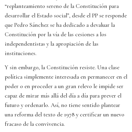
“replanteamiento sereno de la Constitución para
desarrollar el Estado social”, desde el PP se responde
que Pedro Sánchez se ha dedicado a devaluar la
Constitución por la vía de las cesiones a los
independentistas y la apropiación de las
instituciones.
Y sin embargo, la Constitución resiste. Una clase
política simplemente interesada en permanecer en el
poder o en proceder a un gran relevo le impide ser
capaz de mirar más allá del día a día para prever el
futuro y ordenarlo. Así, no tiene sentido plantear
una reforma del texto de 1978 y certificar un nuevo
fracaso de la convivencia.