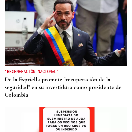
Itxu Díaz
CRÓNICAS DE VERANO
El doble bikini como filosofía de vida
"REGENERACIÓN NACIONAL"
De la Espriella promete "recuperación de la
seguridad" en su investidura como presidente de
Colombia