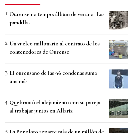
Ourense no tempo: álbum de verano | Las
pandillas
Un vuelco millonario al contrato de los
contenedores de Ourense
El ourensano de las 96 condenas suma
una más
Quebrantó el alejamiento con su pareja
al trabajar juntos en Allariz
La Bonoloto reparte más de un millón de