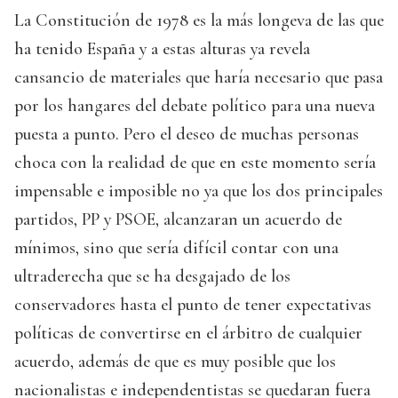
La Constitución de 1978 es la más longeva de las que
ha tenido España y a estas alturas ya revela
cansancio de materiales que haría necesario que pasa
por los hangares del debate político para una nueva
puesta a punto. Pero el deseo de muchas personas
choca con la realidad de que en este momento sería
impensable e imposible no ya que los dos principales
partidos, PP y PSOE, alcanzaran un acuerdo de
mínimos, sino que sería difícil contar con una
ultraderecha que se ha desgajado de los
conservadores hasta el punto de tener expectativas
políticas de convertirse en el árbitro de cualquier
acuerdo, además de que es muy posible que los
nacionalistas e independentistas se quedaran fuera