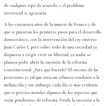
de cualquier tipo de acuerdo, y el problema
territorial se agravaría.
A los cincuenta años de la muerte de Franco y de
que se pusieran los primeros pasos para el desarrollo
democrático, con la intervención del rey emérito
Juan Carlos I, pero sobre todo de una sociedad ya
dispuesta a exigir vivir en libertad, ya nadie se
plantea pedir abrir la cuestión de la reforma
constitucional. ¿Para qué hacerlo? El encono de las
posiciones es tal que sería un esfuerzo tendente a la
melancolía y sin embargo cada día es más evidente
que es preciso atender algunos de los aspectos que
están pendientes de reforma. Desde la sucesión a la