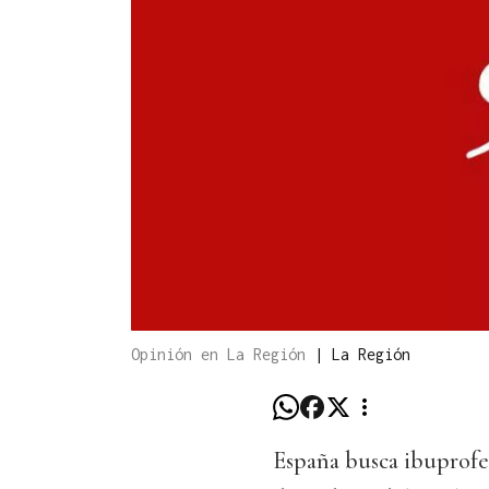
Opinión en La Región
|
La Región
España busca ibuprofen