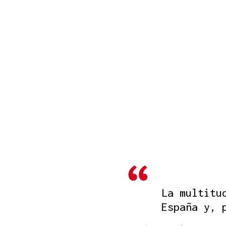
La multitu
España y, 