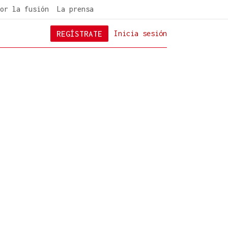
or la fusión
La prensa
REGÍSTRATE
Inicia sesión