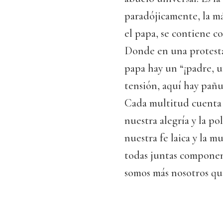
paradójicamente, la más
el papa, se contiene c
Donde en una protesta 
papa hay un “¡padre, 
tensión, aquí hay pañu
Cada multitud cuenta u
nuestra alegría y la po
nuestra fe laica y la 
todas juntas componen 
somos más nosotros qu