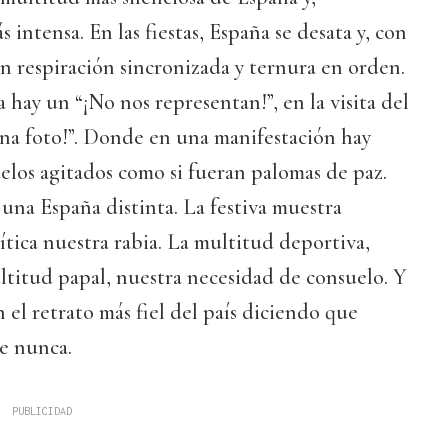
 intensa. En las fiestas, España se desata y, con
on respiración sincronizada y ternura en orden.
hay un “¡No nos representan!”, en la visita del
una foto!”. Donde en una manifestación hay
elos agitados como si fueran palomas de paz.
na España distinta. La festiva muestra
lítica nuestra rabia. La multitud deportiva,
multitud papal, nuestra necesidad de consuelo. Y
el retrato más fiel del país diciendo que
e nunca.