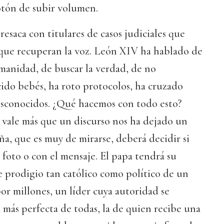
tón de subir volumen.
resaca con titulares de casos judiciales que
 que recuperan la voz. León XIV ha hablado de
manidad, de buscar la verdad, de no
ido bebés, ha roto protocolos, ha cruzado
desconocidos. ¿Qué hacemos con todo esto?
 vale más que un discurso nos ha dejado un
ña, que es muy de mirarse, deberá decidir si
 foto o con el mensaje. El papa tendrá su
se prodigio tan católico como político de un
r millones, un líder cuya autoridad se
a más perfecta de todas, la de quien recibe una