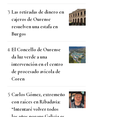
Las retiradas de dinero en
cajeros de Ourense
resuelven una estafa en
Burgos
El Concello de Ourense
da luz verde a una
intervención en el centro
de procesado avícola de
Coren
Carlos Gómez, extremeño
con raíces en Ribadavia:
“Intentaré volver todos
los años porque Galicia es