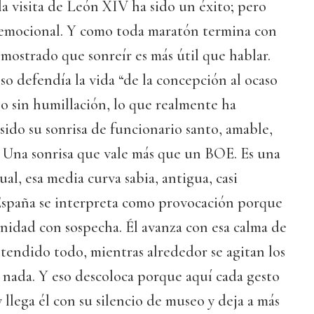
a visita de León XIV ha sido un éxito; pero
emocional. Y como toda maratón termina con
emostrado que sonreír es más útil que hablar.
o defendía la vida “de la concepción al ocaso
go sin humillación, lo que realmente ha
 sido su sonrisa de funcionario santo, amable,
. Una sonrisa que vale más que un BOE. Es una
al, esa media curva sabia, antigua, casi
España se interpreta como provocación porque
nidad con sospecha. Él avanza con esa calma de
ntendido todo, mientras alrededor se agitan los
nada. Y eso descoloca porque aquí cada gesto
 llega él con su silencio de museo y deja a más