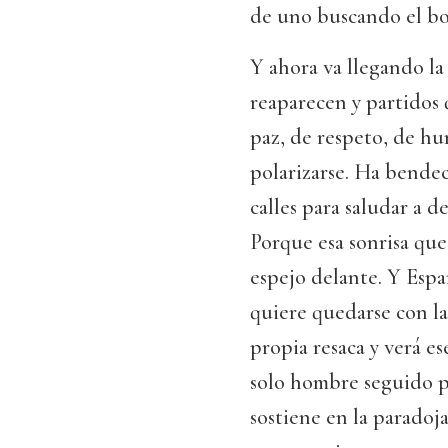
de uno buscando el bo
Y ahora va llegando la 
reaparecen y partidos
paz, de respeto, de hu
polarizarse. Ha bendec
calles para saludar a 
Porque esa sonrisa que
espejo delante. Y Espa
quiere quedarse con la
propia resaca y verá e
solo hombre seguido po
sostiene en la paradoj