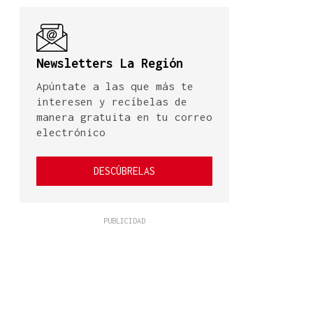
Newsletters La Región
Apúntate a las que más te
interesen y recíbelas de
manera gratuita en tu correo
electrónico
DESCÚBRELAS