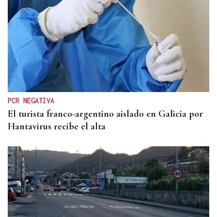
TRIBUNA
Una crisis migratoria y una crisis sanitaria
PCR NEGATIVA
El turista franco-argentino aislado en Galicia por
Hantavirus recibe el alta