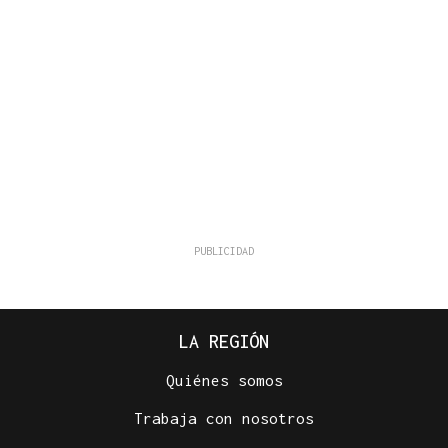
LA REGIÓN
Quiénes somos
Trabaja con nosotros