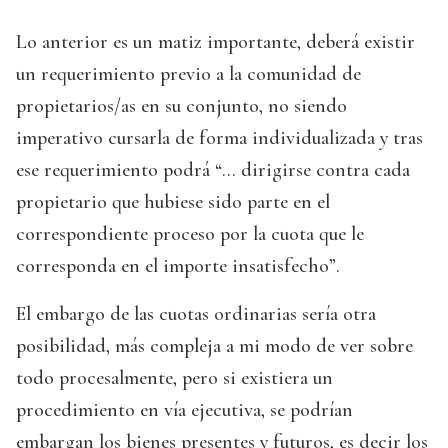
Lo anterior es un matiz importante, deberá existir
un requerimiento previo a la comunidad de
propietarios/as en su conjunto, no siendo
imperativo cursarla de forma individualizada y tras
ese requerimiento podrá “… dirigirse contra cada
propietario que hubiese sido parte en el
correspondiente proceso por la cuota que le
corresponda en el importe insatisfecho”.
El embargo de las cuotas ordinarias sería otra
posibilidad, más compleja a mi modo de ver sobre
todo procesalmente, pero si existiera un
procedimiento en vía ejecutiva, se podrían
embargan los bienes presentes y futuros, es decir los