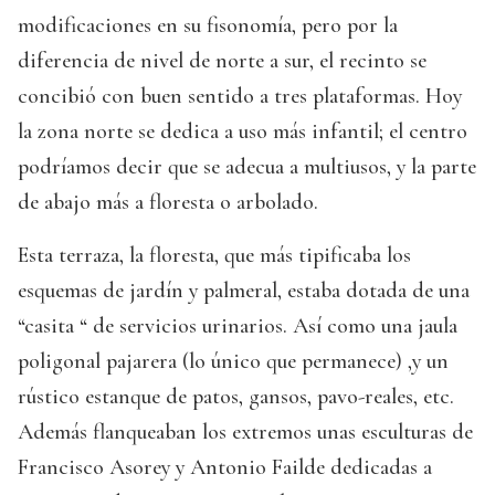
modificaciones en su fisonomía, pero por la
diferencia de nivel de norte a sur, el recinto se
concibió con buen sentido a tres plataformas. Hoy
la zona norte se dedica a uso más infantil; el centro
podríamos decir que se adecua a multiusos, y la parte
de abajo más a floresta o arbolado.
Esta terraza, la floresta, que más tipificaba los
esquemas de jardín y palmeral, estaba dotada de una
“casita “ de servicios urinarios. Así como una jaula
poligonal pajarera (lo único que permanece) ,y un
rústico estanque de patos, gansos, pavo-reales, etc.
Además flanqueaban los extremos unas esculturas de
Francisco Asorey y Antonio Failde dedicadas a