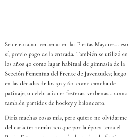
Se celebraban verbenas en las Fiestas Mayores… eso
sí, previo pago de la entrada. También se utilizó en
los años 40 como lugar habitual de gimnasia de la
Sección Femenina del Frente de Juventudes; luego
en las décadas de los 50 y 60, como cancha de
patinaje, o celebraciones festeras, verbenas... como
también partidos de hockey y baloncesto.
Diría muchas cosas más, pero quiero no olvidarme
del carácter romántico que por la época tenía el