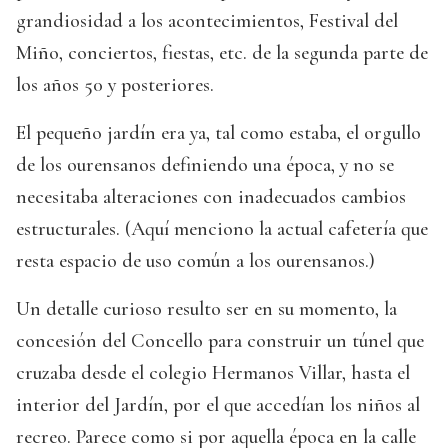
grandiosidad a los acontecimientos, Festival del
Miño, conciertos, fiestas, etc. de la segunda parte de
los años 50 y posteriores.
El pequeño jardín era ya, tal como estaba, el orgullo
de los ourensanos definiendo una época, y no se
necesitaba alteraciones con inadecuados cambios
estructurales. (Aquí menciono la actual cafetería que
resta espacio de uso común a los ourensanos.)
Un detalle curioso resulto ser en su momento, la
concesión del Concello para construir un túnel que
cruzaba desde el colegio Hermanos Villar, hasta el
interior del Jardín, por el que accedían los niños al
recreo. Parece como si por aquella época en la calle