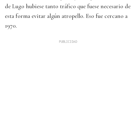
de Lugo hubiese tanto tráfico que fuese necesario de
esta forma evitar algún atropello. Eso fue cercano a
1970.