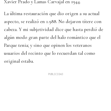
Xavier Prado y Lamas Carvajal en 1944.
La última restauración que dio origen a su actual
aspecto, se realizó en 1.988. No dejaron títere con
cabeza. Y mi subjetividad dice que hasta perdió de
algún modo gran parte del halo romántico que el
Parque tenia; y sino que opinen los veteranos
usuarios del recinto que lo recuerdan tal como
original estaba.