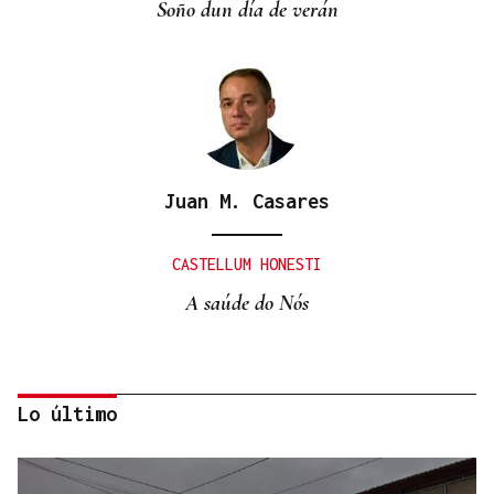
Soño dun día de verán
Juan M. Casares
CASTELLUM HONESTI
A saúde do Nós
Lo último