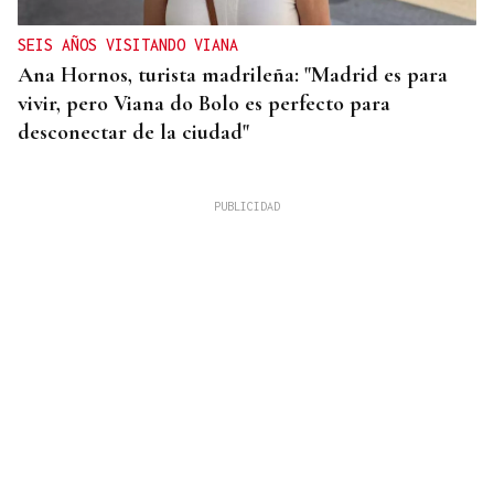
SEIS AÑOS VISITANDO VIANA
Ana Hornos, turista madrileña: "Madrid es para
vivir, pero Viana do Bolo es perfecto para
desconectar de la ciudad"
INCENDIO EN BARBADÁS
Un accidente en la N-525 a su paso por Vilardevós