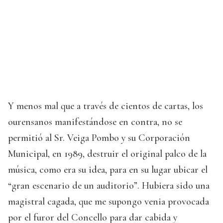
Y menos mal que a través de cientos de cartas, los
ourensanos manifestándose en contra, no se
permitió al Sr. Veiga Pombo y su Corporación
Municipal, en 1989, destruir el original palco de la
música, como era su idea, para en su lugar ubicar el
“gran escenario de un auditorio”. Hubiera sido una
magistral cagada, que me supongo venia provocada
por el furor del Concello para dar cabida y