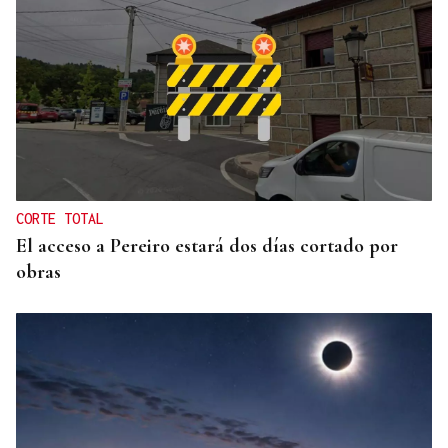
Itxu Díaz
CRÓNICAS DE VERANO
El doble bikini como filosofía de vida
CORTE TOTAL
El acceso a Pereiro estará dos días cortado por
obras