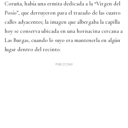
Coruña, había una ermita dedicada a la “Virgen del
Posío”, que derruyeron para el trazado de las cuatro
calles adyacentes; la imagen que albergaba la capilla
hoy se conserva ubicada en una hornacina cercana a
Las Burgas, cuando lo suyo era mantenerla en algún
lugar dentro del recinto.