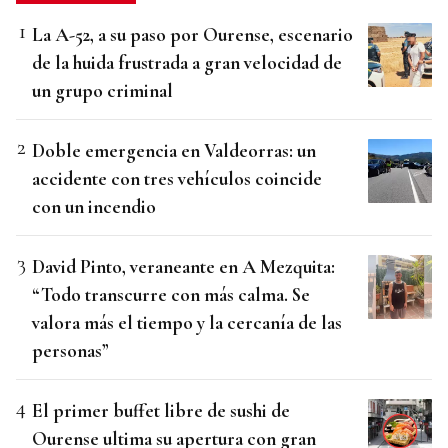
La A-52, a su paso por Ourense, escenario
de la huida frustrada a gran velocidad de
un grupo criminal
Doble emergencia en Valdeorras: un
accidente con tres vehículos coincide
con un incendio
David Pinto, veraneante en A Mezquita:
“Todo transcurre con más calma. Se
valora más el tiempo y la cercanía de las
personas”
El primer buffet libre de sushi de
Ourense ultima su apertura con gran