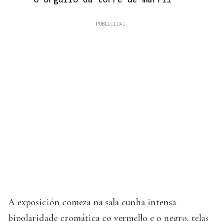
A exposición comeza na sala cunha intensa
bipolaridade cromática co vermello e o negro, telas