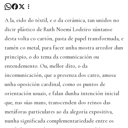
A la, eido do téxtil, e o da cerámica, tan unidos no
dicir plástico de Ruth Noemí Lodeiro xúntanse
desta volta co cartón, pasta de papel transformada, e
tamén co metal, para facer unha mostra arredor dun
principio, o do tema da comunicación ou
entendemento. Ou, mellor dito, o da
incomunicación, que a presenza dos catro, amosa
unha oposición cardinal, como os puntos de
orientación usuais, e falan dunha intención inicial
que, nas súas mans, transcenden dos reinos das
metáforas particulares ao da alegoría expositiva,
nunha significada complementariedade entre os