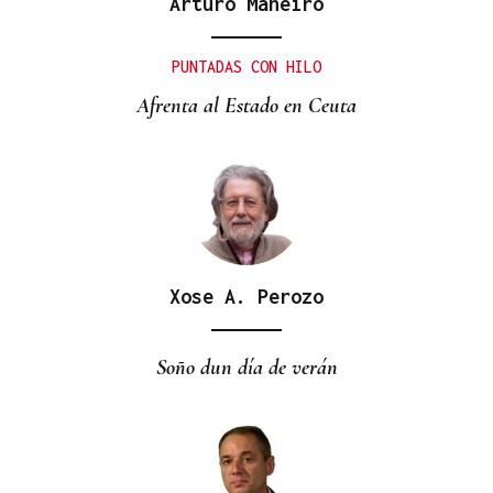
Arturo Maneiro
PUNTADAS CON HILO
Afrenta al Estado en Ceuta
Xose A. Perozo
Soño dun día de verán