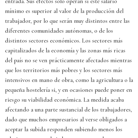
entrada. Sus efectos sólo operan si este salario
mínimo es superior al valor de la producción del
trabajador, por lo que serán muy distintos entre las
diferentes comunidades autónomas, o de los
distintos sectores económicos. Los sectores más
capitalizados de la economía y las zonas más ricas
del país no se ven prácticamente afectados mientras
que los territorios más pobres y los sectores más
intensivos en mano de obra, como la agricultura o la
pequeña hostelería si, y en ocasiones puede poner en
riesgo su viabilidad económica. La medida acaba
afectando a una parte sustancial de los trabajadores,
dado que muchos empresarios al verse obligados a
aceptar la subida responden subiendo menos los