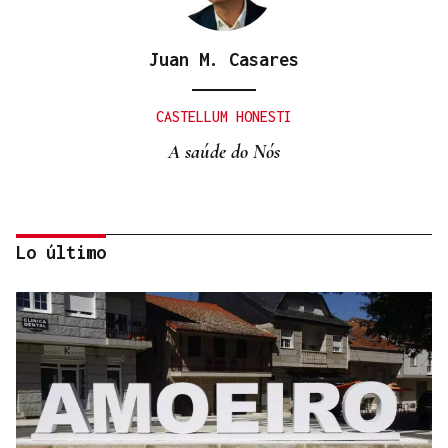
Juan M. Casares
CASTELLUM HONESTI
A saúde do Nós
Lo último
Itxu Díaz
CRÓNICAS DE VERANO
El doble bikini como filosofía de vida