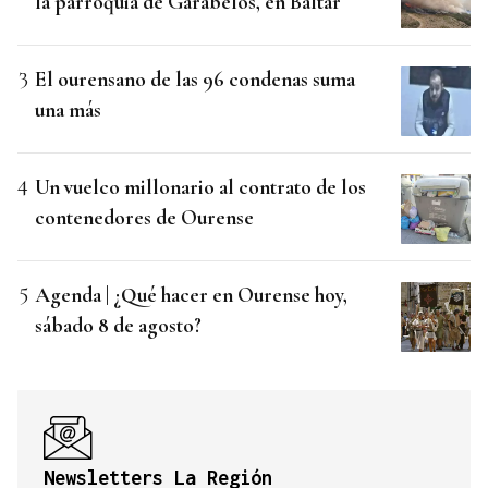
la parroquia de Garabelos, en Baltar
El ourensano de las 96 condenas suma
una más
Un vuelco millonario al contrato de los
contenedores de Ourense
Agenda | ¿Qué hacer en Ourense hoy,
sábado 8 de agosto?
Newsletters La Región