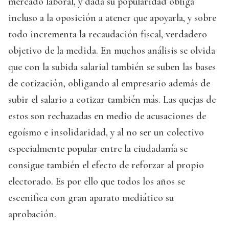
mercado laboral, y dada su popularidad obliga
incluso a la oposición a atener que apoyarla, y sobre
todo incrementa la recaudación fiscal, verdadero
objetivo de la medida. En muchos análisis se olvida
que con la subida salarial también se suben las bases
de cotización, obligando al empresario además de
subir el salario a cotizar también más. Las quejas de
estos son rechazadas en medio de acusaciones de
egoísmo e insolidaridad, y al no ser un colectivo
especialmente popular entre la ciudadanía se
consigue también el efecto de reforzar al propio
electorado. Es por ello que todos los años se
escenifica con gran aparato mediático su
aprobación.