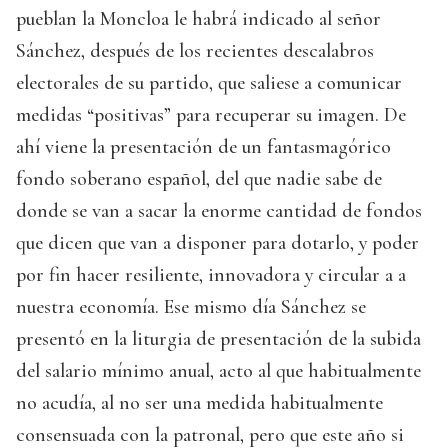
pueblan la Moncloa le habrá indicado al señor
Sánchez, después de los recientes descalabros
electorales de su partido, que saliese a comunicar
medidas “positivas” para recuperar su imagen. De
ahí viene la presentación de un fantasmagórico
fondo soberano español, del que nadie sabe de
donde se van a sacar la enorme cantidad de fondos
que dicen que van a disponer para dotarlo, y poder
por fin hacer resiliente, innovadora y circular a a
nuestra economía. Ese mismo día Sánchez se
presentó en la liturgia de presentación de la subida
del salario mínimo anual, acto al que habitualmente
no acudía, al no ser una medida habitualmente
consensuada con la patronal, pero que este año si