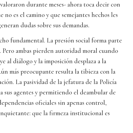
 valoraron durante meses- ahora toca decir con
se no es el camino y que semejantes hechos les
 generan dudas sobre sus demandas.
cho fundamental. La presión social forma parte
. Pero ambas pierden autoridad moral cuando
ye al diálogo y la imposición desplaza a la
ún más preocupante resulta la tibieza con la
ación. La pasividad de la jefatura de la Policía
a sus agentes y permitiendo el deambular de
dependencias oficiales sin apenas control,
nquietante: que la firmeza institucional es