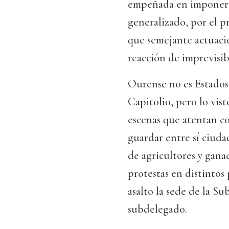
empeñada en imponer s
generalizado, por el p
que semejante actuació
reacción de imprevisib
Ourense no es Estados
Capitolio, pero lo vist
escenas que atentan co
guardar entre sí ciuda
de agricultores y gana
protestas en distintos
asalto la sede de la S
subdelegado.