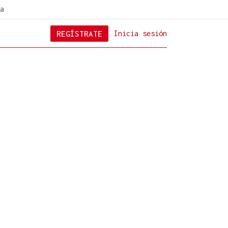
a
REGÍSTRATE
Inicia sesión