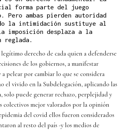
cial forma parte del juego
o. Pero ambas pierden autoridad
do la intimidación sustituye al
la imposición desplaza a la
n reglada.
 legítimo derecho de cada quien a defenderse
ecisiones de los gobiernos, a manifestar
y a pelear por cambiar lo que se considera
mo el vivido en la Subdelegación, aplicando las
a, solo puede generar rechazo, perplejidad y
 colectivos mejor valorados por la opinión
 epidemia del covid ellos fueron considerados
taron al resto del país -y los medios de