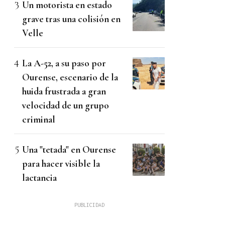
Un motorista en estado
grave tras una colisión en
Velle
La A-52, a su paso por
Ourense, escenario de la
huida frustrada a gran
velocidad de un grupo
criminal
Una "tetada" en Ourense
para hacer visible la
lactancia