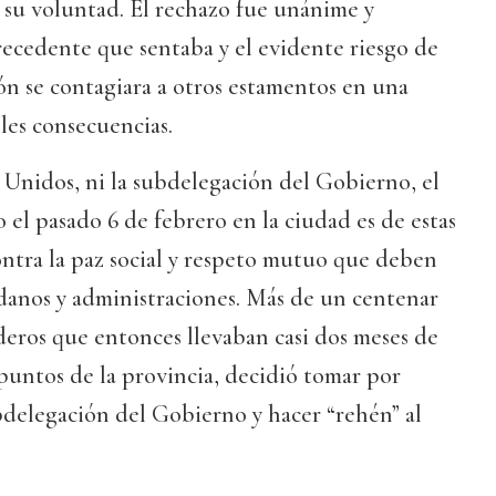
u voluntad. El rechazo fue unánime y
recedente que sentaba y el evidente riesgo de
n se contagiara a otros estamentos en una
les consecuencias.
 Unidos, ni la subdelegación del Gobierno, el
o el pasado 6 de febrero en la ciudad es de estas
ntra la paz social y respeto mutuo que deben
danos y administraciones. Más de un centenar
deros que entonces llevaban casi dos meses de
 puntos de la provincia, decidió tomar por
ubdelegación del Gobierno y hacer “rehén” al