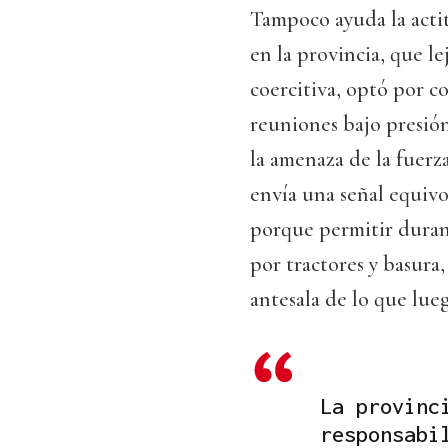
Tampoco ayuda la act
en la provincia, que le
coercitiva, optó por c
reuniones bajo presión
la amenaza de la fuerza
envía una señal equivo
porque permitir durant
por tractores y basura,
antesala de lo que lue
La provinc
responsabi