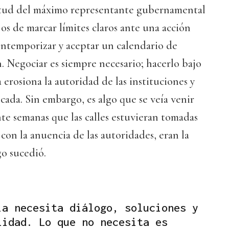
itud del máximo representante gubernamental
jos de marcar límites claros ante una acción
ontemporizar y aceptar un calendario de
. Negociar es siempre necesario; hacerlo bajo
 erosiona la autoridad de las instituciones y
cada. Sin embargo, es algo que se veía venir
e semanas que las calles estuvieran tomadas
 con la anuencia de las autoridades, eran la
go sucedió.
ia necesita diálogo, soluciones y
lidad. Lo que no necesita es