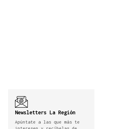
Newsletters La Región
Apúntate a las que más te
interesen y recíbelas de