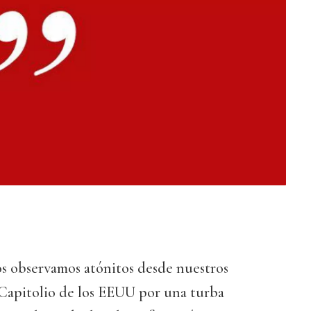
s observamos atónitos desde nuestros
al Capitolio de los EEUU por una turba