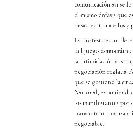
comunicación así se lo
el mismo énfasis que e
desacreditan a ellos y
La protesta es un dere
del juego democrático
la intimidación sustitu
negociación reglada. A
que se gestionó la situ
Nacional, exponiendo 
los manifestantes por 
transmite un mensaje i
negociable.