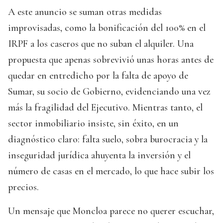
A este anuncio se suman otras medidas
improvisadas, como la bonificación del 100% en el
IRPF a los caseros que no suban el alquiler. Una
propuesta que apenas sobrevivió unas horas antes de
quedar en entredicho por la falta de apoyo de
Sumar, su socio de Gobierno, evidenciando una vez
más la fragilidad del Ejecutivo. Mientras tanto, el
sector inmobiliario insiste, sin éxito, en un
diagnóstico claro: falta suelo, sobra burocracia y la
inseguridad jurídica ahuyenta la inversión y el
número de casas en el mercado, lo que hace subir los
precios.
Un mensaje que Moncloa parece no querer escuchar,