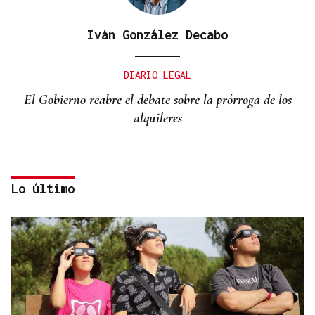
Iván González Decabo
DIARIO LEGAL
El Gobierno reabre el debate sobre la prórroga de los
alquileres
Lo último
Miguel Abad Vila
TRIBUNA
Una crisis migratoria y una crisis sanitaria