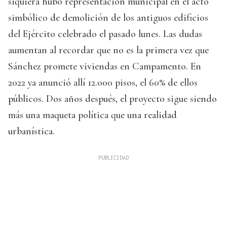
siquiera hubo representación municipal en el acto
simbólico de demolición de los antiguos edificios
del Ejército celebrado el pasado lunes. Las dudas
aumentan al recordar que no es la primera vez que
Sánchez promete viviendas en Campamento. En
2022 ya anunció allí 12.000 pisos, el 60% de ellos
públicos. Dos años después, el proyecto sigue siendo
más una maqueta política que una realidad
urbanística.