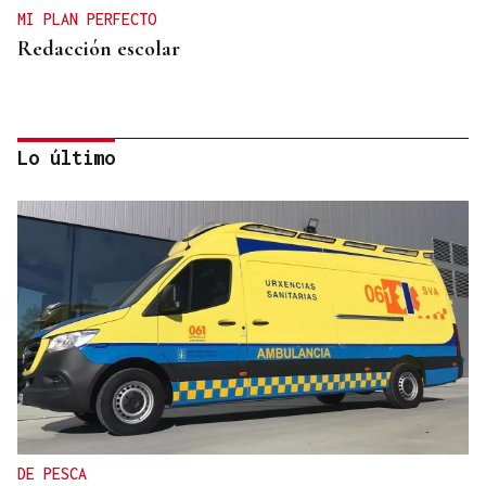
MI PLAN PERFECTO
Redacción escolar
Lo último
Jenaro Castro
TRAZADO HORIZONTAL
El sueño de una noche de verano
DE PESCA