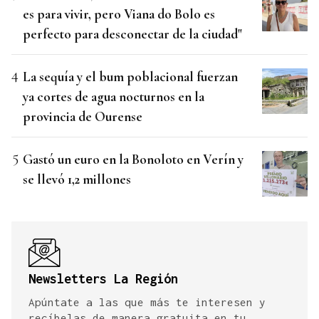
es para vivir, pero Viana do Bolo es
perfecto para desconectar de la ciudad"
La sequía y el bum poblacional fuerzan
ya cortes de agua nocturnos en la
provincia de Ourense
Gastó un euro en la Bonoloto en Verín y
se llevó 1,2 millones
Newsletters La Región
Apúntate a las que más te interesen y
recíbelas de manera gratuita en tu