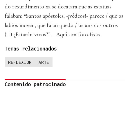
do rexurdimento xa se decatara que as estatuas
falaban: “Santos apóstoles, -¡védeos!- parece / que os
labios moven, que falan quedo / os uns cos outros
(...) ¿Estarán vivos?”... Aquí son foto-fixas.
Temas relacionados
REFLEXION
ARTE
Contenido patrocinado