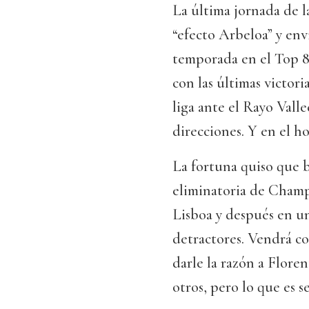
La última jornada de 
“efecto Arbeloa” y envi
temporada en el Top 8
con las últimas victori
liga ante el Rayo Valle
direcciones. Y en el h
La fortuna quiso que bo
eliminatoria de Champ
Lisboa y después en u
detractores. Vendrá co
darle la razón a Floren
otros, pero lo que es 