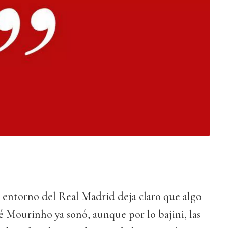
el entorno del Real Madrid deja claro que algo
é Mourinho ya sonó, aunque por lo bajini, las