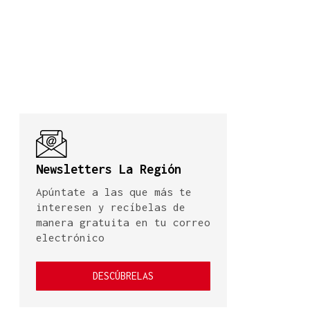
Newsletters La Región
Apúntate a las que más te
interesen y recíbelas de
manera gratuita en tu correo
electrónico
DESCÚBRELAS