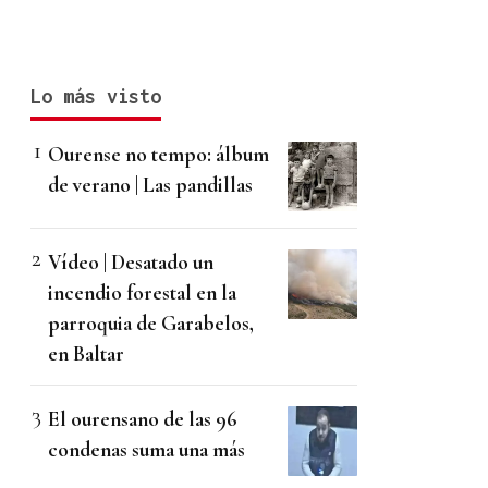
Lo más visto
Ourense no tempo: álbum
de verano | Las pandillas
Vídeo | Desatado un
incendio forestal en la
parroquia de Garabelos,
en Baltar
El ourensano de las 96
condenas suma una más