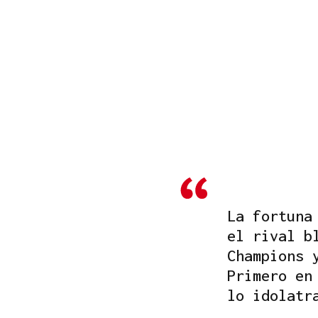
La fortuna
el rival b
Champions 
Primero en
lo idolatr