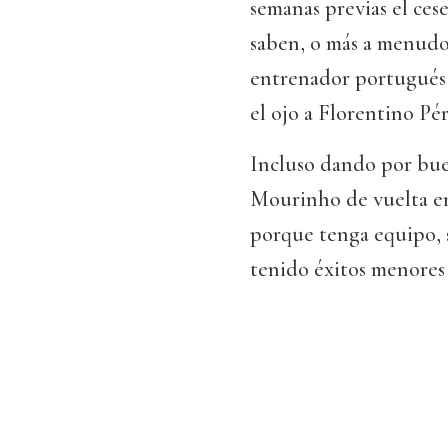
semanas previas el ces
saben, o más a menudo
entrenador portugués 
el ojo a Florentino Pér
Incluso dando por bue
Mourinho de vuelta en
porque tenga equipo, 
tenido éxitos menores