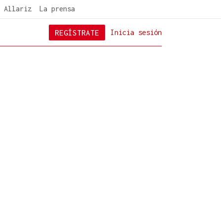
 Allariz
La prensa
REGÍSTRATE
Inicia sesión