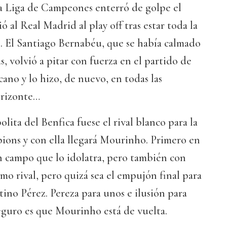
la Liga de Campeones enterró de golpe el
ó al Real Madrid al play off tras estar toda la
. El Santiago Bernabéu, que se había calmado
as, volvió a pitar con fuerza en el partido de
cano y lo hizo, de nuevo, en todas las
orizonte…
lita del Benfica fuese el rival blanco para la
ions y con ella llegará Mourinho. Primero en
n campo que lo idolatra, pero también con
mo rival, pero quizá sea el empujón final para
tino Pérez. Pereza para unos e ilusión para
seguro es que Mourinho está de vuelta.