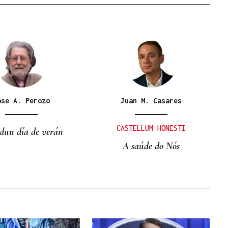
ose A. Perozo
Juan M. Casares
CASTELLUM HONESTI
dun día de verán
A saúde do Nós