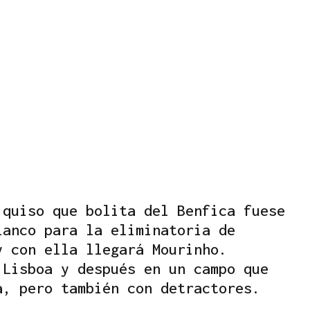
 quiso que bolita del Benfica fuese
lanco para la eliminatoria de
y con ella llegará Mourinho.
 Lisboa y después en un campo que
a, pero también con detractores.