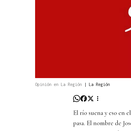
Opinión en La Región
|
La Región
El río suena y eso en 
pasa. El nombre de Jos