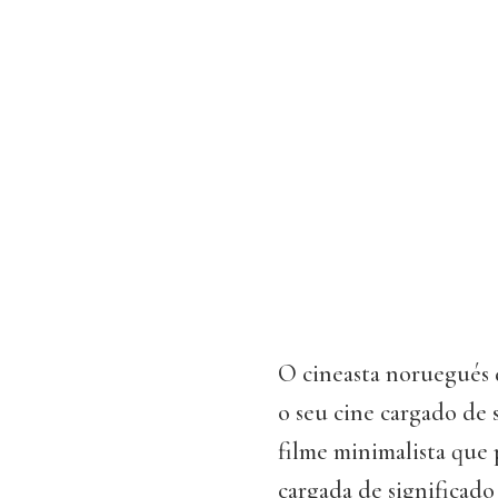
O cineasta noruegués d
o seu cine cargado de 
filme minimalista que 
cargada de significado 