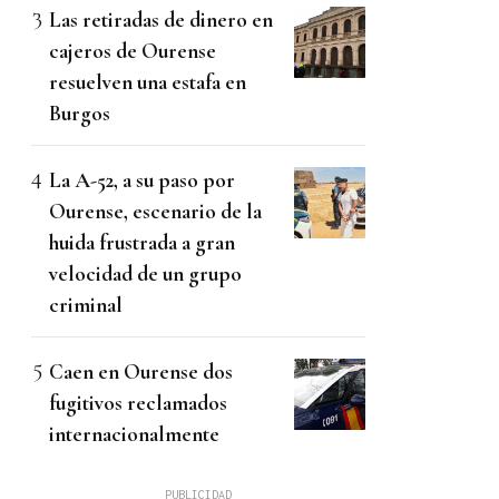
Las retiradas de dinero en
cajeros de Ourense
resuelven una estafa en
Burgos
La A-52, a su paso por
Ourense, escenario de la
huida frustrada a gran
velocidad de un grupo
criminal
Caen en Ourense dos
fugitivos reclamados
internacionalmente