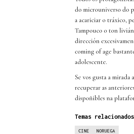
do microuniverso do 
a acariciar o tráxico, 
Tampouco o ton livián
dirección excesivamen
coming of age bastant
adolescente.
Se vos gusta a mirada 
recuperar as anteriores
dispoñibles na platafo
Temas relacionados
CINE
NORUEGA