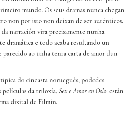
primeiro mundo. Os seus dramas nunca chegan
pero non por isto non deixan de ser auténticos.
 da narración vira precisamente nunha
te dramática e todo acaba resultando un
e parecido ao unha tenra carta de amor dun
atípica do cineasta noruegués, podedes
 películas da triloxía,
Sex e Amor en Oslo
: están
rma dixital de Filmin.