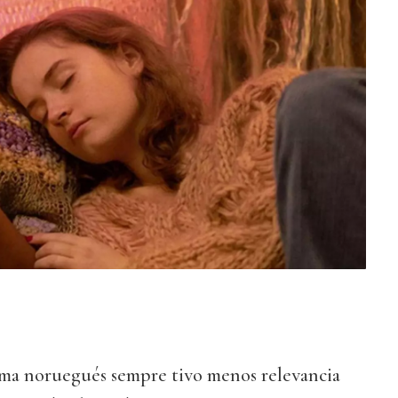
ma noruegués sempre tivo menos relevancia