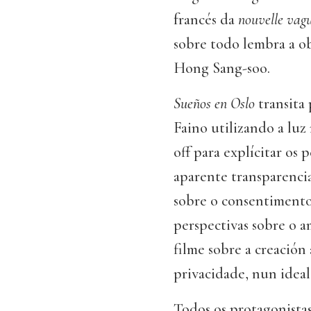
francés da
nouvelle vag
sobre todo lembra a o
Hong Sang-soo.
Sueños en Oslo
transita 
Faino utilizando a luz
off para explícitar os
aparente transparencia
sobre o consentimento
perspectivas sobre o a
filme sobre a creación 
privacidade, nun ideal
Todos os protagonista