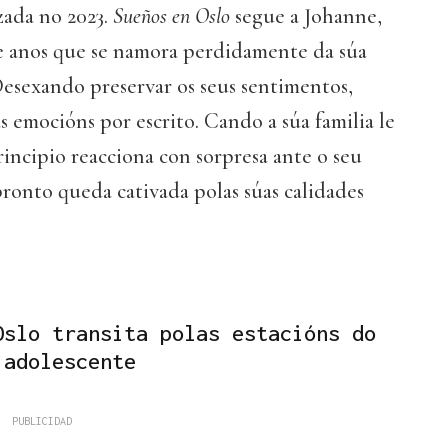
ada no 2023.
Sueños en Oslo
segue a Johanne,
 anos que se namora perdidamente da súa
Desexando preservar os seus sentimentos,
s emocións por escrito. Cando a súa familia le
principio reacciona con sorpresa ante o seu
ronto queda cativada polas súas calidades
Oslo transita polas estacións do
 adolescente