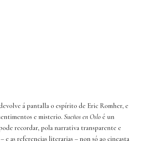
evolve á pantalla o espírito de Eric Romher, e
sentimentos e misterio.
Sueños en Oslo
é un
pode recordar, pola narrativa transparente e
– e as referencias literarias – non só ao cineasta