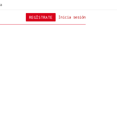
a
REGÍSTRATE
Inicia sesión