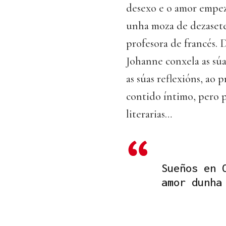
desexo e o amor empez
unha moza de dezasete
profesora de francés. 
Johanne conxela as súa
as súas reflexións, ao 
contido íntimo, pero p
literarias…
Sueños en 
amor dunha