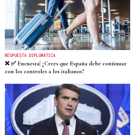
CRÓNICAS DE VERANO
El doble bikini como filosofía de vida
RESPUESTA DIPLOMÁTICA
❌ ✅ Encuesta| ¿Crees que España debe continuar
con los controles a los italianos?