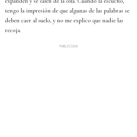
expanden y se salen de la olla. Cuando la escucho,
tengo la impresión de que algunas de las palabras se
deben caer al suelo, y no me explico que nadie las
recoja.