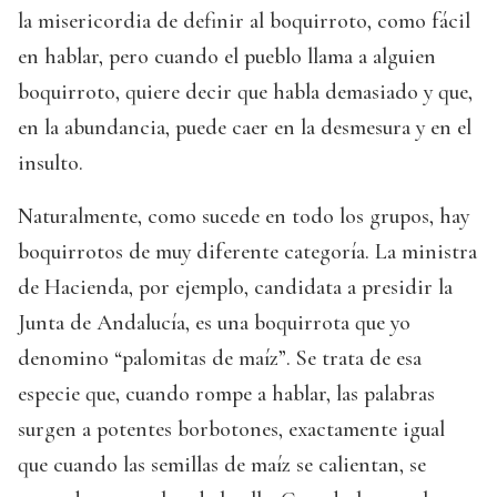
la misericordia de definir al boquirroto, como fácil
en hablar, pero cuando el pueblo llama a alguien
boquirroto, quiere decir que habla demasiado y que,
en la abundancia, puede caer en la desmesura y en el
insulto.
Naturalmente, como sucede en todo los grupos, hay
boquirrotos de muy diferente categoría. La ministra
de Hacienda, por ejemplo, candidata a presidir la
Junta de Andalucía, es una boquirrota que yo
denomino “palomitas de maíz”. Se trata de esa
especie que, cuando rompe a hablar, las palabras
surgen a potentes borbotones, exactamente igual
que cuando las semillas de maíz se calientan, se