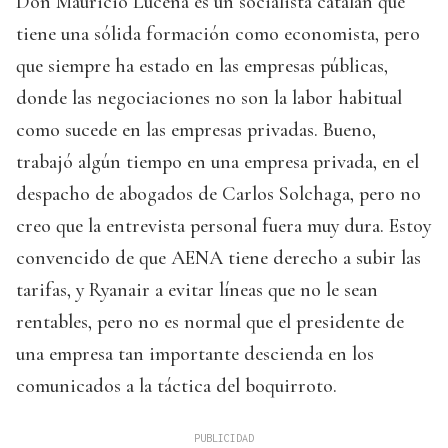
Don Mauricio Lucena es un socialista catalán que
tiene una sólida formación como economista, pero
que siempre ha estado en las empresas públicas,
donde las negociaciones no son la labor habitual
como sucede en las empresas privadas. Bueno,
trabajó algún tiempo en una empresa privada, en el
despacho de abogados de Carlos Solchaga, pero no
creo que la entrevista personal fuera muy dura. Estoy
convencido de que AENA tiene derecho a subir las
tarifas, y Ryanair a evitar líneas que no le sean
rentables, pero no es normal que el presidente de
una empresa tan importante descienda en los
comunicados a la táctica del boquirroto.