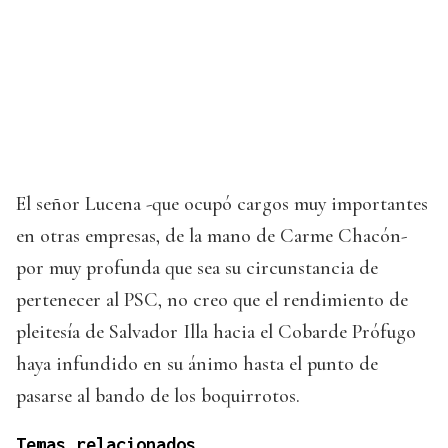
El señor Lucena -que ocupó cargos muy importantes
en otras empresas, de la mano de Carme Chacón-
por muy profunda que sea su circunstancia de
pertenecer al PSC, no creo que el rendimiento de
pleitesía de Salvador Illa hacia el Cobarde Prófugo
haya infundido en su ánimo hasta el punto de
pasarse al bando de los boquirrotos.
Temas relacionados