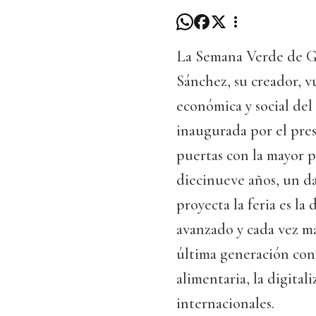
La Semana Verde de Gal
Sánchez, su creador, vu
económica y social del
inaugurada por el pres
puertas con la mayor p
diecinueve años, un d
proyecta la feria es l
avanzado y cada vez má
última generación conv
alimentaria, la digita
internacionales.