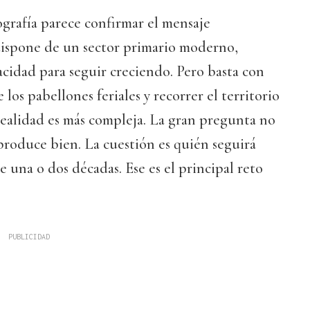
tografía parece confirmar el mensaje
 dispone de un sector primario moderno,
cidad para seguir creciendo. Pero basta con
 los pabellones feriales y recorrer el territorio
realidad es más compleja. La gran pregunta no
 produce bien. La cuestión es quién seguirá
una o dos décadas. Ese es el principal reto