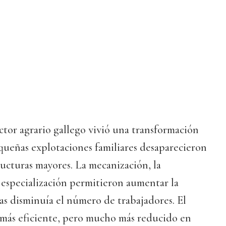
ctor agrario gallego vivió una transformación
queñas explotaciones familiares desaparecieron
ructuras mayores. La mecanización, la
a especialización permitieron aumentar la
s disminuía el número de trabajadores. El
r más eficiente, pero mucho más reducido en