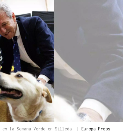
, en la Semana Verde en Silleda.
|
Europa Press