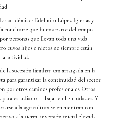
dad.
 los académicos Edelmiro López Iglesias y
a concluirse que buena parte del campo
 por personas que llevan toda una vida
ero cuyos hijos o nietos no siempre están
la actividad.
e la sucesión familiar, tan arraigada en la
sta para garantizar la continuidad del sector.
n por otros caminos profesionales. Otros
 para estudiar o trabajar en las ciudades. Y
rarse a la agricultura se encuentran con
ictivo a la tierra, inversión inicial elevada,