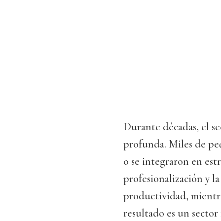
Durante décadas, el se
profunda. Miles de pe
o se integraron en est
profesionalización y l
productividad, mientra
resultado es un secto