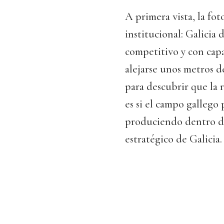
A primera vista, la fo
institucional: Galicia
competitivo y con capa
alejarse unos metros de
para descubrir que la 
es si el campo gallego
produciendo dentro de 
estratégico de Galicia.