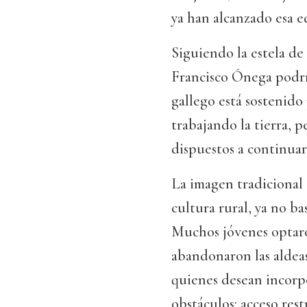
ya han alcanzado esa e
Siguiendo la estela de
Francisco Ónega podrí
gallego está sostenido
trabajando la tierra, p
dispuestos a continuar 
La imagen tradicional d
cultura rural, ya no ba
Muchos jóvenes optaro
abandonaron las aldeas
quienes desean incorpo
obstáculos: acceso restr