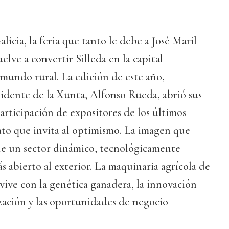
icia, la feria que tanto le debe a José Maril
elve a convertir Silleda en la capital
 mundo rural. La edición de este año,
idente de la Xunta, Alfonso Rueda, abrió sus
articipación de expositores de los últimos
ato que invita al optimismo. La imagen que
a de un sector dinámico, tecnológicamente
s abierto al exterior. La maquinaria agrícola de
ive con la genética ganadera, la innovación
lización y las oportunidades de negocio