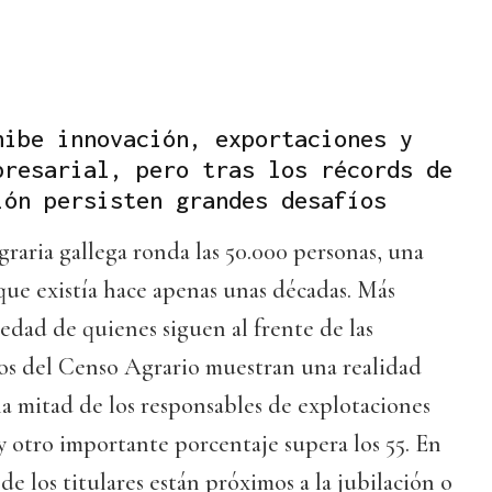
hibe innovación, exportaciones y
presarial, pero tras los récords de
ión persisten grandes desafíos
raria gallega ronda las 50.000 personas, una
 que existía hace apenas unas décadas. Más
edad de quienes siguen al frente de las
tos del Censo Agrario muestran una realidad
i la mitad de los responsables de explotaciones
y otro importante porcentaje supera los 55. En
e los titulares están próximos a la jubilación o