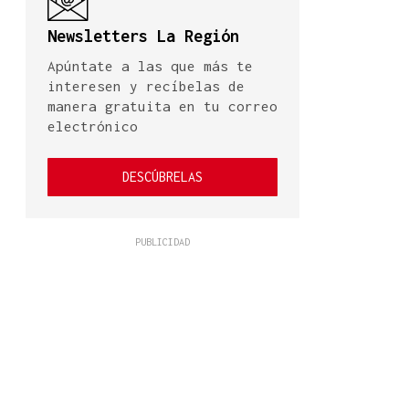
Newsletters La Región
Apúntate a las que más te
interesen y recíbelas de
manera gratuita en tu correo
electrónico
DESCÚBRELAS