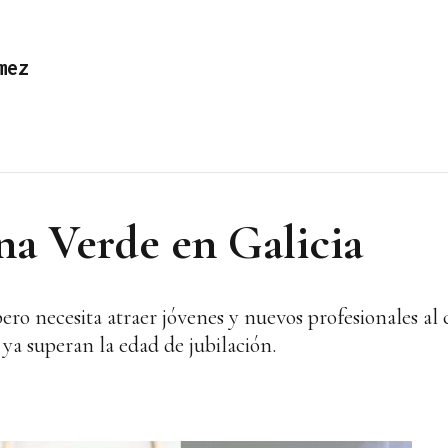
mez
a Verde en Galicia
ero necesita atraer jóvenes y nuevos profesionales al 
 ya superan la edad de jubilación.