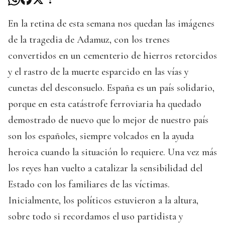
En la retina de esta semana nos quedan las imágenes
de la tragedia de Adamuz, con los trenes
convertidos en un cementerio de hierros retorcidos
y el rastro de la muerte esparcido en las vías y
cunetas del desconsuelo. España es un país solidario,
porque en esta catástrofe ferroviaria ha quedado
demostrado de nuevo que lo mejor de nuestro país
son los españoles, siempre volcados en la ayuda
heroica cuando la situación lo requiere. Una vez más
los reyes han vuelto a catalizar la sensibilidad del
Estado con los familiares de las víctimas.
Inicialmente, los políticos estuvieron a la altura,
sobre todo si recordamos el uso partidista y