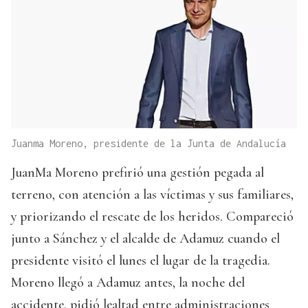
Juanma Moreno, presidente de la Junta de Andalucía
JuanMa Moreno prefirió una gestión pegada al
terreno, con atención a las víctimas y sus familiares,
y priorizando el rescate de los heridos. Compareció
junto a Sánchez y el alcalde de Adamuz cuando el
presidente visitó el lunes el lugar de la tragedia.
Moreno llegó a Adamuz antes, la noche del
accidente, pidió lealtad entre administraciones