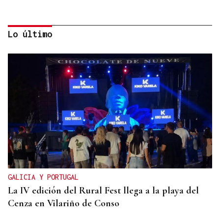
Lo último
Fernando Ramos
¿Quién miente: Marlaska o Margarita Robles?
GALICIA Y PORTUGAL
La IV edición del Rural Fest llega a la playa del
Cenza en Vilariño de Conso