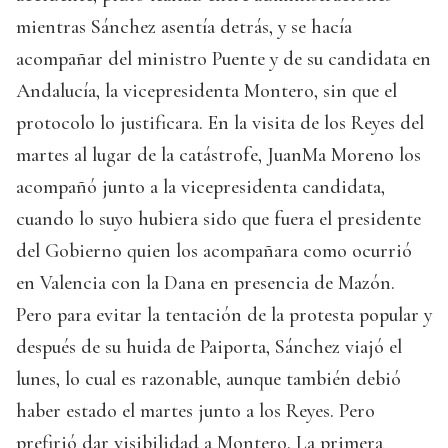
mientras Sánchez asentía detrás, y se hacía
acompañar del ministro Puente y de su candidata en
Andalucía, la vicepresidenta Montero, sin que el
protocolo lo justificara. En la visita de los Reyes del
martes al lugar de la catástrofe, JuanMa Moreno los
acompañó junto a la vicepresidenta candidata,
cuando lo suyo hubiera sido que fuera el presidente
del Gobierno quien los acompañara como ocurrió
en Valencia con la Dana en presencia de Mazón.
Pero para evitar la tentación de la protesta popular y
después de su huida de Paiporta, Sánchez viajó el
lunes, lo cual es razonable, aunque también debió
haber estado el martes junto a los Reyes. Pero
prefirió dar visibilidad a Montero. La primera