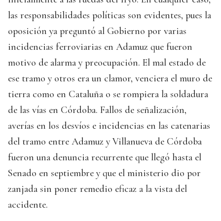
las responsabilidades políticas son evidentes, pues la
oposición ya preguntó al Gobierno por varias
incidencias ferroviarias en Adamuz que fueron
motivo de alarma y preocupación. El mal estado de
ese tramo y otros era un clamor, venciera el muro de
tierra como en Cataluña o se rompiera la soldadura
de las vías en Córdoba. Fallos de señalización,
averías en los desvíos e incidencias en las catenarias
del tramo entre Adamuz y Villanueva de Córdoba
fueron una denuncia recurrente que llegó hasta el
Senado en septiembre y que el ministerio dio por
zanjada sin poner remedio eficaz a la vista del
accidente.