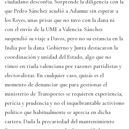
ciudadano desconfía. Sorprende la diligencia con la
que Pedro Sánchez acudió a Adamuz sin esperar a
los Reyes, unas prisas que no tuvo con la dana ni
con el envío de la UME a Valencia. Sánchez
suspendió su viaje a Davos, pero no su estancia en la
India por la dana. Gobierno y Junta destacaron la
coordinación y unidad del Estado, algo que no
vimos en riada valenciana por razones partidistas y
electoralistas. En cualquier caso, quizás es el
momento de denunciar que para gestionar el
ministerio de Transportes se requieren experiencia,
pericia y prudencia y no el inquebrantable activismo
político que habitualmente se aprecia en dicha
cartera. Dada la precariedad del mantenimiento