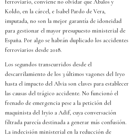
ferroviario, conviene no olvidar que Ábalos y
Koldo, en la cárcel, e Isabel Pardo de Vera,
imputada, no son la mejor garantía de idoneidad
para gestionar el mayor presupuesto ministerial de
España. Por algo se habrán duplicado los accidentes
ferroviarios desde 2018.
Los segundos transcurridos desde el
descarrilamiento de los 3 últimos vagones del Iryo
hasta el impacto del Alvia son claves para establecer
las causas del trágico accidente. No funcionó el
frenado de emergencia pese a la petición del
maquinista del Iryio a Adif, cuya conversación
filtrada parecía destinada a generar más confusión.
La indecisión ministerial en la reducción de