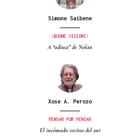
Simone Saibene
¡BUONE VISIONI!
A “odisea” de Nolan
Xose A. Perozo
PENSAR POR PENSAR
El incómodo vecino del sur