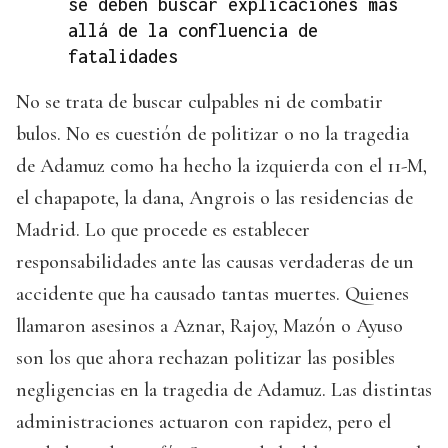
se deben buscar explicaciones más
allá de la confluencia de
fatalidades
No se trata de buscar culpables ni de combatir
bulos. No es cuestión de politizar o no la tragedia
de Adamuz como ha hecho la izquierda con el 11-M,
el chapapote, la dana, Angrois o las residencias de
Madrid. Lo que procede es establecer
responsabilidades ante las causas verdaderas de un
accidente que ha causado tantas muertes. Quienes
llamaron asesinos a Aznar, Rajoy, Mazón o Ayuso
son los que ahora rechazan politizar las posibles
negligencias en la tragedia de Adamuz. Las distintas
administraciones actuaron con rapidez, pero el