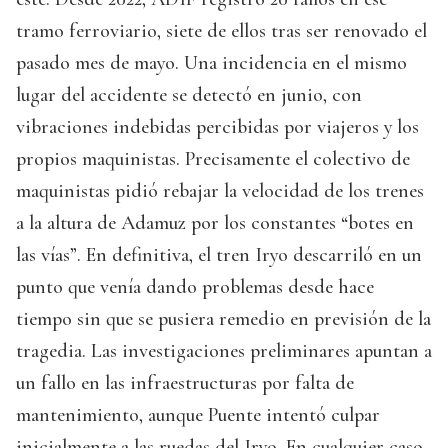
tramo ferroviario, siete de ellos tras ser renovado el
pasado mes de mayo. Una incidencia en el mismo
lugar del accidente se detectó en junio, con
vibraciones indebidas percibidas por viajeros y los
propios maquinistas. Precisamente el colectivo de
maquinistas pidió rebajar la velocidad de los trenes
a la altura de Adamuz por los constantes “botes en
las vías”. En definitiva, el tren Iryo descarriló en un
punto que venía dando problemas desde hace
tiempo sin que se pusiera remedio en previsión de la
tragedia. Las investigaciones preliminares apuntan a
un fallo en las infraestructuras por falta de
mantenimiento, aunque Puente intentó culpar
inicialmente a las ruedas del Iryo. En cualquier caso,