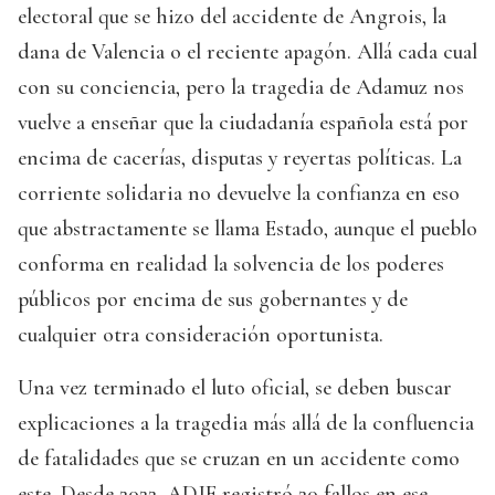
electoral que se hizo del accidente de Angrois, la
dana de Valencia o el reciente apagón. Allá cada cual
con su conciencia, pero la tragedia de Adamuz nos
vuelve a enseñar que la ciudadanía española está por
encima de cacerías, disputas y reyertas políticas. La
corriente solidaria no devuelve la confianza en eso
que abstractamente se llama Estado, aunque el pueblo
conforma en realidad la solvencia de los poderes
públicos por encima de sus gobernantes y de
cualquier otra consideración oportunista.
Una vez terminado el luto oficial, se deben buscar
explicaciones a la tragedia más allá de la confluencia
de fatalidades que se cruzan en un accidente como
este. Desde 2022, ADIF registró 20 fallos en ese