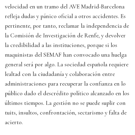
velocidad en un tramo del AVE Madrid-Barcelona
refleja dudas y pánico oficial a otros accidentes. Es
pertinente, por tanto, reclamar la independencia de
la Comisión de Investigación de Renfe, y devolver
la credibilidad a las instituciones, porque si los
maquinistas del SEMAF han convocado una huelga
general será por algo. La sociedad española requiere
lealtad con la ciudadanía y colaboración entre
administraciones para recuperar la confianza en lo
público dado el descrédito político alcanzado en los
últimos tiempos. La gestión no se puede suplir con
tuits, insultos, confrontación, sectarismo y falta de
acierto.