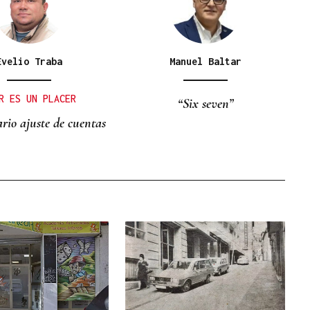
Evelio Traba
Manuel Baltar
R ES UN PLACER
“Six seven”
rio ajuste de cuentas