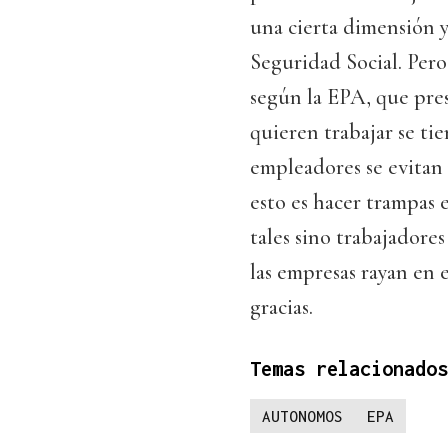
una cierta dimensión y
Seguridad Social. Pero
según la EPA, que pres
quieren trabajar se ti
empleadores se evitan 
esto es hacer trampas 
tales sino trabajadore
las empresas rayan en 
gracias.
Temas relacionados
AUTONOMOS
EPA