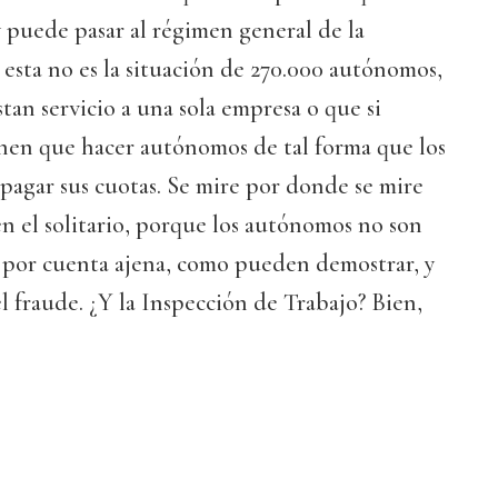
 puede pasar al régimen general de la
 esta no es la situación de 270.000 autónomos,
tan servicio a una sola empresa o que si
enen que hacer autónomos de tal forma que los
pagar sus cuotas. Se mire por donde se mire
en el solitario, porque los autónomos no son
s por cuenta ajena, como pueden demostrar, y
el fraude. ¿Y la Inspección de Trabajo? Bien,