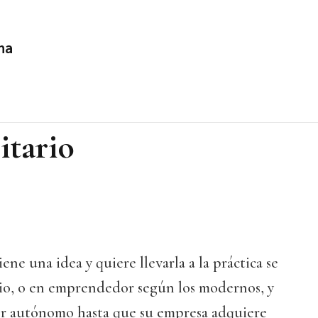
na
itario
ne una idea y quiere llevarla a la práctica se
io, o en emprendedor según los modernos, y
dor autónomo hasta que su empresa adquiere