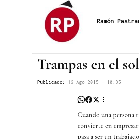
Ramón Pastra
Trampas en el sol
Publicado:
16 Ago 2015 - 10:35
Cuando una persona tie
convierte en empresar
pasa a ser un trabaja