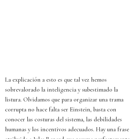
La explicación a esto es que tal vez hemos
sobrevalorado la inteligencia y subestimado la
listura. Olvidamos que para organizar una trama
corrupta no hace falta ser Einstein, basta con
conocer las costuras del sistema, las debilidades
humanas y los incentivos adecuados. Hay una frase