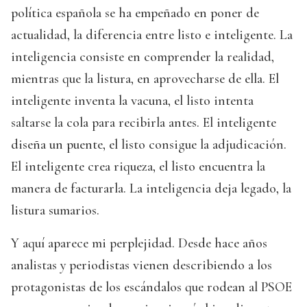
política española se ha empeñado en poner de
actualidad, la diferencia entre listo e inteligente. La
inteligencia consiste en comprender la realidad,
mientras que la listura, en aprovecharse de ella. El
inteligente inventa la vacuna, el listo intenta
saltarse la cola para recibirla antes. El inteligente
diseña un puente, el listo consigue la adjudicación.
El inteligente crea riqueza, el listo encuentra la
manera de facturarla. La inteligencia deja legado, la
listura sumarios.
Y aquí aparece mi perplejidad. Desde hace años
analistas y periodistas vienen describiendo a los
protagonistas de los escándalos que rodean al PSOE