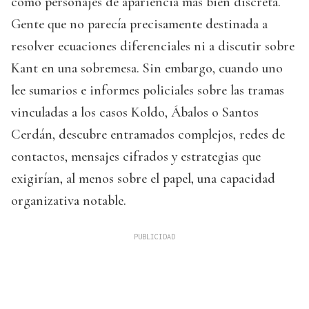
como personajes de apariencia más bien discreta.
Gente que no parecía precisamente destinada a
resolver ecuaciones diferenciales ni a discutir sobre
Kant en una sobremesa. Sin embargo, cuando uno
lee sumarios e informes policiales sobre las tramas
vinculadas a los casos Koldo, Ábalos o Santos
Cerdán, descubre entramados complejos, redes de
contactos, mensajes cifrados y estrategias que
exigirían, al menos sobre el papel, una capacidad
organizativa notable.