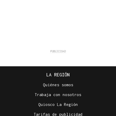
LA REGIÓN
Quiénes somos
Trabaja con nosotros
Quiosco La Región
Tarifas de publicidad