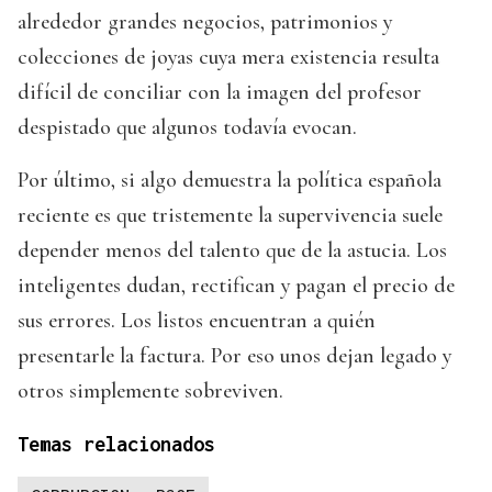
alrededor grandes negocios, patrimonios y
colecciones de joyas cuya mera existencia resulta
difícil de conciliar con la imagen del profesor
despistado que algunos todavía evocan.
Por último, si algo demuestra la política española
reciente es que tristemente la supervivencia suele
depender menos del talento que de la astucia. Los
inteligentes dudan, rectifican y pagan el precio de
sus errores. Los listos encuentran a quién
presentarle la factura. Por eso unos dejan legado y
otros simplemente sobreviven.
Temas relacionados