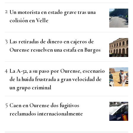
Un motorista en estado grave tras una
colisión en Velle
Las retiradas de dinero en cajeros de
Ourense resuelven una estafa en Burgos
La A-52, a su paso por Ourense, escenario
de la huida frustrada a gran velocidad de
un grupo criminal
Caen en Ourense dos fugitivos
reclamados internacionalmente