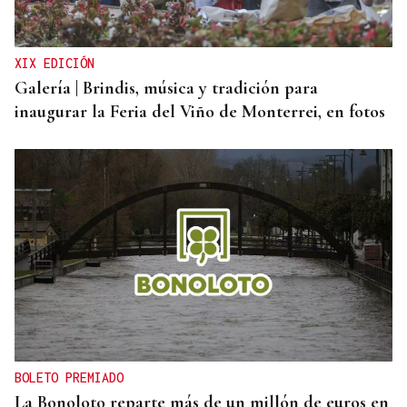
XIX EDICIÓN
Galería | Brindis, música y tradición para
inaugurar la Feria del Viño de Monterrei, en fotos
BOLETO PREMIADO
La Bonoloto reparte más de un millón de euros en