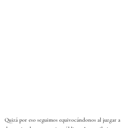
Quizá por eso seguimos equivocándonos al juzgar a