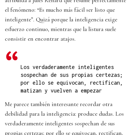
atribuida a Jules Renard que resume perfectamente
el fenómeno: “Es mucho más fácil ser listo que
inteligente”. Quizá porque la inteligencia exige
esfuerzo continuo, mientras que la listura suele
consistir en encontrar atajos.
Los verdaderamente inteligentes
sospechan de sus propias certezas;
por ello se equivocan, rectifican,
matizan y vuelven a empezar
Me parece también interesante recordar otra
debilidad para la inteligencia: produce dudas. Los
verdaderamente inteligentes sospechan de sus
propias certezas; por ello se equivocan, rectifican,