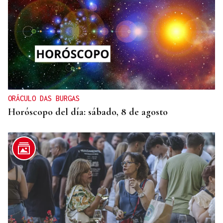
O AFIADOR
Un día haberá autobuses
ORÁCULO DAS BURGAS
Horóscopo del día: sábado, 8 de agosto