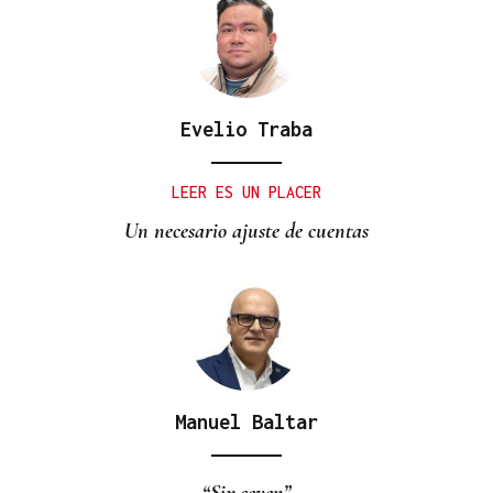
Evelio Traba
LEER ES UN PLACER
Un necesario ajuste de cuentas
Manuel Baltar
“Six seven”