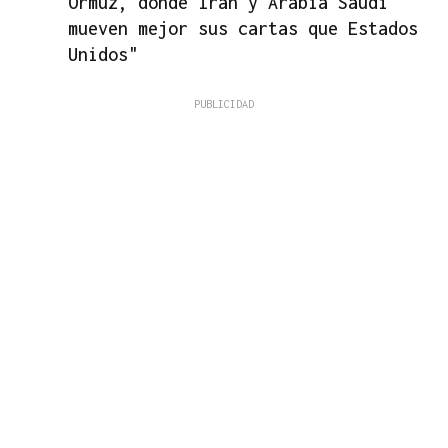
Ormuz, donde Irán y Arabia Saudí
mueven mejor sus cartas que Estados
Unidos"