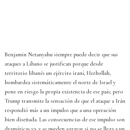
Benjamin Netanyahu siempre puede decir que sus
ataques a Líbano se justifican porque desde
territorio libanés un ejército iraní, Hezbollah,
bombardea sistemáticamente el norte de Israel y
pone en riesgo la propia existencia de ese país; pero
Trump transmite la sensación de que el ataque a Irán
respondió más a un impulso que a una operación
bien diseñada. Las consecuencias de ese impulso son
dramáticas ya, y se pueden agravar si no se llega a un