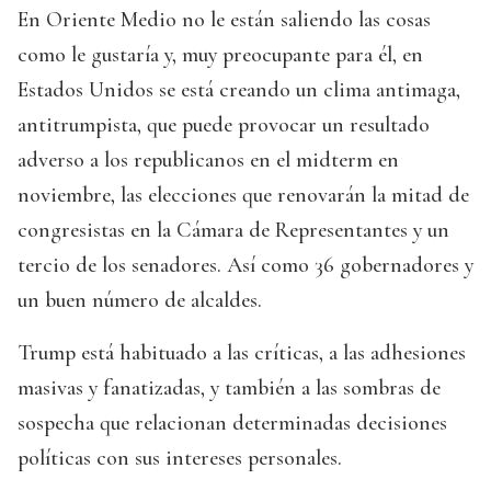
En Oriente Medio no le están saliendo las cosas
como le gustaría y, muy preocupante para él, en
Estados Unidos se está creando un clima antimaga,
antitrumpista, que puede provocar un resultado
adverso a los republicanos en el midterm en
noviembre, las elecciones que renovarán la mitad de
congresistas en la Cámara de Representantes y un
tercio de los senadores. Así como 36 gobernadores y
un buen número de alcaldes.
Trump está habituado a las críticas, a las adhesiones
masivas y fanatizadas, y también a las sombras de
sospecha que relacionan determinadas decisiones
políticas con sus intereses personales.