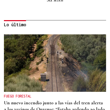
Lo último
Eduardo Medrano
Primera carrera de Ascot
FUEGO FORESTAL
Un nuevo incendio junto a las vías del tren alerta
a los vecinos de Ourense: “Estaba ardendo ao lado