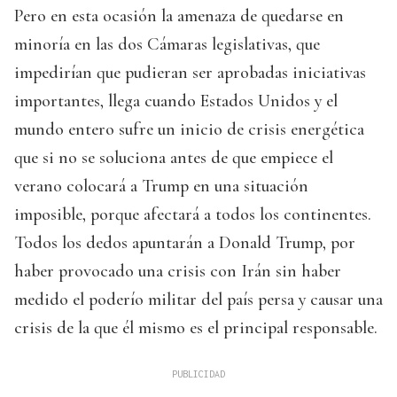
Pero en esta ocasión la amenaza de quedarse en
minoría en las dos Cámaras legislativas, que
impedirían que pudieran ser aprobadas iniciativas
importantes, llega cuando Estados Unidos y el
mundo entero sufre un inicio de crisis energética
que si no se soluciona antes de que empiece el
verano colocará a Trump en una situación
imposible, porque afectará a todos los continentes.
Todos los dedos apuntarán a Donald Trump, por
haber provocado una crisis con Irán sin haber
medido el poderío militar del país persa y causar una
crisis de la que él mismo es el principal responsable.