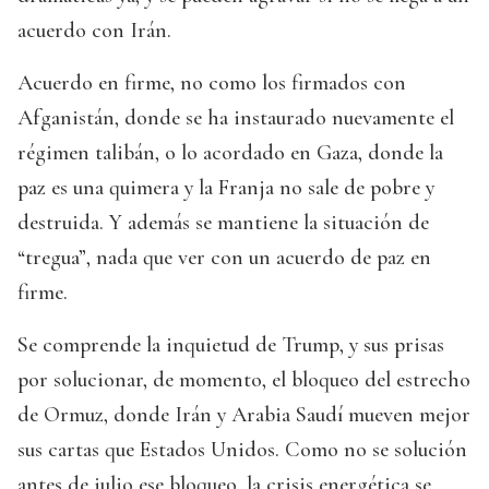
acuerdo con Irán.
Acuerdo en firme, no como los firmados con
Afganistán, donde se ha instaurado nuevamente el
régimen talibán, o lo acordado en Gaza, donde la
paz es una quimera y la Franja no sale de pobre y
destruida. Y además se mantiene la situación de
“tregua”, nada que ver con un acuerdo de paz en
firme.
Se comprende la inquietud de Trump, y sus prisas
por solucionar, de momento, el bloqueo del estrecho
de Ormuz, donde Irán y Arabia Saudí mueven mejor
sus cartas que Estados Unidos. Como no se solución
antes de julio ese bloqueo, la crisis energética se