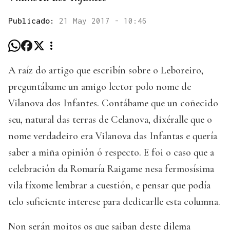
Publicado:
21 May 2017 - 10:46
A raíz do artigo que escribín sobre o Leboreiro,
preguntábame un amigo lector polo nome de
Vilanova dos Infantes. Contábame que un coñecido
seu, natural das terras de Celanova, dixéralle que o
nome verdadeiro era Vilanova das Infantas e quería
saber a miña opinión ó respecto. E foi o caso que a
celebración da Romaría Raigame nesa fermosísima
vila fíxome lembrar a cuestión, e pensar que podía
telo suficiente interese para dedicarlle esta columna.
Non serán moitos os que saiban deste dilema