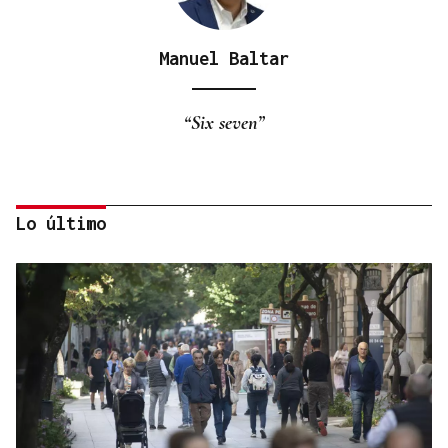
Manuel Baltar
“Six seven”
Lo último
Eduardo Medrano
Primera carrera de Ascot