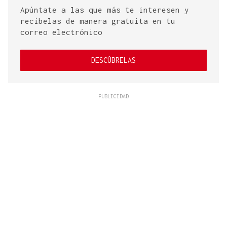
Apúntate a las que más te interesen y
recíbelas de manera gratuita en tu
correo electrónico
DESCÚBRELAS