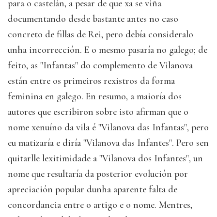
para o castelán, a pesar de que xa se viña
documentando desde bastante antes no caso
concreto de fillas de Rei, pero debía consideralo
unha incorrección. E o mesmo pasaría no galego; de
feito, as "Infantas" do complemento de Vilanova
están entre os primeiros rexistros da forma
feminina en galego. En resumo, a maioría dos
autores que escribiron sobre isto afirman que o
nome xenuíno da vila é "Vilanova das Infantas", pero
eu matizaría e diría "Vilanova das Infantes". Pero sen
quitarlle lexitimidade a "Vilanova dos Infantes", un
nome que resultaría da posterior evolución por
apreciación popular dunha aparente falta de
concordancia entre o artigo e o nome. Mentres,