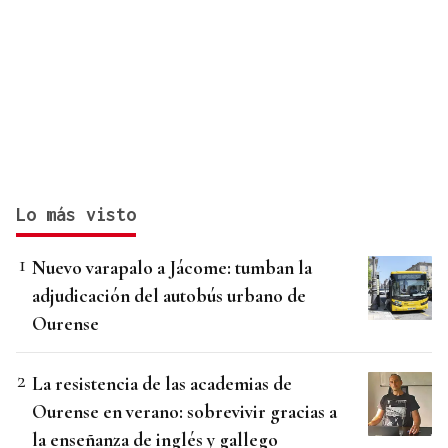
Lo más visto
Nuevo varapalo a Jácome: tumban la
adjudicación del autobús urbano de
Ourense
La resistencia de las academias de
Ourense en verano: sobrevivir gracias a
la enseñanza de inglés y gallego