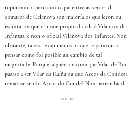
toponímico, pero coido que entre as xentes da
comarca de Celanova son maioría os que leron ou
escoitaron que o nome propio da vila é Vilanova das
Infantas, e non o oficial Vilanova dos Infantes. Non
obstante, talvez sexan menos os que se pararon a
pensar como foi posible un cambio de tal
magnitude. Porque, alguén imaxina que Vilar de Rei
pasase a ser Vilar da Raíña ou que Arcos da Condesa
rematase sendo Arcos do Conde? Non parece fácil.