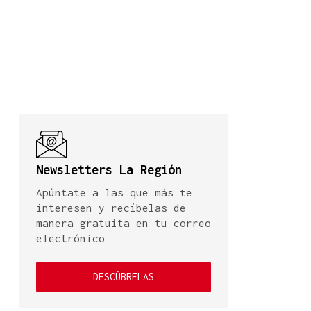
Newsletters La Región
Apúntate a las que más te
interesen y recíbelas de
manera gratuita en tu correo
electrónico
DESCÚBRELAS