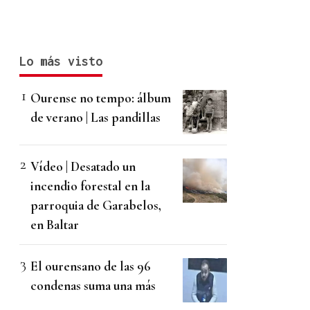
Lo más visto
Ourense no tempo: álbum
de verano | Las pandillas
Vídeo | Desatado un
incendio forestal en la
parroquia de Garabelos,
en Baltar
El ourensano de las 96
condenas suma una más