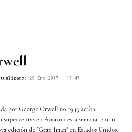
rwell
ctualizado:
29 Ene 2017 - 17:47
cada por George Orwell no 1949 acaba
n superventas en Amazon esta semana. E non,
va edición de "Gran Imán" en Estados Unidos,