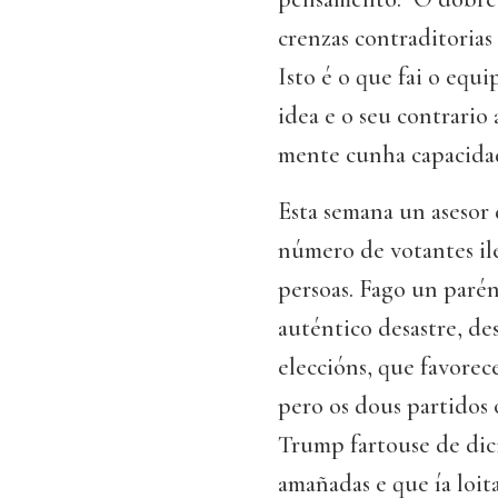
crenzas contraditorias
Isto é o que fai o eq
idea e o seu contrario 
mente cunha capacidad
Esta semana un asesor 
número de votantes ile
persoas. Fago un parén
auténtico desastre, des
eleccións, que favorec
pero os dous partidos 
Trump fartouse de dic
amañadas e que ía loit