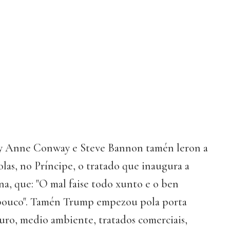
ly Anne Conway e Steve Bannon tamén leron a
las, no Príncipe, o tratado que inaugura a
na, que: "O mal faise todo xunto e o ben
 pouco". Tamén Trump empezou pola porta
ro, medio ambiente, tratados comerciais,