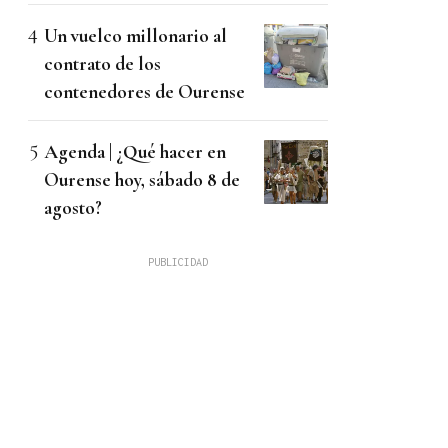
Un vuelco millonario al
contrato de los
contenedores de Ourense
Agenda | ¿Qué hacer en
Ourense hoy, sábado 8 de
agosto?