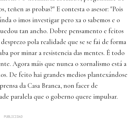
os, teñen as probas?" E contesta o asesor: "Pois
nda o imos investigar pero xa o sabemos e o
uedou tan ancho. Dobre pensamento e feitos
 desprezo pola realidade que se se fai de forma
caba por minar a resistencia das mentes. É todo
ente. Agora máis que nunca o xornalismo está a
os. De feito hai grandes medios plantexándose
e prensa da Casa Branca, non facer de
idade paralela que o goberno quere impulsar.