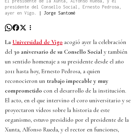
El presidente de la Xunta, Alfonso Rueda, y el
presidente del Consello Social, Ernesto Pedrosa,
ayer en Vigo.
|
Jorge Santomé
La
Universidad de Vigo
acogió ayer la celebración
del
30 aniversario de su Consello Social
y también
un sentido homenaje a su presidente desde el año
2011 hasta hoy, Ernesto Pedrosa, a quien
reconocieron un
trabajo impecable y muy
comprometido
con el desarrollo de la institución.
El acto, en el que intervino el coro universitario y se
proyectaron vídeos sobre la historia de este
organismo, estuvo presidido por el presidente de la
Xunta, Alfonso Rueda, y el rector en funciones,