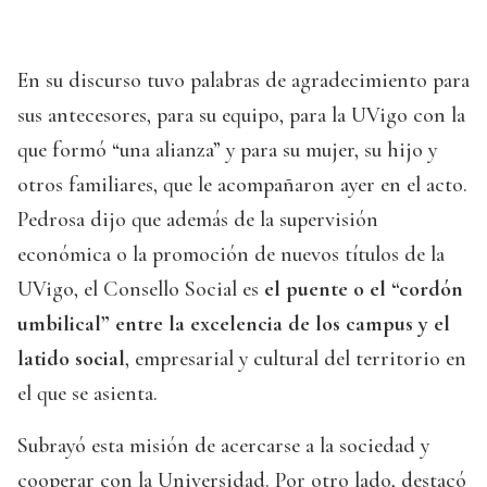
En su discurso tuvo palabras de agradecimiento para
sus antecesores, para su equipo, para la UVigo con la
que formó “una alianza” y para su mujer, su hijo y
otros familiares, que le acompañaron ayer en el acto.
Pedrosa dijo que además de la supervisión
económica o la promoción de nuevos títulos de la
UVigo, el Consello Social es
el puente o el “cordón
umbilical” entre la excelencia de los campus y el
latido social
, empresarial y cultural del territorio en
el que se asienta.
Subrayó esta misión de acercarse a la sociedad y
cooperar con la Universidad. Por otro lado, destacó