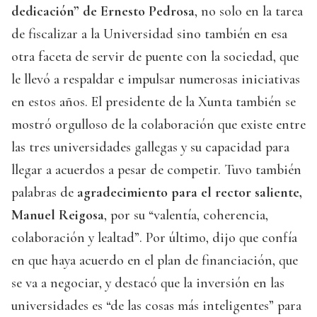
dedicación” de Ernesto Pedrosa
, no solo en la tarea
de fiscalizar a la Universidad sino también en esa
otra faceta de servir de puente con la sociedad, que
le llevó a respaldar e impulsar numerosas iniciativas
en estos años. El presidente de la Xunta también se
mostró orgulloso de la colaboración que existe entre
las tres universidades gallegas y su capacidad para
llegar a acuerdos a pesar de competir. Tuvo también
palabras de
agradecimiento para el rector saliente,
Manuel Reigosa
, por su “valentía, coherencia,
colaboración y lealtad”. Por último, dijo que confía
en que haya acuerdo en el plan de financiación, que
se va a negociar, y destacó que la inversión en las
universidades es “de las cosas más inteligentes” para