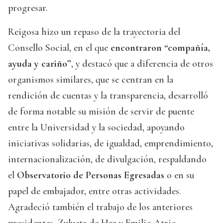
progresar.
Reigosa hizo un repaso de la trayectoria del
Consello Social, en el que
encontraron “compañía,
ayuda y cariño”
, y destacó que a diferencia de otros
organismos similares, que se centran en la
rendición de cuentas y la transparencia, desarrolló
de forma notable su misión de servir de puente
entre la Universidad y la sociedad, apoyando
iniciativas solidarias, de igualdad, emprendimiento,
internacionalización, de divulgación, respaldando
el
Observatorio de Personas Egresadas
o en su
papel de embajador, entre otras actividades.
Agradeció también el trabajo de los anteriores
presidentes, Zulueta de Haz y Emilio Atrio.