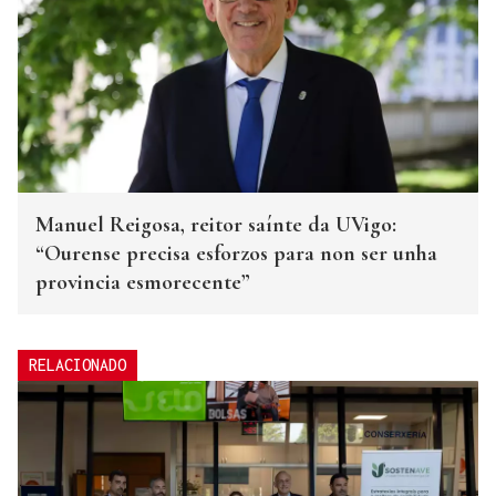
Manuel Reigosa, reitor saínte da UVigo:
“Ourense precisa esforzos para non ser unha
provincia esmorecente”
RELACIONADO