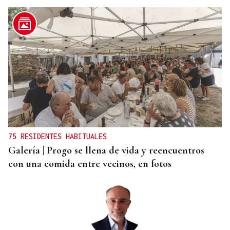
PARA EL ARREGLO INTEGRAL
Oporto, el modelo a seguir para recuperar el
casco histórico de Ourense
75 RESIDENTES HABITUALES
Galería | Progo se llena de vida y reencuentros
con una comida entre vecinos, en fotos