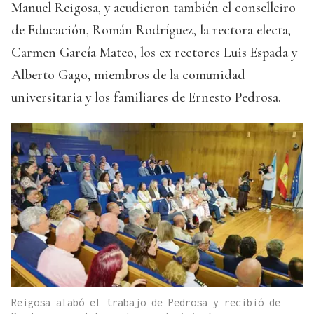
Manuel Reigosa, y acudieron también el conselleiro
de Educación, Román Rodríguez, la rectora electa,
Carmen García Mateo, los ex rectores Luis Espada y
Alberto Gago, miembros de la comunidad
universitaria y los familiares de Ernesto Pedrosa.
Reigosa alabó el trabajo de Pedrosa y recibió de