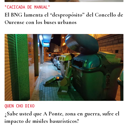
"CACICADA DE MANUAL"
El BNG lamenta el “despropósito” del Concello de
Ourense con los buses urbanos
QUEN CHO DIXO
¿Sabe usted que A Ponte, zona en guerra, sufre el
impacto de misiles basurísticos?