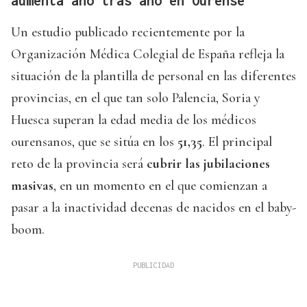
aumenta año tras año en Ourense
Un estudio publicado recientemente por la
Organización Médica Colegial de España refleja la
situación de la plantilla de personal en las diferentes
provincias, en el que tan solo Palencia, Soria y
Huesca superan la edad media de los médicos
ourensanos, que se sitúa en los
51,35
. El principal
reto de la provincia será
cubrir las jubilaciones
masivas
, en un momento en el que comienzan a
pasar a la inactividad decenas de nacidos en el baby-
boom.