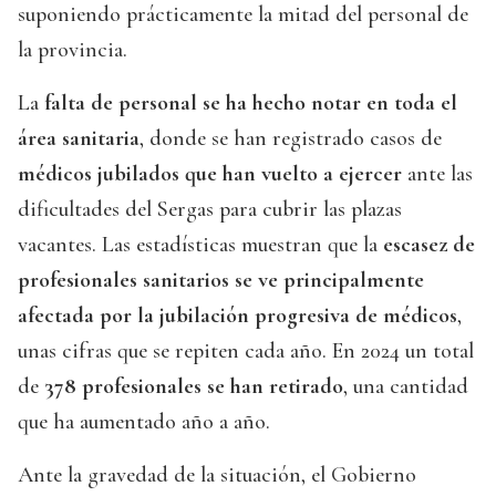
suponiendo prácticamente la mitad del personal de
la provincia.
La
falta de personal se ha hecho notar en toda el
área sanitaria
, donde se han registrado casos de
médicos jubilados que han vuelto a ejercer
ante las
dificultades del Sergas para cubrir las plazas
vacantes. Las estadísticas muestran que la
escasez de
profesionales sanitarios se ve principalmente
afectada por la jubilación progresiva de médicos
,
unas cifras que se repiten cada año. En 2024 un total
de
378 profesionales se han retirado
, una cantidad
que ha aumentado año a año.
Ante la gravedad de la situación, el Gobierno