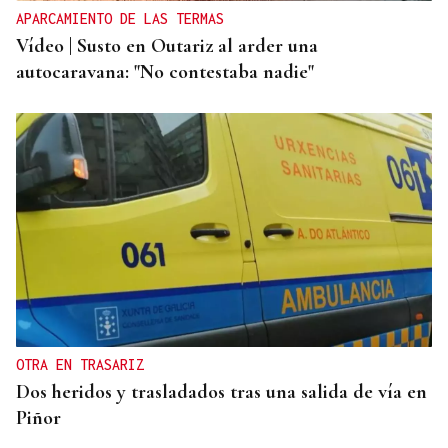
APARCAMIENTO DE LAS TERMAS
Vídeo | Susto en Outariz al arder una
autocaravana: "No contestaba nadie"
OTRA EN TRASARIZ
Dos heridos y trasladados tras una salida de vía en
Piñor