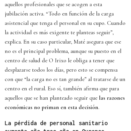
aquellos profesionales que se acogen a esta
jubilación activa. “Todo en función de la carga
asistencial que tenga el personal en su cupo. Cuando
la actividad es más exigente te planteas seguir”,
explica. En su caso particular, Maté asegura que ese
no es el principal problema, aunque su puesto en el
centro de salud de O Irixo le obliga a tener que
desplazarse todos los días, pero esto se compensa
con que “la carga no es tan grande” al tratarse de un
centro en el rural. Eso sí, también afirma que para
aquellos que se han planteado seguir que
las razones
económicas no priman en esta decisión
.
La pérdida de personal sanitario