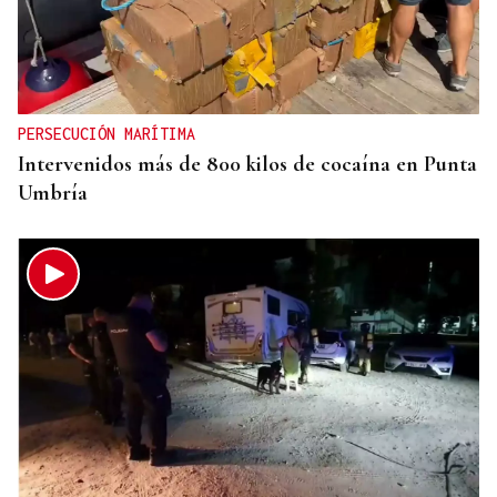
SEGURIDAD
Más de 200 guardias civiles darán seguridad en el
eclipse a la provincia de Ourense
PERSECUCIÓN MARÍTIMA
Intervenidos más de 800 kilos de cocaína en Punta
Umbría