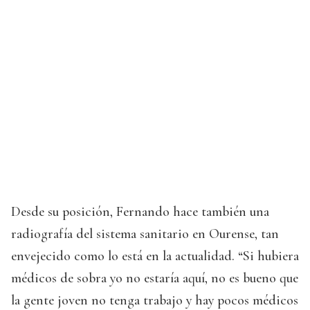
Desde su posición, Fernando hace también una
radiografía del sistema sanitario en Ourense, tan
envejecido como lo está en la actualidad. “Si hubiera
médicos de sobra yo no estaría aquí, no es bueno que
la gente joven no tenga trabajo y hay pocos médicos