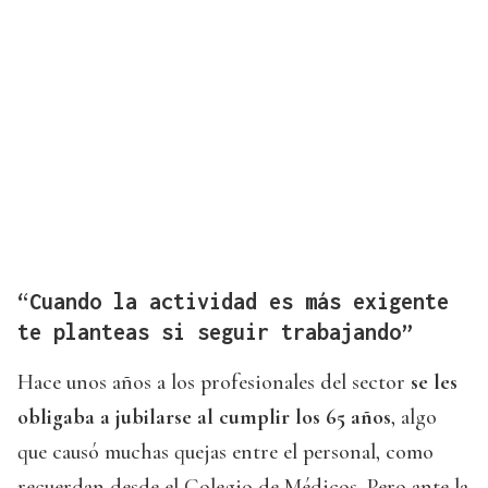
“Cuando la actividad es más exigente
te planteas si seguir trabajando”
Hace unos años a los profesionales del sector
se les
obligaba a jubilarse al cumplir los 65 años
, algo
que causó muchas quejas entre el personal, como
recuerdan desde el Colegio de Médicos. Pero ante la