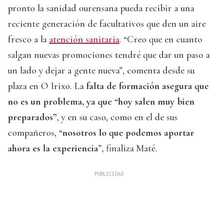
pronto la sanidad ourensana pueda recibir a una
reciente generación de facultativos que den un aire
fresco a la
atención sanitaria
. “Creo que en cuanto
salgan nuevas promociones tendré que dar un paso a
un lado y dejar a gente nueva”, comenta desde su
plaza en O Irixo. La
falta de formación asegura que
no es un problema, ya que “hoy salen muy bien
preparados”
, y en su caso, como en el de sus
compañeros, “
nosotros lo que podemos aportar
ahora es la experiencia
”, finaliza Maté.