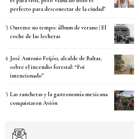
es para vivir, pero Viana do Bolo es
perfecto para desconectar de la ciudad"
Ourense no tempo: álbum de verano | El
coche de las lecheras
José Antonio Feijóo, alcalde de Baltar,
sobre el incendio forestal: “Foi
intencionado”
Las rancheras y la gastronomía mexicana
conquistaron Avión