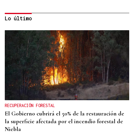
Lo último
AUMENTA LA POBLACIÓN
La superpoblación estival anima y desborda
Ourense
RECUPERACIÓN FORESTAL
El Gobierno cubrirá el 50% de la restauración de
la superficie afectada por el incendio forestal de
Niebla