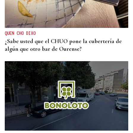
QUEN CHO DIXO
¿Sabe usted que el CHUO pone la cubertería de
algún que otro bar de Ourense?