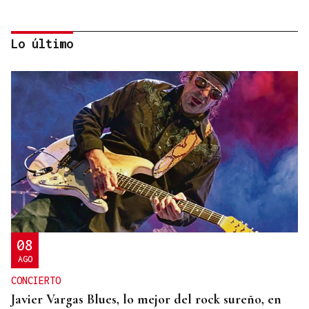
Lo último
PARA EL ARREGLO INTEGRAL
Oporto, el modelo a seguir para recuperar el
casco histórico de Ourense
08
AGO
CONCIERTO
Javier Vargas Blues, lo mejor del rock sureño, en