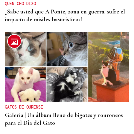
QUEN CHO DIXO
¿Sabe usted que A Ponte, zona en guerra, sufre el
impacto de misiles basurísticos?
GATOS DE OURENSE
Galería | Un álbum lleno de bigotes y ronroneos
para el Día del Gato