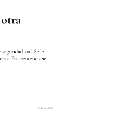
 otra
seguridad vial. Se le
rza. Esta sentencia se