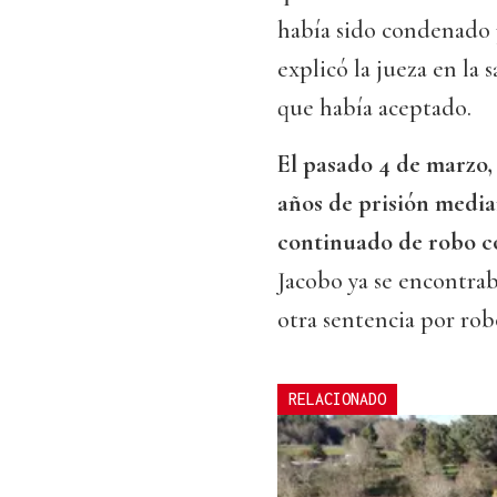
había sido condenado p
explicó la jueza en la s
que había aceptado.
El pasado 4 de marzo,
años de prisión medi
continuado de robo c
Jacobo ya se encontra
otra sentencia por rob
RELACIONADO