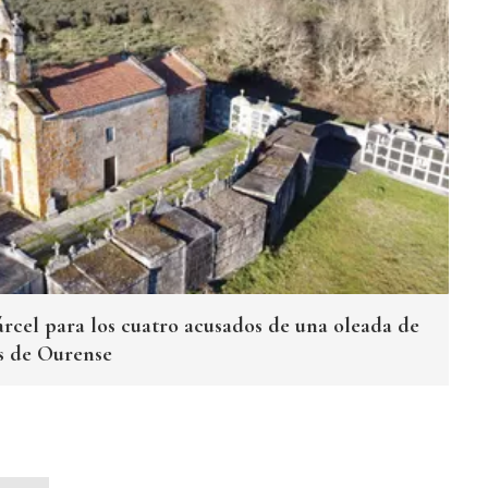
árcel para los cuatro acusados de una oleada de
as de Ourense