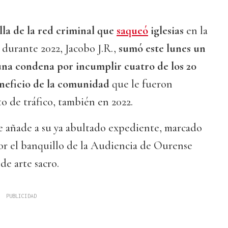
lla de la red criminal que
saqueó
iglesias
en la
durante 2022, Jacobo J.R.,
sumó este lunes un
 una condena por incumplir cuatro de los 20
eneficio de la comunidad
que le fueron
o de tráfico, también en 2022.
se añade a su ya abultado expediente, marcado
or el banquillo de la Audiencia de Ourense
de arte sacro.