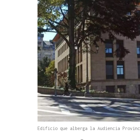
Edificio que alberga la Audiencia Provin