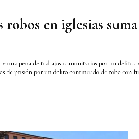
os robos en iglesias suma
e una pena de trabajos comunitarios por un delito de 
s de prisión por un delito continuado de robo con fue