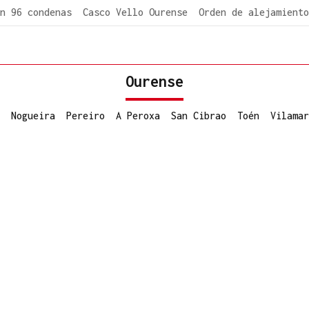
n 96 condenas
Casco Vello Ourense
Orden de alejamiento
Ourense
Nogueira
Pereiro
A Peroxa
San Cibrao
Toén
Vilamar