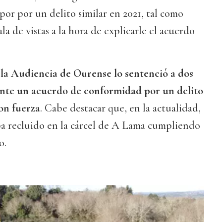
or por un delito similar en 2021, tal como
ala de vistas a la hora de explicarle el acuerdo
 la Audiencia de Ourense lo sentenció a dos
ante un acuerdo de conformidad por un delito
on fuerza
. Cabe destacar que, en la actualidad,
ba recluido en la cárcel de A Lama cumpliendo
o.