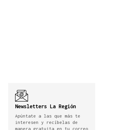
Newsletters La Región
Apúntate a las que más te
interesen y recíbelas de
manera gratuita en tu correo