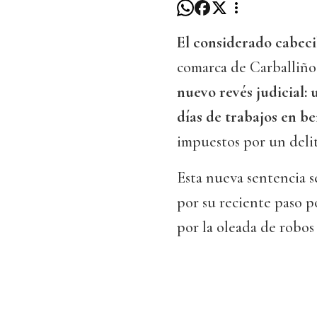
El considerado cabeci
comarca de Carballiño 
nuevo revés judicial:
días de trabajos en b
impuestos por un delit
Esta nueva sentencia 
por su reciente paso p
por la oleada de robos 