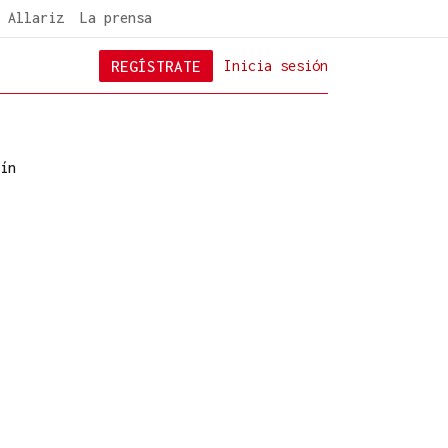
 Allariz
La prensa
REGÍSTRATE
Inicia sesión
ín