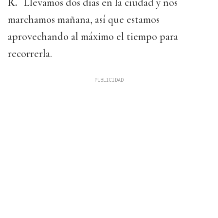
R.
Llevamos dos días en la ciudad y nos
marchamos mañana, así que estamos
aprovechando al máximo el tiempo para
recorrerla.