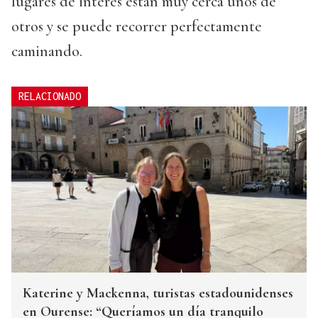
lugares de interés están muy cerca unos de
otros y se puede recorrer perfectamente
caminando.
RELACIONADO
Katerine y Mackenna, turistas estadounidenses
en Ourense: “Queríamos un día tranquilo