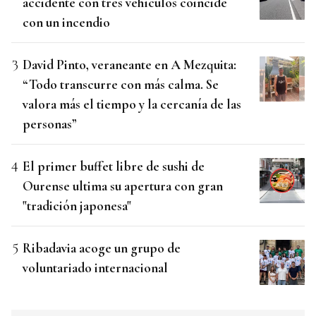
accidente con tres vehículos coincide
con un incendio
David Pinto, veraneante en A Mezquita:
“Todo transcurre con más calma. Se
valora más el tiempo y la cercanía de las
personas”
El primer buffet libre de sushi de
Ourense ultima su apertura con gran
"tradición japonesa"
Ribadavia acoge un grupo de
voluntariado internacional