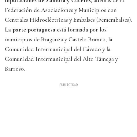
diputaciones de Zamora y Cáceres
, además de la
Federación de Asociaciones y Municipios con
Centrales Hidroeléctricas y Embalses (Femembalses).
La parte portuguesa
está formada por los
municipios de Braganza y Castelo Branco, la
Comunidad Intermunicipal del Cávado y la
Comunidad Intermunicipal del Alto Tâmega y
Barroso.