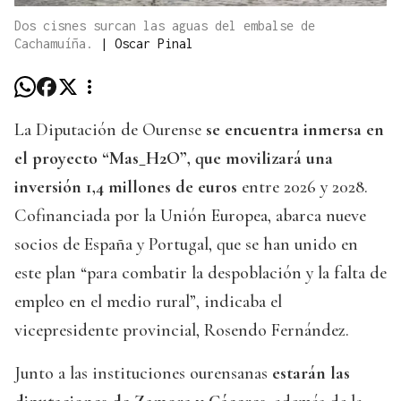
Dos cisnes surcan las aguas del embalse de
Cachamuíña.
|
Oscar Pinal
La Diputación de Ourense
se encuentra inmersa en
el proyecto “Mas_H2O”, que movilizará una
inversión 1,4 millones de euros
entre 2026 y 2028.
Cofinanciada por la Unión Europea, abarca nueve
socios de España y Portugal, que se han unido en
este plan “para combatir la despoblación y la falta de
empleo en el medio rural”, indicaba el
vicepresidente provincial, Rosendo Fernández.
Junto a las instituciones ourensanas
estarán las