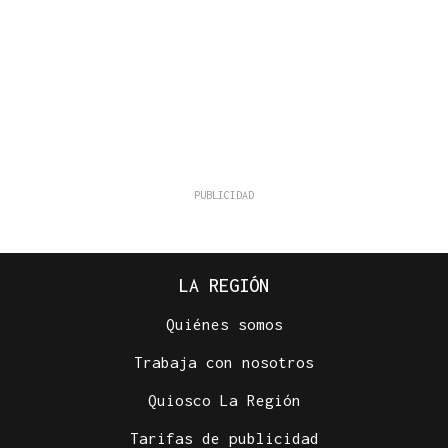
LA REGIÓN
Quiénes somos
Trabaja con nosotros
Quiosco La Región
Tarifas de publicidad