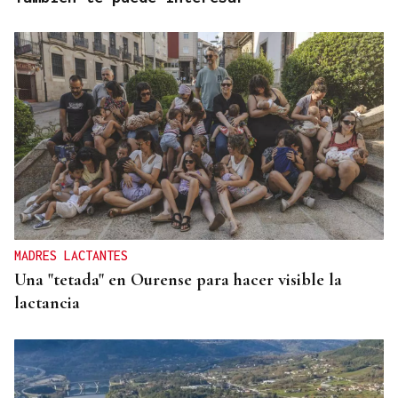
MADRES LACTANTES
Una "tetada" en Ourense para hacer visible la
lactancia