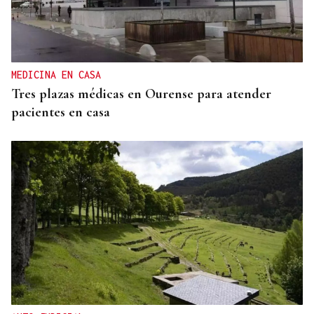
ACCIDENTE DE TRÁFICO
Una mujer resulta herida tras colisionar un
autobús urbano y un coche en Ourense
MEDICINA EN CASA
Tres plazas médicas en Ourense para atender
pacientes en casa