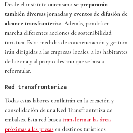
Desde el instituto ourensano
se prepararán
también diversas jornadas y eventos de difusión de
alcance transfronterizo
. Además, pondrá en
marcha diferentes acciones de sostenibilidad
turística. Estas medidas de concienciación y gestión
irán dirigidas a las empresas locales, a los habitantes
de la zona y al propio destino que se busca
reformular.
Red transfronteriza
Todas estas labores confluirán en la creación y
consolidación de una Red Transfronteriza de
embalses. Esta red busca
transformar las áreas
próximas a las presas
en destinos turísticos