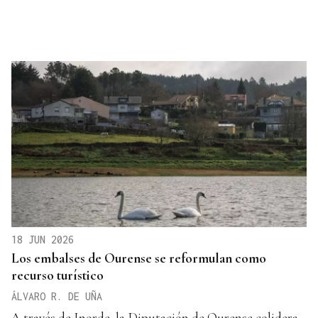
18 JUN 2026
Los embalses de Ourense se reformulan como
recurso turístico
ÁLVARO R. DE UÑA
A través de Inorde, la Diputación de Ourense colidera