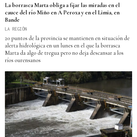
La borrasca Marta obliga a fijar las miradas en el
cauce del río Miño en A Peroxa y en el Limia, en
Bande
LA REGIÓN
20 puntos de la provincia se mantienen en situación de
alerta hidrológica en un lunes en el que la borrasca
Marta da algo de tregua pero no deja descansar a los
ríos ourensanos