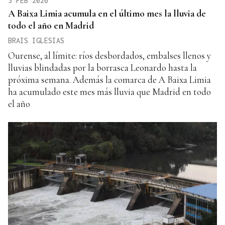
3 FEB 2026
A Baixa Limia acumula en el último mes la lluvia de
todo el año en Madrid
BRAIS IGLESIAS
Ourense, al límite: ríos desbordados, embalses llenos y
lluvias blindadas por la borrasca Leonardo hasta la
próxima semana. Además la comarca de A Baixa Limia
ha acumulado este mes más lluvia que Madrid en todo
el año