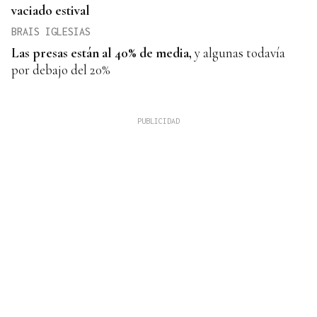
vaciado estival
BRAIS IGLESIAS
Las pr
esas están al 40%
de media,
y algunas todavía
por debajo del 20%