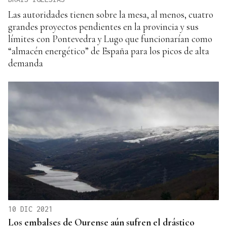
Las autoridades tienen sobre la mesa, al menos, cuatro
grandes proyectos pendientes en la provincia y sus
límites con Pontevedra y Lugo que funcionarían como
“almacén energético” de España para los picos de alta
demanda
10 DIC 2021
Los embalses de Ourense aún sufren el drástico