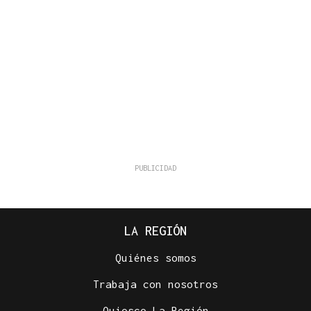
LA REGIÓN
Quiénes somos
Trabaja con nosotros
Quiosco La Región