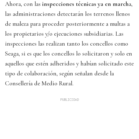
Ahora, con las
inspecciones técnicas ya en march
a,
las administraciones detectarán los terrenos llenos
de maleza para proceder posteriormente a multas a
los propietarios y/o ejecuciones subsidiarias. Las
inspecciones las realizan tanto los concellos como
Seaga, si es que los concellos lo solicitaron y solo en
aquellos que estén adheridos y habían solicitado este
tipo de colaboración, según señalan desde la
Consellería de Medio Rural.