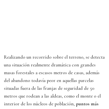
Realizando un recorrido sobre el terreno, se detecta
una situación realmente dramática con grandes
masas forestales a escasos metros de casas, además
del abandono todavía peor en aquellas parcelas
situadas fuera de las franjas de seguridad de 50
metros que rodean a las aldeas, como el monte o el
interior de los núcleos de población,
puntos más