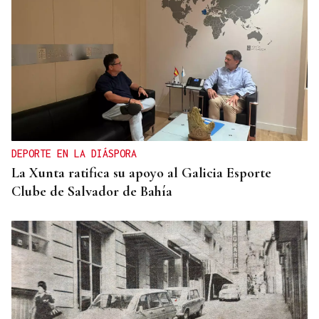
"FELIZ VIAJE AL MONSTRUO"
El Sol, la sangre y el Titanic: Así vivió La Región
el eclipse de 1912 en Ourense
DEPORTE EN LA DIÁSPORA
La Xunta ratifica su apoyo al Galicia Esporte
Clube de Salvador de Bahía