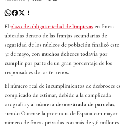
El
plazo de obligatoriedad de limpiezas
en fincas
ubicadas dentro de las franjas secundarias de
seguridad de los núcleos de población finalizó este
31 de mayo, con
muchos deberes todavía por
cumplir
por parte de un gran porcentaje de los
responsables de los terrenos.
El número real de incumplimientos de desbroces es
complicado de estimar, debido a la complicada
orografía y al
número desmesurado de parcelas
,
siendo Ourense la provincia de España con mayor
número de fincas privadas con más de 3,6 millones.