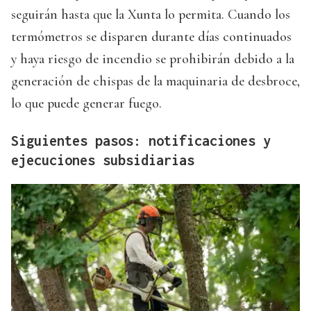
seguirán hasta que la Xunta lo permita. Cuando los
termómetros se disparen durante días continuados
y haya riesgo de incendio se prohibirán debido a la
generación de chispas de la maquinaria de desbroce,
lo que puede generar fuego.
Siguientes pasos: notificaciones y
ejecuciones subsidiarias