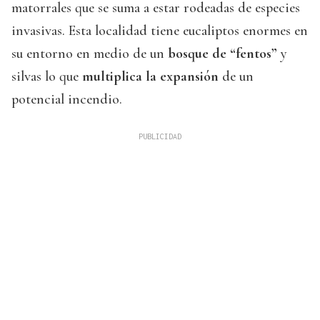
matorrales que se suma a estar rodeadas de especies
invasivas. Esta localidad tiene eucaliptos enormes en
su entorno en medio de un
bosque de “fentos”
y
silvas lo que
multiplica la expansión
de un
potencial incendio.