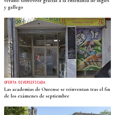
verano: sobrevivir gracias a la enseñanza de inglés
y gallego
OFERTA DIVERSIFICADA
Las academias de Ourense se reinventan tras el fin
de los exámenes de septiembre