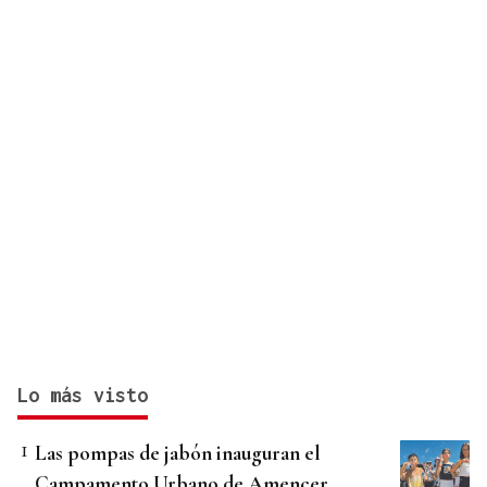
Lo más visto
Las pompas de jabón inauguran el
Campamento Urbano de Amencer