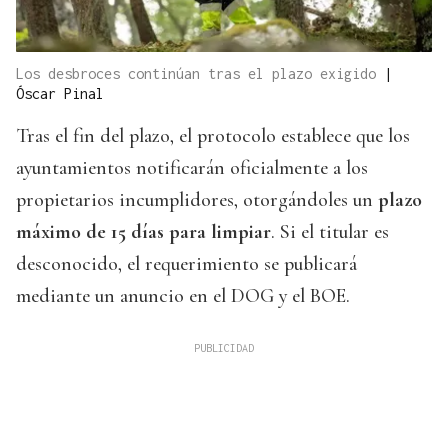
Los desbroces continúan tras el plazo exigido
|
Óscar Pinal
Tras el fin del plazo, el protocolo establece que los
ayuntamientos notificarán oficialmente a los
propietarios incumplidores, otorgándoles un
plazo
máximo de 15 días para limpiar
. Si el titular es
desconocido, el requerimiento se publicará
mediante un anuncio en el DOG y el BOE.