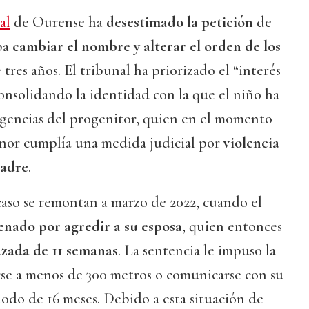
al
de Ourense ha
desestimado la petición
de
ba
cambiar el nombre y alterar el orden de los
 tres años. El tribunal ha priorizado el “interés
onsolidando la identidad con la que el niño ha
xigencias del progenitor, quien en el momento
nor cumplía una medida judicial por
violencia
madre
.
caso se remontan a marzo de 2022, cuando el
nado por agredir a su esposa
, quien entonces
zada de 11 semanas
. La sentencia le impuso la
rse a menos de 300 metros o comunicarse con su
odo de 16 meses. Debido a esta situación de