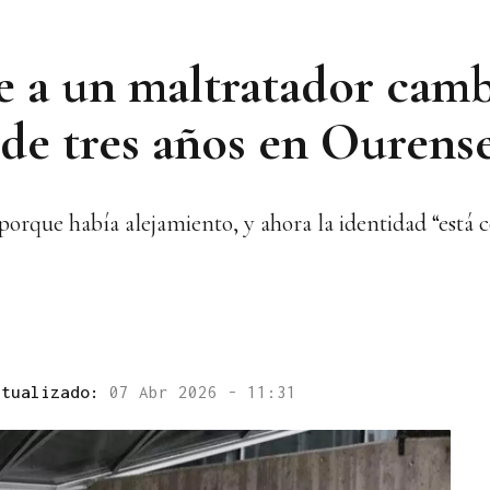
e a un maltratador camb
 de tres años en Ourens
 porque había alejamiento, y ahora la identidad “está 
ctualizado:
07 Abr 2026 - 11:31