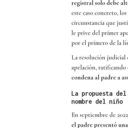
registral solo debe alt
este caso concreto, lo
circunstancia que just
le prive del primer ape
por el primero de la lí
La resolución judicial
apelación, ratificando 
condena al padre a as
La propuesta del
nombre del niño
En septiembre de 2022,
el padre presentó un