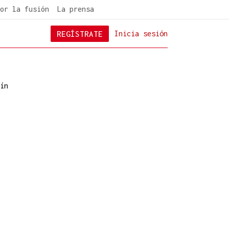
or la fusión
La prensa
REGÍSTRATE
Inicia sesión
ín