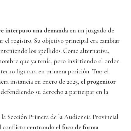
re interpuso una demanda
en un juzgado de
r el registro. Su objetivo principal era cambiar
nteniendo los apellidos. Como alternativa,
 nombre que ya tenía, pero invirtiendo el orden
aterno figurara en primera posición. Tras el
mera instancia en enero de 2025,
el progenitor
defendiendo su derecho a participar en la
, la Sección Primera de la Audiencia Provincial
 conflicto
centrando el foco de forma