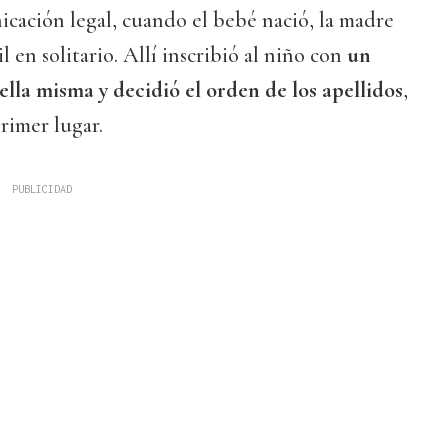
cación legal, cuando el bebé nació, la madre
l en solitario. Allí inscribió al niño con
un
lla misma y decidió el orden de los apellidos
,
rimer lugar.