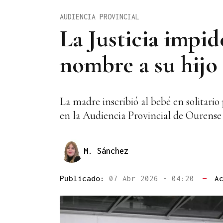
AUDIENCIA PROVINCIAL
La Justicia impid
nombre a su hijo
La madre inscribió al bebé en solitario
en la Audiencia Provincial de Ourense
M. Sánchez
Publicado:
07 Abr 2026 - 04:20
—
A