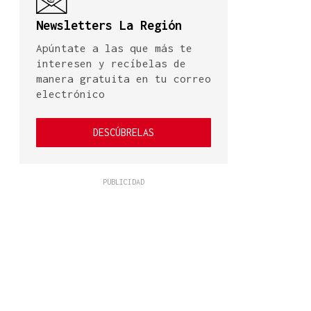
Newsletters La Región
Apúntate a las que más te
interesen y recíbelas de
manera gratuita en tu correo
electrónico
DESCÚBRELAS