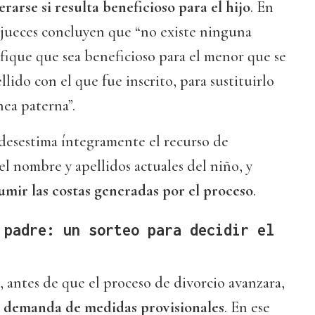
erarse si resulta beneficioso para el hijo
. En
s jueces concluyen que “no existe ninguna
ifique que sea beneficioso para el menor que se
llido con el que fue inscrito, para sustituirlo
nea paterna”.
 desestima íntegramente el recurso de
el nombre y apellidos actuales del niño, y
umir las costas generadas por el proceso
.
 padre: un sorteo para decidir el
 antes de que el proceso de divorcio avanzara,
a demanda de medidas provisionales
. En ese