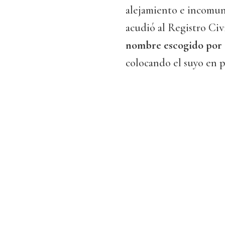
alejamiento e incomuni
acudió al Registro Civi
nombre escogido por e
colocando el suyo en p