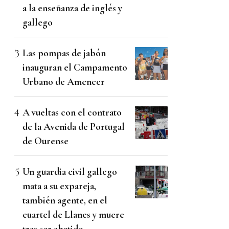
a la enseñanza de inglés y
gallego
Las pompas de jabón
inauguran el Campamento
Urbano de Amencer
A vueltas con el contrato
de la Avenida de Portugal
de Ourense
Un guardia civil gallego
mata a su expareja,
también agente, en el
cuartel de Llanes y muere
tras ser abatido