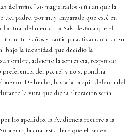
tar del niño
. Los magistrados señalan que la
seo del padre, por muy amparado que esté en
ad actual del menor. La Sala destaca que el
a tiene tres años y participa activamente en su
ial
bajo la identidad que decidió la
 su nombre, advierte la sentencia, responde
 preferencia del padre” y no supondría
l menor. De hecho, hasta la propia defensa del
urante la vista que dicha alteración sería
por los apellidos, la Audiencia recurre a la
 Supremo, la cual establece que
el orden