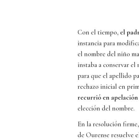
Con el tiempo,
el pad
instancia para modifica
el nombre del niño ma
instaba a conservar el
para que el apellido p
rechazo inicial en pri
recurrió en apelación
elección del nombre.
En la resolución firme
de Ourense resuelve el