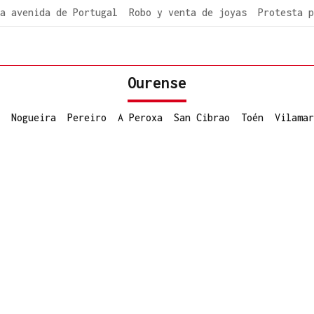
a avenida de Portugal
Robo y venta de joyas
Protesta p
Ourense
Nogueira
Pereiro
A Peroxa
San Cibrao
Toén
Vilamar