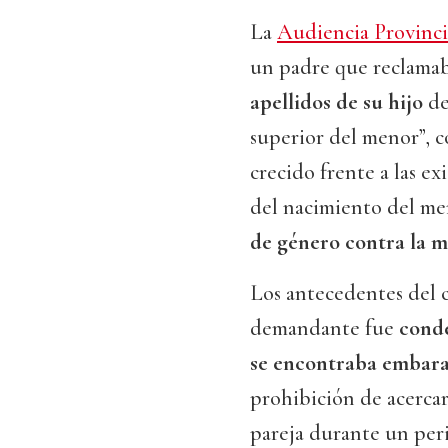
La
Audiencia Provinci
un padre que reclama
apellidos de su hijo
de
superior del menor”, c
crecido frente a las e
del nacimiento del me
de género contra la 
Los antecedentes del 
demandante fue
conde
se encontraba embara
prohibición de acerca
pareja durante un peri