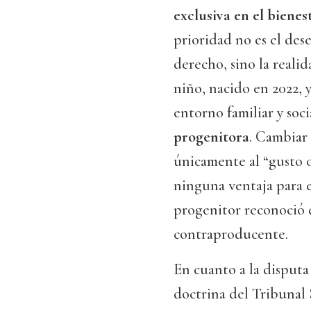
exclusiva en el bienes
prioridad no es el de
derecho, sino la realid
niño, nacido en 2022, y
entorno familiar y soc
progenitora
. Cambiar
únicamente al “gusto o
ninguna ventaja para e
progenitor reconoció d
contraproducente.
En cuanto a la disputa 
doctrina del Tribunal