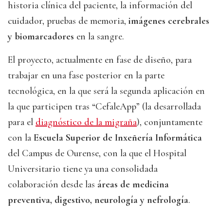
historia clínica del paciente, la información del
cuidador, pruebas de memoria,
imágenes cerebrales
y biomarcadores
en la sangre.
El proyecto, actualmente en fase de diseño, para
trabajar en una fase posterior en la parte
tecnológica, en la que será la segunda aplicación en
la que participen tras “CefaleApp” (la desarrollada
para el
diagnóstico de la migraña
), conjuntamente
con la
Escuela Superior de Inxeñería Informática
del Campus de Ourense, con la que el Hospital
Universitario tiene ya una consolidada
colaboración desde las
áreas de medicina
preventiva, digestivo, neurología y nefrología
.