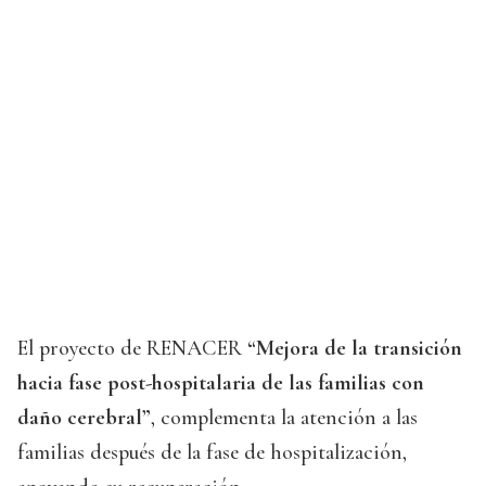
El proyecto de RENACER
“Mejora de la transición
hacia fase post-hospitalaria de las familias con
daño cerebral”
, complementa la atención a las
familias después de la fase de hospitalización,