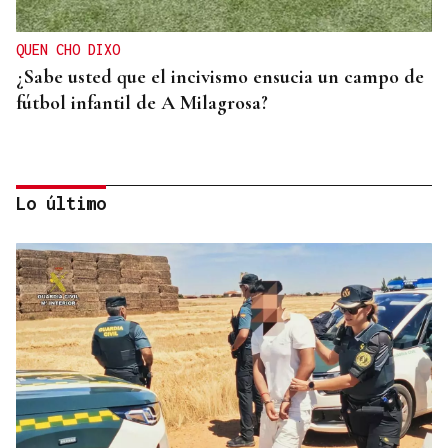
QUEN CHO DIXO
¿Sabe usted que el incivismo ensucia un campo de
fútbol infantil de A Milagrosa?
Lo último
QUEN CHO DIXO
¿Sabe usted que el sushi gratis desata las colas en