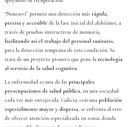
apoyando su recuperación.
“Neurasvi” permite una detección más
rápida,
precisa y accesible
de la fase inicial del alzhéimer, a
través de pruebas interactivas de memoria,
facilitando así el trabajo del personal sanitario
,
para la detección temprana de esta condición. Se
trata de un proyecto pionero que pone la
tecnología
al servicio de la salud cognitiva
.
La enfermedad es una de las
principales
preocupaciones de salud pública
, en una sociedad
cada vez más envejecida. Galicia, con una
población
especialmente mayor y dispersa
, se enfrenta al reto
de ofrecer atención especializada en zonas donde