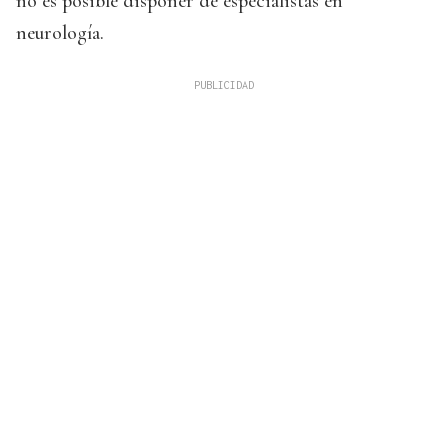
no es posible disponer de especialistas en
neurología.