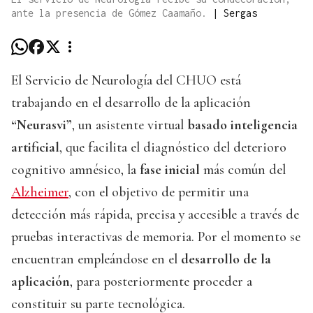
ante la presencia de Gómez Caamaño.
|
Sergas
El Servicio de Neurología del CHUO está
trabajando en el desarrollo de la aplicación
“Neurasvi”
, un asistente virtual
basado inteligencia
artificial
, que facilita el diagnóstico del deterioro
cognitivo amnésico, la
fase inicial
más común del
Alzheimer
, con el objetivo de permitir una
detección más rápida, precisa y accesible a través de
pruebas interactivas de memoria. Por el momento se
encuentran empleándose en el
desarrollo de la
aplicación
, para posteriormente proceder a
constituir su parte tecnológica.