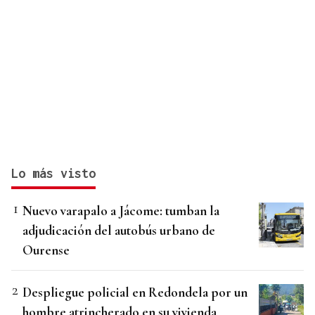
Lo más visto
Nuevo varapalo a Jácome: tumban la
adjudicación del autobús urbano de
Ourense
Despliegue policial en Redondela por un
hombre atrincherado en su vivienda