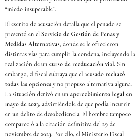
“miedo insuperable”.
El escrito de acusación detalla que el penado se
presentó en el
Servicio de Gestión de Penas y
Medidas Alternativas
, donde se le ofrecieron
distintas vías para cumplir la condena, incluyendo la
realización de un
curso de reeducación vial
. Sin
embargo, el fiscal subraya que el acusado
rechazó
todas las opciones
y no propuso alternativa alguna.
La situación derivó en un
apercebimiento legal en
mayo de 2023
, advirtiéndole de que podía incurrir
en un delito de desobediencia. El hombre tampoco
compareció a la citación definitiva del 29 de
noviembre de 2023. Por ello, el Ministerio Fiscal