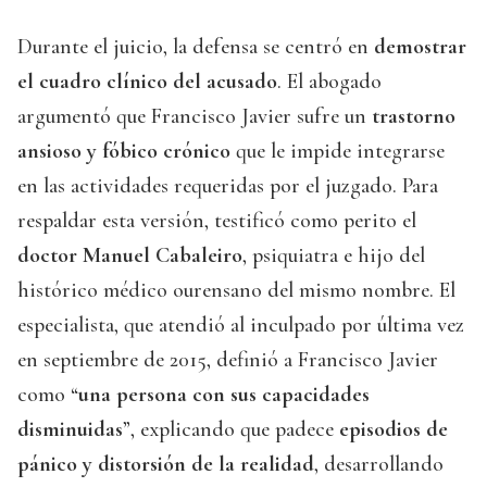
Durante el juicio, la defensa se centró en
demostrar
el cuadro clínico del acusado
. El abogado
argumentó que Francisco Javier sufre un
trastorno
ansioso y fóbico crónico
que le impide integrarse
en las actividades requeridas por el juzgado. Para
respaldar esta versión, testificó como perito el
doctor Manuel Cabaleiro
, psiquiatra e hijo del
histórico médico ourensano del mismo nombre. El
especialista, que atendió al inculpado por última vez
en septiembre de 2015, definió a Francisco Javier
como “
una persona con sus capacidades
disminuidas
”, explicando que padece
episodios de
pánico y distorsión de la realidad
, desarrollando