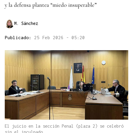
y la defensa plantea “miedo insuperable”
M. Sánchez
Publicado:
25 Feb 2026 - 05:20
El juicio en la sección Penal (plaza 2) se celebró
sin el inculpado.