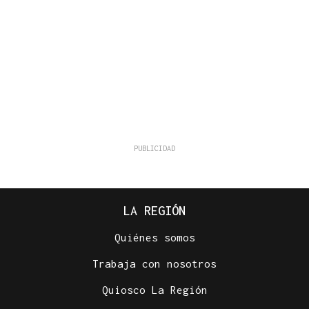
LA REGIÓN
Quiénes somos
Trabaja con nosotros
Quiosco La Región