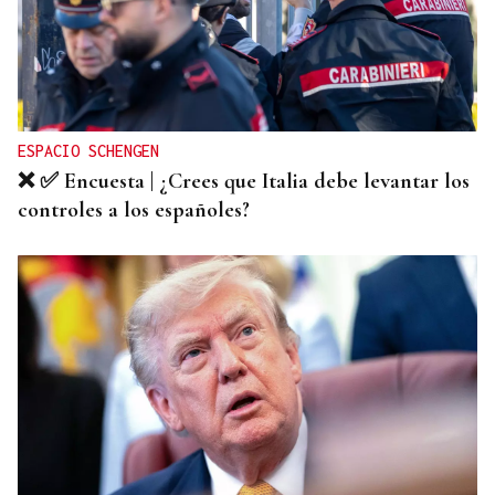
RESOLUCIÓN DEL TRIBUNAL
El Concello de Ourense, sitiado tras caer la
adjudicación del autobús
ESPACIO SCHENGEN
❌ ✅ Encuesta | ¿Crees que Italia debe levantar los
controles a los españoles?