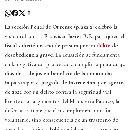
La
sección Penal de Ourense (plaza 2)
celebró la
vista oral contra
Francisco Javier R.P.
, para quien el
fiscal solicitó un año de prisión
por un
delito
de
desobediencia grave
. La acusación se fundamenta
en la negativa del procesado a cumplir la
pena de 42
días de trabajos en beneficio de la comunidad
impuesta por el
Juzgado de Instrucción 3 en agosto
de 2022
por un
delito contra la seguridad vial
.
Frente a los argumentos del Ministerio Público, la
defensa sostiene que el incumplimiento no fue
voluntario, sino consecuencia de un trastorno de
ansiedad crónico y fobia social que le provoca un