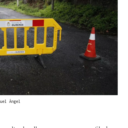
uel Ángel