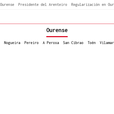
Ourense
Presidente del Arenteiro
Regularización en Our
Ourense
Nogueira
Pereiro
A Peroxa
San Cibrao
Toén
Vilamar