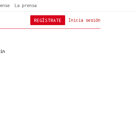
ense
La prensa
REGÍSTRATE
Inicia sesión
ín