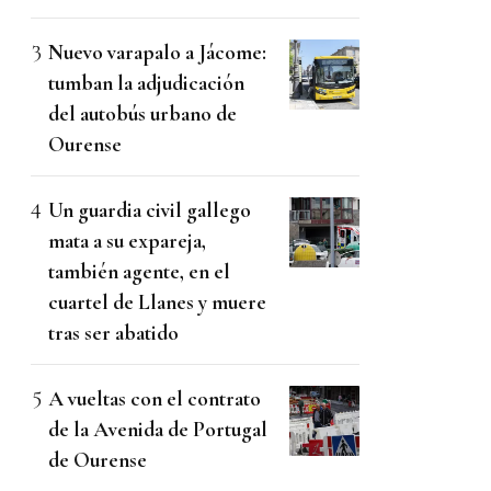
Nuevo varapalo a Jácome:
tumban la adjudicación
del autobús urbano de
Ourense
Un guardia civil gallego
mata a su expareja,
también agente, en el
cuartel de Llanes y muere
tras ser abatido
A vueltas con el contrato
de la Avenida de Portugal
de Ourense