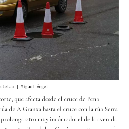
astelao
|
Miguel Ángel
orte, que afecta desde el cruce de Pena
 rúa de A Granxa hasta el cruce con la rúa Serra
 prolonga otro muy incómodo: el de la avenida