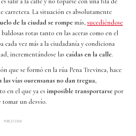
s salir a la calle y no toparse con una fila de
e carretera. La situación es absolutamente
suelo de la ciudad se rompe
más,
sucediéndose
y baldosas rotas tanto en las aceras como en el
pa cada vez más a la ciudadanía y condiciona
dad, incrementándose las
caídas en la calle
.
ón que se formó en la rúa Pena Trevinca, hace
 las vías ourensanas no dan tregua
,
o en el que ya es
imposible transportarse
por
e tomar un desvío.