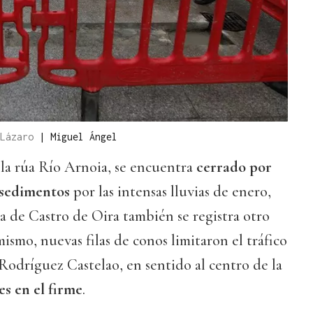
 Lázaro
|
Miguel Ángel
a rúa Río Arnoia, se encuentra
cerrado por
e sedimentos
por las intensas lluvias de enero,
a de Castro de Oira también se registra otro
ismo, nuevas filas de conos limitaron el tráfico
Rodríguez Castelao, en sentido al centro de la
s en el firme
.