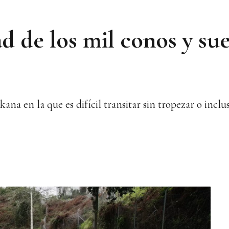
d de los mil conos y su
kana en la que es difícil transitar sin tropezar o inclu