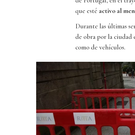
de Portugal, en el tra
que esté
activo al men
Durante las últimas sem
de obra por la ciudad 
como de vehículos.