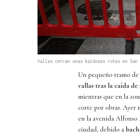
Vallas cercan unas baldosas rotas en San
Un pequeño tramo de l
vallas tras la caída d
mientras que en la zon
corte por obras. Ayer m
en la avenida Alfonso 
ciudad, debido a
bache