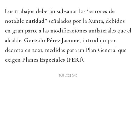
Los trabajos deberán subsanar los
“errores de
notable entidad”
señalados por la Xunta, debidos
en gran parte a las modificaciones unilaterales que el
alcalde,
Gonzalo Pérez Jácome
, introdujo por
decreto en 2021, medidas para un Plan General que
exigen
Planes Especiales (PERI)
.