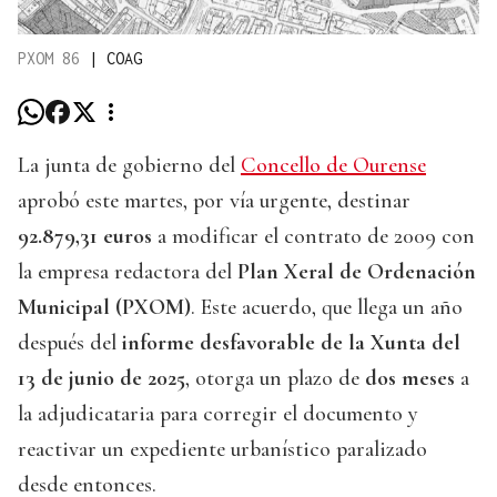
PXOM 86
|
COAG
La junta de gobierno del
Concello de Ourense
aprobó este martes, por vía urgente, destinar
92.879,31 euros
a modificar el contrato de 2009 con
la empresa redactora del
Plan Xeral de Ordenación
Municipal (PXOM)
. Este acuerdo, que llega un año
después del
informe desfavorable de la Xunta del
13 de junio de 2025
, otorga un plazo de
dos meses
a
la adjudicataria para corregir el documento y
reactivar un expediente urbanístico paralizado
desde entonces.