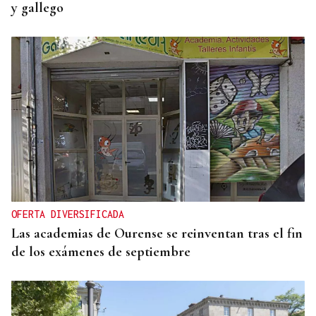
y gallego
OFERTA DIVERSIFICADA
Las academias de Ourense se reinventan tras el fin
de los exámenes de septiembre