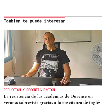
También te puede interesar
REDUCCIÓN Y RECONFIGURACIÓN
La resistencia de las academias de Ourense en
verano: sobrevivir gracias a la enseñanza de inglés