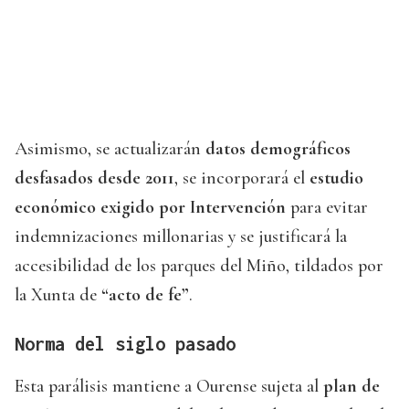
Asimismo, se actualizarán
datos demográficos
desfasados desde 2011
, se incorporará el
estudio
económico exigido por Intervención
para evitar
indemnizaciones millonarias y se justificará la
accesibilidad de los parques del Miño, tildados por
la Xunta de
“acto de fe”
.
Norma del siglo pasado
Esta parálisis mantiene a Ourense sujeta al
plan de