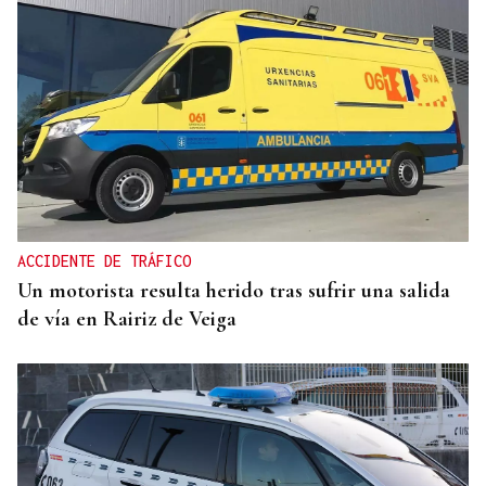
ACCIDENTE DE TRÁFICO
Un motorista resulta herido tras sufrir una salida
de vía en Rairiz de Veiga