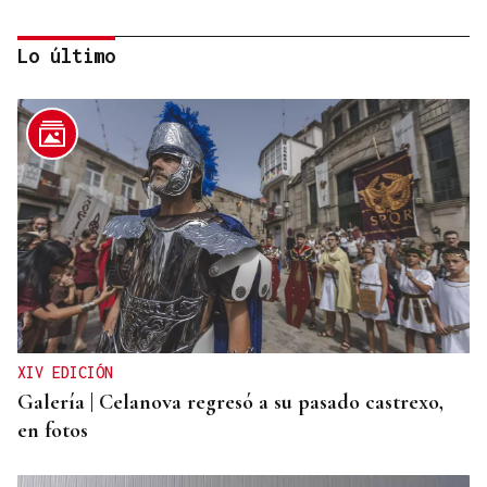
Lo último
LOS TITULARES DE HOY
La portada de La Región de este sábado, 8 de
agosto
XIV EDICIÓN
Galería | Celanova regresó a su pasado castrexo,
en fotos