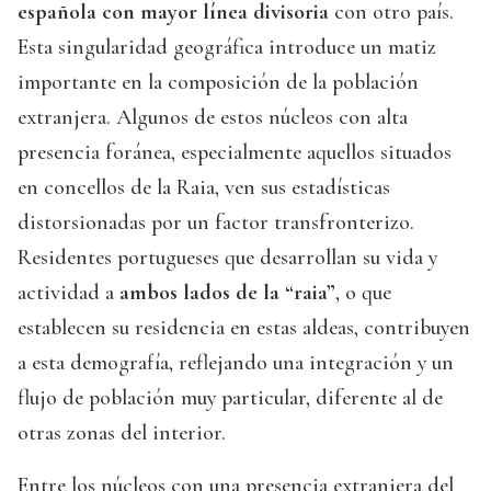
española con mayor línea divisoria
con otro país.
Esta singularidad geográfica introduce un matiz
importante en la composición de la población
extranjera. Algunos de estos núcleos con alta
presencia foránea, especialmente aquellos situados
en concellos de la Raia, ven sus estadísticas
distorsionadas por un factor transfronterizo.
Residentes portugueses que desarrollan su vida y
actividad a
ambos lados de la “raia”
, o que
establecen su residencia en estas aldeas, contribuyen
a esta demografía, reflejando una integración y un
flujo de población muy particular, diferente al de
otras zonas del interior.
Entre los núcleos con una presencia extranjera del