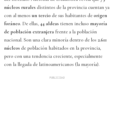
núcleos rurales
distintos de la provincia cuentan ya
con al menos
un tercio
de sus habitantes de
origen
foráneo
. De ellas,
44 aldeas
tienen incluso
mayoría
de población extranjera
frente a la población
nacional. Son una clara minoría dentro de los
2.611
núcleos
de población habitados en la provincia,
pero con una tendencia creciente, especialmente
con la llegada de latinoamericanos (la mayoría).