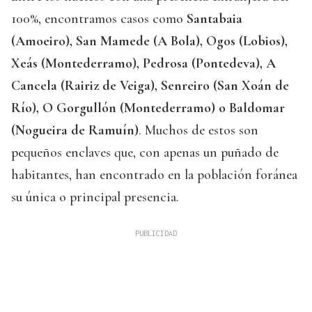
100%, encontramos casos como
Santabaia
(Amoeiro), San Mamede (A Bola), Ogos (Lobios),
Xeás (Montederramo), Pedrosa (Pontedeva), A
Cancela (Rairiz de Veiga), Senreiro (San Xoán de
Río), O Gorgullón (Montederramo) o Baldomar
(Nogueira de Ramuín)
. Muchos de estos son
pequeños enclaves que, con apenas un puñado de
habitantes, han encontrado en la población foránea
su única o principal presencia.