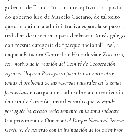
goberno de Franco fora moi receptivo á proposta
do goberno luso de Marcelo Caetano, de tal xeito
que a maquinaria administrativa española se puxo a
traballar de inmediato para declarar o Xurés galego
con mesma categoría de “parque nacional”. Así, a
daquela Estación Central de Hidroloxía e Zooloxía,
con motivo de la reunión del Comité de Cooperación
Agraria Hispano-Portuguesa para tratar entre otros
temas el problema de las reservas naturales en la zonas
fronterizas
, encarga un estudo sobre a conveniencia
da dita declaración, manifestando que:
el estado
portugués ha creado recientemente en la zona sudoeste
(da provincia de Ourense)
el Parque Nacional Peneda-
Gerês, y, de acuerdo con la insinuación de los miembros