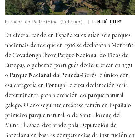
Mirador do Pedreiriño (Entrimo).
|
EINIBÓ FILMS
En efecto, cando en España xa existían seis parques
nacionais dende que en 1918 se declarara a Montaña
de Covadonga (hoxe Parque Nacional do Picos de
Europa), o goberno portugués decidiu crear en 1971
o
Parque Nacional da Peneda-Gerês
, o único con
esa categoría en Portugal, e cuxa declaración sería
determinante para a creación do parque natural
galego. O ano seguinte creábase tamén en España o
primeiro parque natural, o de Sant Llorenç del
Munt i l’Obac, declarado pola Deputación de
Barcelona en base ás competencias da institución en