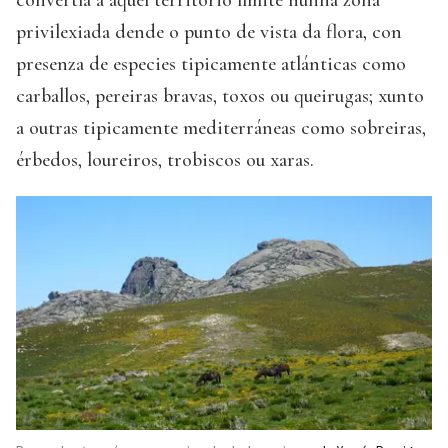
convertía a aquel territorio límite nunha zona
privilexiada dende o punto de vista da flora, con
presenza de especies tipicamente atlánticas como
carballos, pereiras bravas, toxos ou queirugas; xunto
a outras tipicamente mediterráneas como sobreiras,
érbedos, loureiros, trobiscos ou xaras.