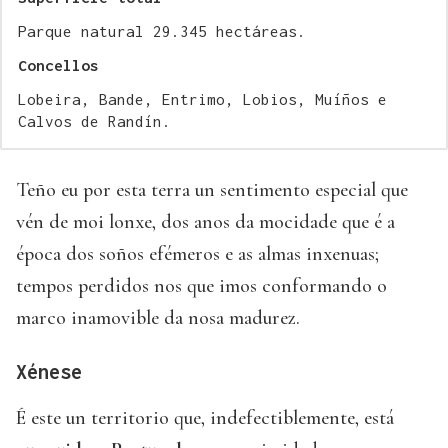
Parque natural 29.345 hectáreas.
Concellos
Lobeira, Bande, Entrimo, Lobios, Muíños e
Calvos de Randín.
Teño eu por esta terra un sentimento especial que
vén de moi lonxe, dos anos da mocidade que é a
época dos soños efémeros e as almas inxenuas;
tempos perdidos nos que imos conformando o
marco inamovible da nosa madurez.
Xénese
É este un territorio que, indefectiblemente, está