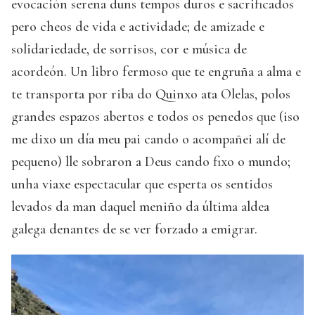
evocación serena duns tempos duros e sacrificados
pero cheos de vida e actividade; de amizade e
solidariedade, de sorrisos, cor e música de
acordeón. Un libro fermoso que te engruña a alma e
te transporta por riba do Quinxo ata Olelas, polos
grandes espazos abertos e todos os penedos que (iso
me dixo un día meu pai cando o acompañei alí de
pequeno) lle sobraron a Deus cando fixo o mundo;
unha viaxe espectacular que esperta os sentidos
levados da man daquel meniño da última aldea
galega denantes de se ver forzado a emigrar.