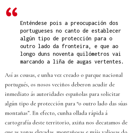
Enténdese pois a preocupación dos
portugueses no canto de establecer
algún tipo de protección para o
outro lado da fronteira, e que ao
longo duns noventa quilómetros vai
marcando a liña de augas vertentes.
Así as cousas, e unha vez creado o parque nacional
portugués, os nosos veciños deberon acudir de
inmediato ás autoridades españolas para solicitar
algún tipo de protección para “o outro lado das súas
montañas”. En efecto, cunha ollada rápida á
cartografía deste territorio, axiña nos decatamos de
que as zonas elevadas, montañosas e máis valiosas do