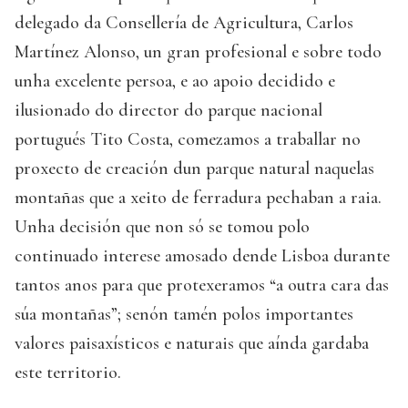
delegado da Consellería de Agricultura, Carlos
Martínez Alonso, un gran profesional e sobre todo
unha excelente persoa, e ao apoio decidido e
ilusionado do director do parque nacional
portugués Tito Costa, comezamos a traballar no
proxecto de creación dun parque natural naquelas
montañas que a xeito de ferradura pechaban a raia.
Unha decisión que non só se tomou polo
continuado interese amosado dende Lisboa durante
tantos anos para que protexeramos “a outra cara das
súa montañas”; senón tamén polos importantes
valores paisaxísticos e naturais que aínda gardaba
este territorio.