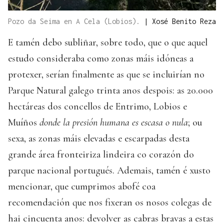
Pozo da Seima en A Cela (Lobios).
|
Xosé Benito Reza
E tamén debo subliñar, sobre todo, que o que aquel
estudo consideraba como zonas máis idóneas a
protexer, serían finalmente as que se incluirían no
Parque Natural galego trinta anos despois: as 20.000
hectáreas dos concellos de Entrimo, Lobios e
Muíños
donde la presión humana es escasa o nula
; ou
sexa, as zonas máis elevadas e escarpadas desta
grande área fronteiriza lindeira co corazón do
parque nacional portugués. Ademais, tamén é xusto
mencionar, que cumprimos abofé coa
recomendación que nos fixeran os nosos colegas de
hai cincuenta anos: devolver as cabras bravas a estas