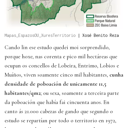
Mapas_EspazosOU_XuresTerritorio
|
Xosé Benito Reza
Cando lin ese estudo quedei moi sorprendido,
porque hoxe, nas corenta e pico mil hectáreas que
ocupan os concellos de Lobeira, Entrimo, Lobios e
Muíños, viven soamente cinco mil habitantes,
cunha
densidade de poboación de unicamente 11,5
habitantes/qm2
; ou sexa, soamente a terceira parte
da poboación que había fai cincuenta anos. En
canto ás 21.000 cabezas de gando que segundo o
estudo se repartían por todo o territorio en 1972,