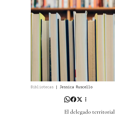
Bibliotecas
|
Jessica Ruscello
El delegado territorial