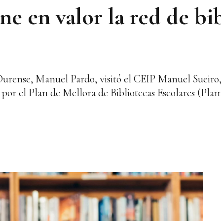
e en valor la red de bib
 Ourense, Manuel Pardo, visitó el CEIP Manuel Sueiro,
 por el Plan de Mellora de Bibliotecas Escolares (Pla