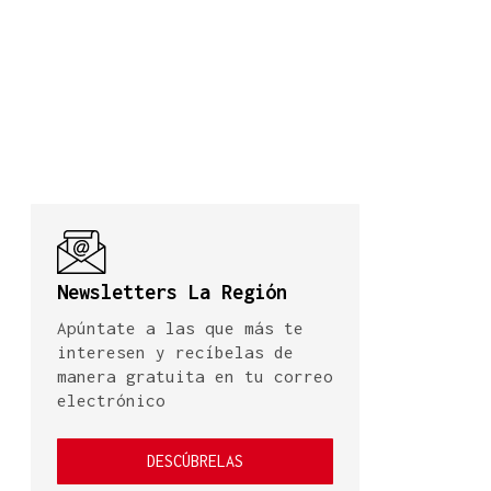
Newsletters La Región
Apúntate a las que más te
interesen y recíbelas de
manera gratuita en tu correo
electrónico
DESCÚBRELAS