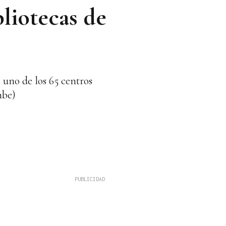
liotecas de
 uno de los 65 centros
mbe)