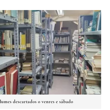
olumes descartados o venres e sábado