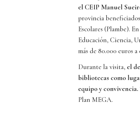
el CEIP Manuel Sueir
provincia beneficiados
Escolares (Plambe). En
Educación, Ciencia, U
más de 80.000 euros a e
Durante la visita,
el d
bibliotecas como luga
equipo y convivencia.
Plan MEGA.