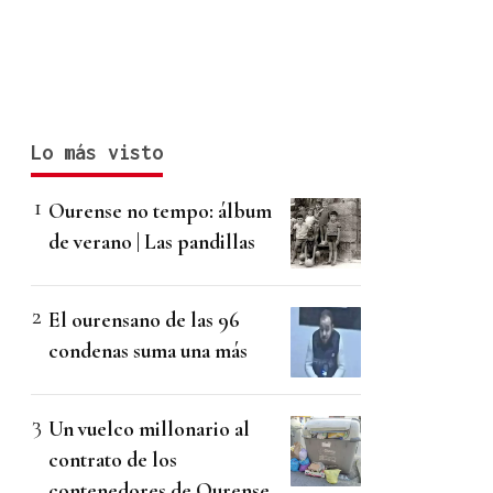
Lo más visto
Ourense no tempo: álbum
de verano | Las pandillas
El ourensano de las 96
condenas suma una más
Un vuelco millonario al
contrato de los
contenedores de Ourense