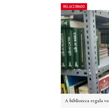
RELACIONADO
A biblioteca regala v