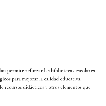
lan p
ermite reforzar las bibliotecas escolares
égicos
para mejorar la calidad educativa,
e recursos didácticos y otros elementos que