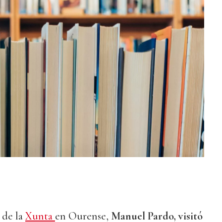
 de la
Xunta
en Ourense,
Manuel Pardo, visitó