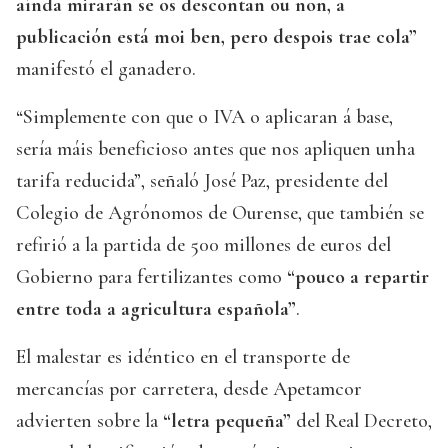
aínda mirarán se os descontan ou non, a
publicación está moi ben, pero despois trae cola”
manifestó el ganadero.
“Simplemente con que o IVA o aplicaran á base,
sería máis beneficioso antes que nos apliquen unha
tarifa reducida”, señaló José Paz, presidente del
Colegio de Agrónomos de Ourense, que también se
refirió a la partida de 500 millones de euros del
Gobierno para fertilizantes como
“pouco a repartir
entre toda a agricultura española”
.
El malestar es idéntico en el transporte de
mercancías por carretera, desde Apetamcor
advierten sobre la
“letra pequeña”
del Real Decreto,