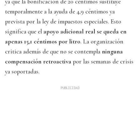
ya que la bonificación de 20 céntimos sustituye
temporalmente a la ayuda de 4,9 céntimos ya
prevista por la ley de impuestos especiales. Esto
significa que el
apoyo adicional real se queda en
apenas 15,1 céntimos por litro
. La organización
critica además de que no se contempla
ninguna
compensación retroactiva
por las semanas de crisis
ya soportadas.