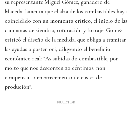
su representante Miguel Gómez, ganadero de
Maceda, lamenta que el alza de los combustibles haya
coincidido con un
momento crítico
, el inicio de las
campañas de siembra, roturación y forraje. Gómez
criticó el diseño de la medida, que obliga a tramitar
las ayudas a posteriori, diluyendo el beneficio
económico real: “As subidas do combustible, por
moito que nos desconten 20 céntimos, non
compensan o encarecemento de custes de
produción”.