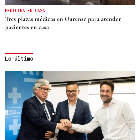
MEDICINA EN CASA
Tres plazas médicas en Ourense para atender
pacientes en casa
Lo último
AUTO JUDICIAL
La Justicia frena un proyecto eólico en la provincia
de Ourense por riesgos medioambientales