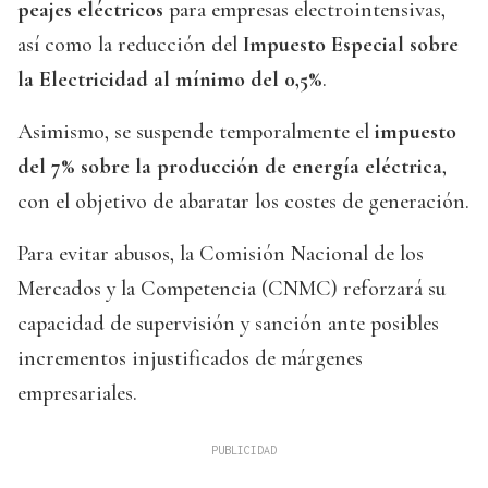
peajes eléctricos
para empresas electrointensivas,
así como la reducción del
Impuesto Especial sobre
la Electricidad al mínimo del 0,5%
.
Asimismo, se suspende temporalmente el
impuesto
del 7% sobre la producción de energía eléctrica
,
con el objetivo de abaratar los costes de generación.
Para evitar abusos, la Comisión Nacional de los
Mercados y la Competencia (CNMC) reforzará su
capacidad de supervisión y sanción ante posibles
incrementos injustificados de márgenes
empresariales.