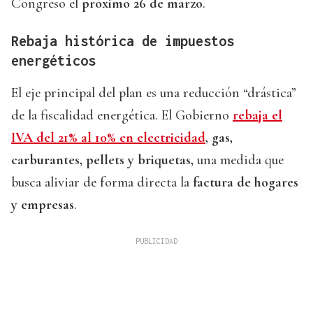
Congreso el
próximo 26 de marzo
.
Rebaja histórica de impuestos
energéticos
El eje principal del plan es una reducción “drástica”
de la fiscalidad energética. El Gobierno
rebaja el
IVA del 21% al 10% en electricidad
, gas,
carburantes, pellets y briquetas,
una medida que
busca aliviar de forma directa la
factura de hogares
y empresas
.