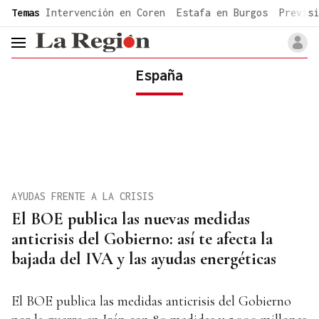
common.go-to-content
Temas
Intervención en Coren
Estafa en Burgos
Previsi
header.menu.open
España
AYUDAS FRENTE A LA CRISIS
El BOE publica las nuevas medidas
anticrisis del Gobierno: así te afecta la
bajada del IVA y las ayudas energéticas
El BOE publica las medidas anticrisis del Gobierno