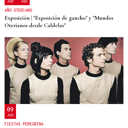
AGO
AGO
AÑO OTERIANO
Exposición | "Exposición de gancho" y "Mundos
Oterianos desde Caldelas"
09
AGO
FIESTAS PEREGRINA