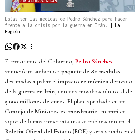
Estas son las medidas de Pedro Sánchez para hacer
frente a la crisis por la guerra en Irán.
|
La
Región
El presidente del Gobierno,
Pedro Sánchez
,
anunció un ambicioso
paquete de 80 medidas
destinadas a paliar el
impacto económico
derivado
de la
guerra en Irán
, con una movilización total de
5.000 millones de euros
. El plan, aprobado en un
Consejo de Ministros extraordinario
, entrará en
vigor de forma inmediata tras su publicación en el
Boletín Oficial del Estado (BOE)
y será votado en el