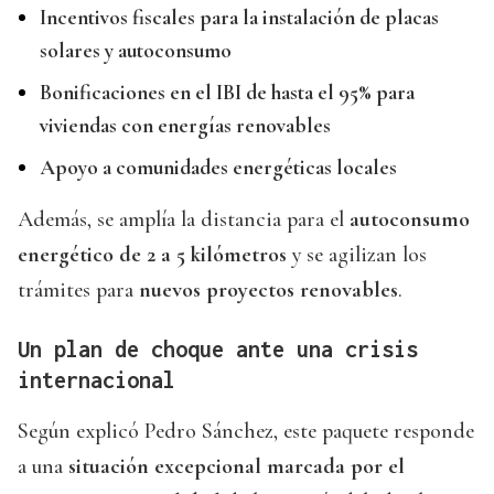
Incentivos fiscales para la instalación de placas
solares y autoconsumo
Bonificaciones en el IBI de hasta el 95% para
viviendas con energías renovables
Apoyo a comunidades energéticas locales
Además, se amplía la distancia para el
autoconsumo
energético de 2 a 5 kilómetros
y se agilizan los
trámites para
nuevos proyectos renovables
.
Un plan de choque ante una crisis
internacional
Según explicó Pedro Sánchez, este paquete responde
a una
situación excepcional marcada por el