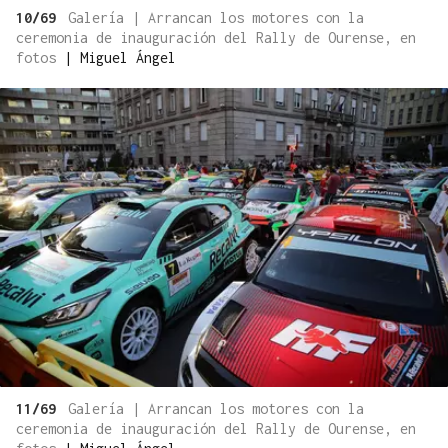
10/69
Galería | Arrancan los motores con la
ceremonia de inauguración del Rally de Ourense, en
fotos
|
Miguel Ángel
11/69
Galería | Arrancan los motores con la
ceremonia de inauguración del Rally de Ourense, en