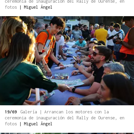
ceremonia de inauguración del Rally de Ourense, en
fotos
|
Miguel Ángel
19/69
Galería | Arrancan los motores con la
ceremonia de inauguración del Rally de Ourense, en
fotos
|
Miguel Ángel