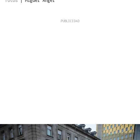
fotos
|
Miguel Ángel