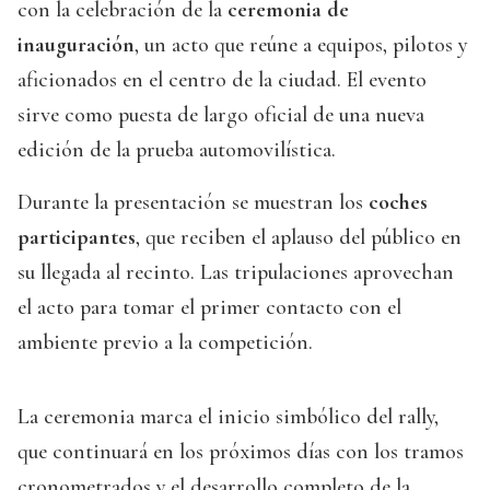
con la celebración de la
ceremonia de
inauguración
, un acto que reúne a equipos, pilotos y
aficionados en el centro de la ciudad. El evento
sirve como puesta de largo oficial de una nueva
edición de la prueba automovilística.
Durante la presentación se muestran los
coches
participantes
, que reciben el aplauso del público en
su llegada al recinto. Las tripulaciones aprovechan
el acto para tomar el primer contacto con el
ambiente previo a la competición.
La ceremonia marca el inicio simbólico del rally,
que continuará en los próximos días con los tramos
cronometrados y el desarrollo completo de la