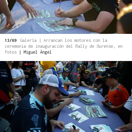
13/69
Galería | Arrancan los motores con la
ceremonia de inauguración del Rally de Ourense, en
fotos
|
Miguel Ángel