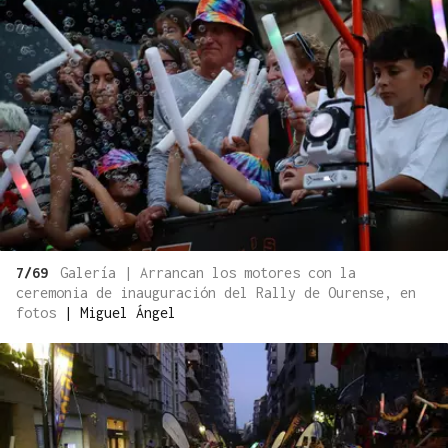
7/69
Galería | Arrancan los motores con la
ceremonia de inauguración del Rally de Ourense, en
fotos
|
Miguel Ángel