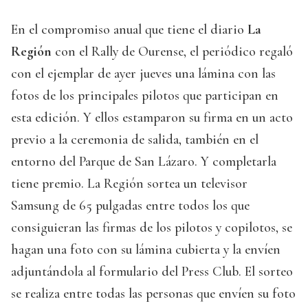
En el compromiso anual que tiene el diario
La
Región
con el Rally de Ourense, el periódico regaló
con el ejemplar de ayer jueves una lámina con las
fotos de los principales pilotos que participan en
esta edición. Y ellos estamparon su firma en un acto
previo a la ceremonia de salida, también en el
entorno del Parque de San Lázaro. Y completarla
tiene premio. La Región sortea un televisor
Samsung de 65 pulgadas entre todos los que
consiguieran las firmas de los pilotos y copilotos, se
hagan una foto con su lámina cubierta y la envíen
adjuntándola al formulario del Press Club. El sorteo
se realiza entre todas las personas que envíen su foto