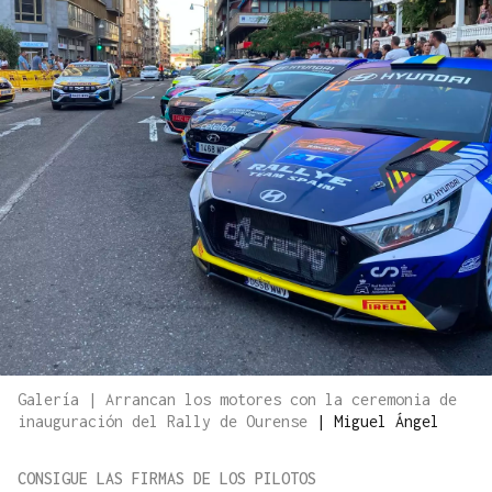
Galería | Arrancan los motores con la ceremonia de
inauguración del Rally de Ourense
|
Miguel Ángel
CONSIGUE LAS FIRMAS DE LOS PILOTOS