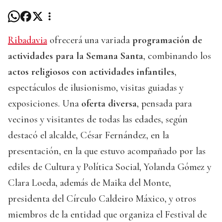
Ribadavia
ofrecerá una variada
programación de
actividades para la Semana Santa
, combinando los
actos religiosos con actividades infantiles
,
espectáculos de ilusionismo, visitas guiadas y
exposiciones. Una
oferta diversa
, pensada para
vecinos y visitantes de todas las edades, según
destacó el alcalde, César Fernández, en la
presentación, en la que estuvo acompañado por las
ediles de Cultura y Política Social, Yolanda Gómez y
Clara Loeda, además de Maika del Monte,
presidenta del Círculo Caldeiro Máxico, y otros
miembros de la entidad que organiza el Festival de