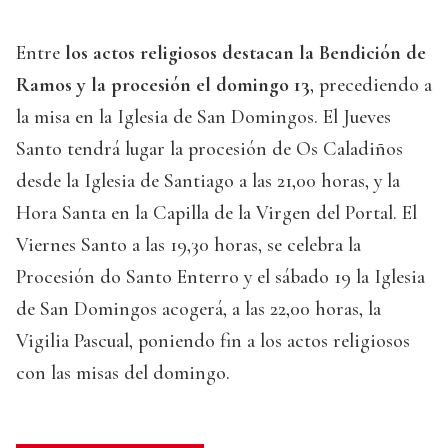
Entre
los actos religiosos destacan la Bendición de
Ramos y la procesión el domingo 13
, precediendo a
la misa en la Iglesia de San Domingos. El Jueves
Santo tendrá lugar la procesión de Os Caladiños
desde la Iglesia de Santiago a las 21,00 horas, y la
Hora Santa en la Capilla de la Virgen del Portal. El
Viernes Santo a las 19,30 horas, se celebra la
Procesión do Santo Enterro y el sábado 19 la Iglesia
de San Domingos acogerá, a las 22,00 horas, la
Vigilia Pascual, poniendo fin a los actos religiosos
con las misas del domingo.