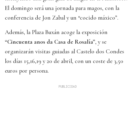
El domingo será una jornada para magos, con la
conferencia de Jon Zabal y un “cocido máxico”.
Además, la Plaza Buxán acoge la exposición
“Cincuenta anos da Casa de Rosalía”
, y se
organizarán visitas guiadas al Castelo dos Condes
los días 15,16,19 y 20 de abril, con un coste de 3,50
euros por persona.