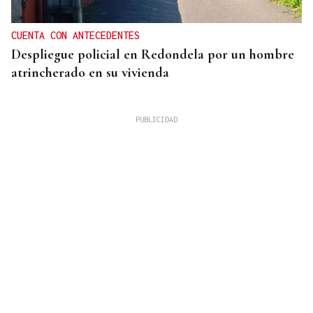
CUENTA CON ANTECEDENTES
Despliegue policial en Redondela por un hombre
atrincherado en su vivienda
TERCERA FEDERACIÓN
El Arenteiro salda la deuda con los jugadores un