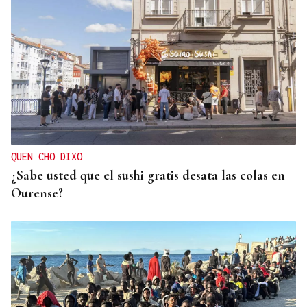
EMIGRACIÓN
El PSOE de Ribadavia pide reconocer el legado de
los emigrantes del Ribeiro en Argentina y Cuba
QUEN CHO DIXO
¿Sabe usted que el sushi gratis desata las colas en
Ourense?