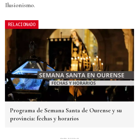
Ilusionismo.
RELACIONADO
Programa de Semana Santa de Ourense y su
provincia: fechas y horarios