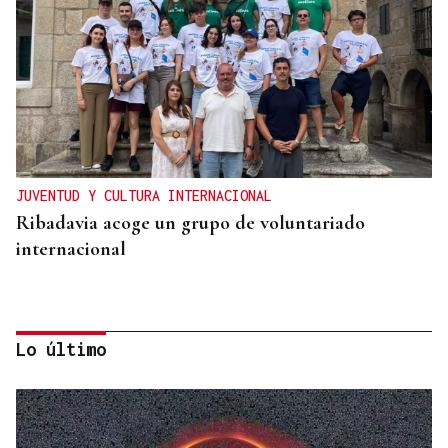
JUVENTUD Y CULTURA INTERNACIONAL
Ribadavia acoge un grupo de voluntariado
internacional
Lo último