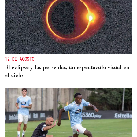
APUESTA POR LA VITICULTURA
Más de 620.000 euros para el Centro do Viño de
Ribadavia
12 DE AGOSTO
El eclipse y las perseidas, un espectáculo visual en
el cielo