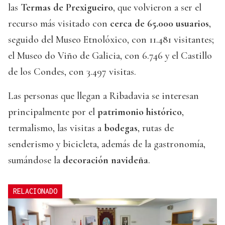
las
Termas de Prexigueiro
, que volvieron a ser el
recurso más visitado con
cerca de 65.000 usuarios
,
seguido del Museo Etnolóxico, con 11.481 visitantes;
el Museo do Viño de Galicia, con 6.746 y el Castillo
de los Condes, con 3.497 visitas.
Las personas que llegan a Ribadavia se interesan
principalmente por el
patrimonio histórico
,
termalismo, las visitas a
bodegas
, rutas de
senderismo y bicicleta, además de la gastronomía,
sumándose la
decoración navideña
.
RELACIONADO