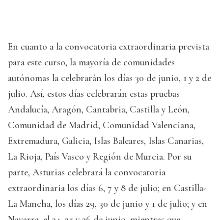
En cuanto a la convocatoria extraordinaria prevista
para este curso, la mayoría de comunidades
autónomas la celebrarán los días 30 de junio, 1 y 2 de
julio. Así, estos días celebrarán estas pruebas
Andalucía, Aragón, Cantabria, Castilla y León,
Comunidad de Madrid, Comunidad Valenciana,
Extremadura, Galicia, Islas Baleares, Islas Canarias,
La Rioja, País Vasco y Región de Murcia. Por su
parte, Asturias celebrará la convocatoria
extraordinaria los días 6, 7 y 8 de julio; en Castilla-
La Mancha, los días 29, 30 de junio y 1 de julio; y en
Navarra, el 24, 25 y 26 de junio, mientras que