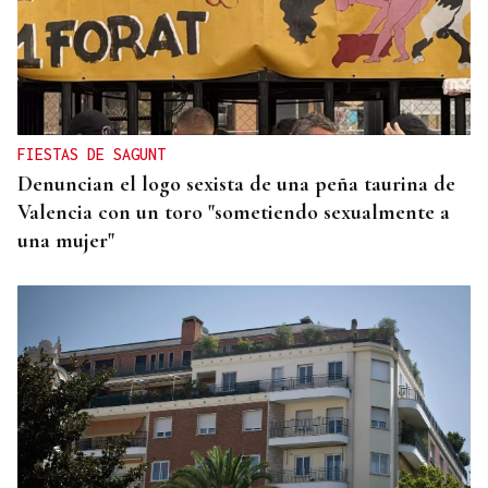
ORÁCULO DAS BURGAS
Horóscopo del día: jueves, 6 de agosto
FIESTAS DE SAGUNT
Denuncian el logo sexista de una peña taurina de
Valencia con un toro "sometiendo sexualmente a
una mujer"