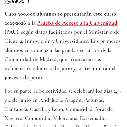
Unos 300.000 alumnos se presentarán este curso
2025-2026 a la
Prueba de Acceso a la Universidad
(PAU)
, según datos facilitados por el Ministerio de
Ciencia, Innovación y Universidades. Los primeros
alumnos en comenzar las pruebas serán los de la
Comunidad de Madrid, que arrancarán sus
exámenes este lunes 2 de junio y los terminarán el
jueves 4 de junio.
Por su parte, la Selectividad se celebrará los días 2, 3
y 4 de junio en Andalucía, Aragón, Asturias,
Cantabria, Castilla y León, Comunidad Foral de
Navarra, Comunidad Valenciana, Extremadura,