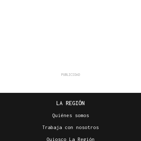
LA REGIÓN
Quiénes somos
Trabaja con nosotros
Quiosco La Región