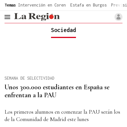
common.go-to-content
Temas
Intervención en Coren
Estafa en Burgos
Previsi
header.menu.open
Sociedad
SEMANA DE SELECTIVIDAD
Unos 300.000 estudiantes en España se
enfrentan a la PAU
Los primeros alumnos en comenzar la PAU serán los
de la Comunidad de Madrid este lunes