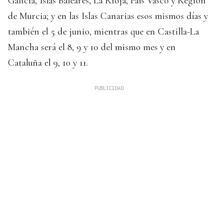
Galicia, Islas Baleares, La Rioja, País Vasco y Región
de Murcia; y en las Islas Canarias esos mismos días y
también el 5 de junio, mientras que en Castilla-La
Mancha será el 8, 9 y 10 del mismo mes y en
Cataluña el 9, 10 y 11.