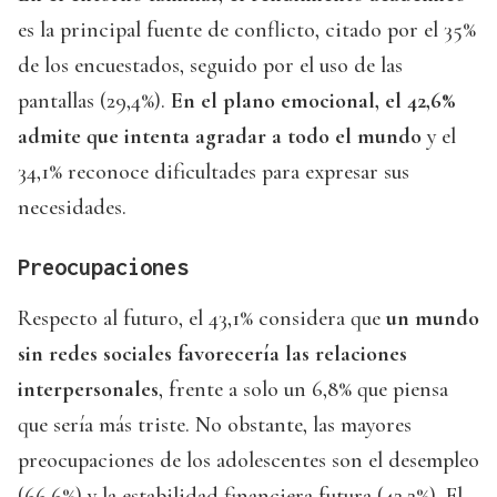
es la principal fuente de conflicto, citado por el 35%
de los encuestados, seguido por el uso de las
pantallas (29,4%).
En el plano emocional, el 42,6%
admite que intenta agradar a todo el mundo
y el
34,1% reconoce dificultades para expresar sus
necesidades.
Preocupaciones
Respecto al futuro, el 43,1% considera que
un mundo
sin redes sociales favorecería las relaciones
interpersonales
, frente a solo un 6,8% que piensa
que sería más triste. No obstante, las mayores
preocupaciones de los adolescentes son el desempleo
(66,6%) y la estabilidad financiera futura (42,2%). El