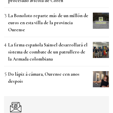
procesado avícola de Coren
La Bonoloto reparte más de un millón de
euros en esta villa de la provincia
Ourense
La firma española Sainsel desarrollará el
sistema de combate de un patrullero de
la Armada colombiana
Do lápiz á cámara, Ourense cen anos
despois