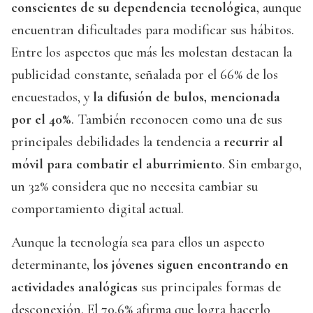
conscientes de su dependencia tecnológica
, aunque
encuentran dificultades para modificar sus hábitos.
Entre los aspectos que más les molestan destacan la
publicidad constante, señalada por el 66% de los
encuestados, y
la difusión de bulos, mencionada
por el 40%
. También reconocen como una de sus
principales debilidades la tendencia a
recurrir al
móvil para combatir el aburrimiento
. Sin embargo,
un 32% considera que no necesita cambiar su
comportamiento digital actual.
Aunque la tecnología sea para ellos un aspecto
determinante, l
os jóvenes siguen encontrando en
actividades analógicas
sus principales formas de
desconexión. El 70,6% afirma que logra hacerlo