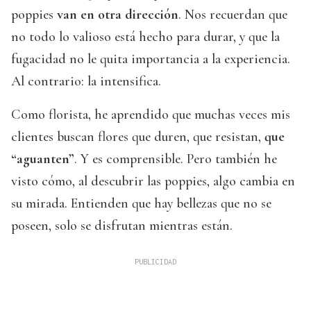
poppies
van en otra dirección
. Nos recuerdan que
no todo lo valioso está hecho para durar, y que la
fugacidad no le quita importancia a la experiencia.
Al contrario: la intensifica.
Como florista, he aprendido que muchas veces mis
clientes buscan flores que duren, que resistan,
que
“aguanten”
. Y es comprensible. Pero también he
visto cómo, al descubrir las poppies, algo cambia en
su mirada. Entienden que hay bellezas que no se
poseen, solo se disfrutan mientras están.