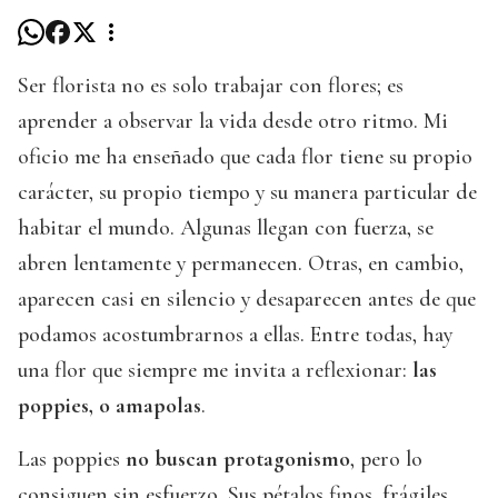
Ser florista no es solo trabajar con flores; es
aprender a observar la vida desde otro ritmo. Mi
oficio me ha enseñado que cada flor tiene su propio
carácter, su propio tiempo y su manera particular de
habitar el mundo. Algunas llegan con fuerza, se
abren lentamente y permanecen. Otras, en cambio,
aparecen casi en silencio y desaparecen antes de que
podamos acostumbrarnos a ellas. Entre todas, hay
una flor que siempre me invita a reflexionar:
las
poppies, o amapolas
.
Las poppies
no buscan protagonismo
, pero lo
consiguen sin esfuerzo. Sus pétalos finos, frágiles,