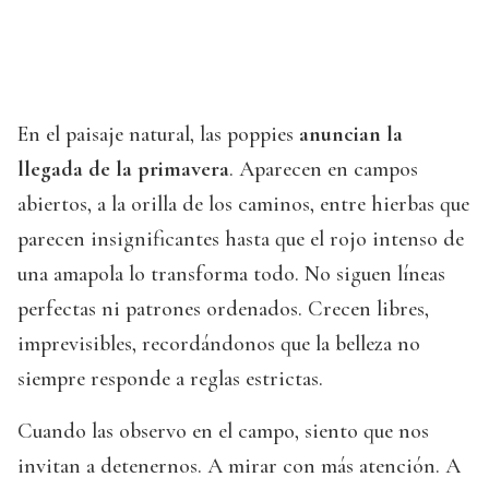
En el paisaje natural, las poppies
anuncian la
llegada de la primavera
. Aparecen en campos
abiertos, a la orilla de los caminos, entre hierbas que
parecen insignificantes hasta que el rojo intenso de
una amapola lo transforma todo. No siguen líneas
perfectas ni patrones ordenados. Crecen libres,
imprevisibles, recordándonos que la belleza no
siempre responde a reglas estrictas.
Cuando las observo en el campo, siento que nos
invitan a detenernos. A mirar con más atención. A