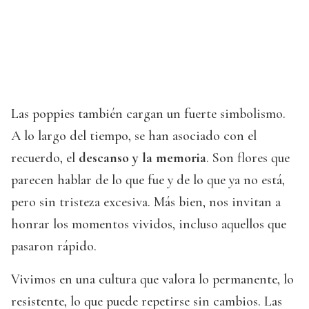
Las poppies también cargan un fuerte simbolismo.
A lo largo del tiempo, se han asociado con el
recuerdo, el
descanso y la memoria
. Son flores que
parecen hablar de lo que fue y de lo que ya no está,
pero sin tristeza excesiva. Más bien, nos invitan a
honrar los momentos vividos, incluso aquellos que
pasaron rápido.
Vivimos en una cultura que valora lo permanente, lo
resistente, lo que puede repetirse sin cambios. Las