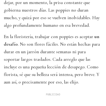
dejar, por un momento, la prisa constante que
gobierna nuestros días. Las poppies no duran
mucho, y quizá por eso se vuelven inolvidables. Hay
algo profundamente humano en esa brevedad.
En la floristería, trabajar con poppies es aceptar
un
desafío
. No son flores fáciles. No están hechas para
durar en un jarrón durante semanas ni para
soportar largos traslados. Cada arreglo que las
incluye es una pequeña lección de desapego. Como
florista, sé que su belleza será intensa, pero breve. Y
aun así, o precisamente por eso, las elijo.