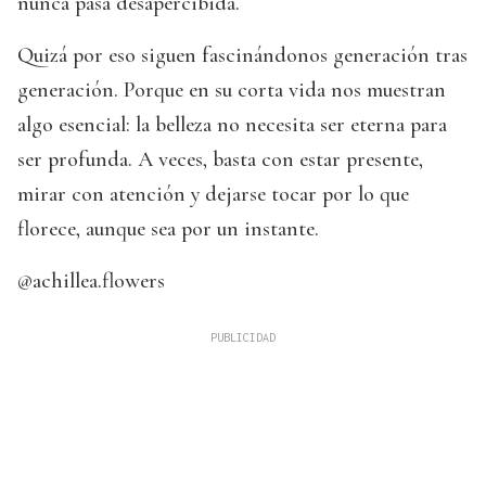
nunca pasa desapercibida.
Quizá por eso siguen fascinándonos generación tras
generación. Porque en su corta vida nos muestran
algo esencial: la belleza no necesita ser eterna para
ser profunda. A veces, basta con estar presente,
mirar con atención y dejarse tocar por lo que
florece, aunque sea por un instante.
@achillea.flowers