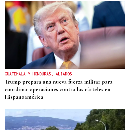
GUATEMALA Y HONDURAS, ALIADOS
Trump prepara una nueva fuerza militar para
coordinar operaciones contra los cárteles en
Hispanoamérica