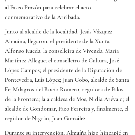
al Paseo Pinzón para celebrar el acto
conmemorativo de la Arribada.
Junto al alcalde de la localidad, Jesús Vázquez
Almuíña, llegaron: el presidente de la Xunta,
Alfonso Rueda; la conselleira de Vivenda, María
Martínez Allegue; el conselleiro de Cultura, José
López Campos; el presidente de la Diputación de
Pontevedra, Luís López; Juan Cobo, alcalde de Santa
Fe; Milagros del Rocío Romero, regidora de Palos
de la Frontera; la alcaldesa de Mos, Nidia Arévalo; el
alcalde de Gondomar, Paco Ferreira y, finalmente, el
regidor de Nigrán, Juan González.
Durante su intervención, Almuíña hizo hincapié en