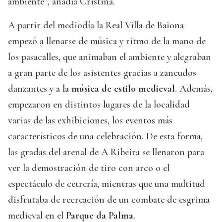
ambiente”, añadía Cristina.
A partir del mediodía la Real Villa de Baiona
empezó a llenarse de música y ritmo de la mano de
los pasacalles, que animaban el ambiente y alegraban
a gran parte de los asistentes gracias a zancudos
danzantes y a la
música de estilo medieval
. Además,
empezaron en distintos lugares de la localidad
varias de las exhibiciones, los eventos más
característicos de una celebración. De esta forma,
las gradas del arenal de A Ribeira se llenaron para
ver la demostración de tiro con arco o el
espectáculo de cetrería, mientras que una multitud
disfrutaba de recreación de un combate de esgrima
medieval en el
Parque da Palma
.