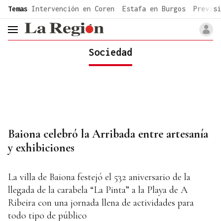
common.go-to-content
Temas
Intervención en Coren
Estafa en Burgos
Previsi
header.menu.open
Sociedad
Baiona celebró la Arribada entre artesanía
y exhibiciones
La villa de Baiona festejó el 532 aniversario de la
llegada de la carabela “La Pinta” a la Playa de A
Ribeira con una jornada llena de actividades para
todo tipo de público