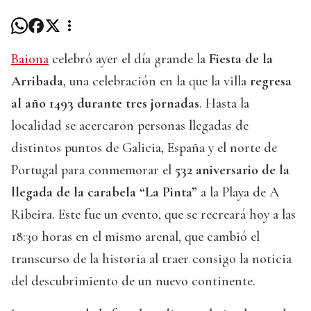
Baiona
celebró ayer el día grande la
Fiesta de la
Arribada
, una celebración en la que la villa
regresa
al año 1493 durante tres jornadas
. Hasta la
localidad se acercaron personas llegadas de
distintos puntos de Galicia, España y el norte de
Portugal para conmemorar el
532 aniversario de la
llegada de la carabela “La Pinta”
a la Playa de A
Ribeira. Este fue un evento, que se recreará hoy a las
18:30 horas en el mismo arenal, que cambió el
transcurso de la historia al traer consigo la noticia
del descubrimiento de un nuevo continente.