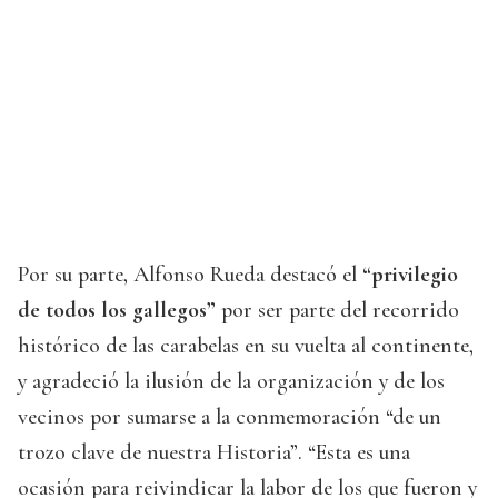
Por su parte, Alfonso Rueda destacó el
“privilegio
de todos los gallegos”
por ser parte del recorrido
histórico de las carabelas en su vuelta al continente,
y agradeció la ilusión de la organización y de los
vecinos por sumarse a la conmemoración “de un
trozo clave de nuestra Historia”. “Esta es una
ocasión para reivindicar la labor de los que fueron y