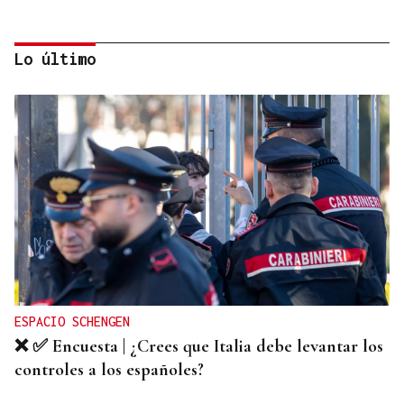
Lo último
ORÁCULO DAS BURGAS
Horóscopo del día: viernes, 7 de agosto
ESPACIO SCHENGEN
❌ ✅ Encuesta | ¿Crees que Italia debe levantar los
controles a los españoles?