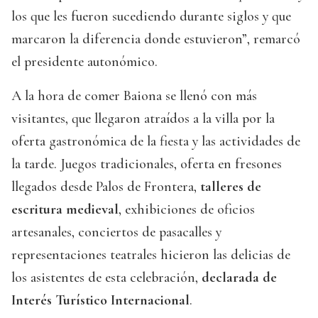
los que les fueron sucediendo durante siglos y que
marcaron la diferencia donde estuvieron”, remarcó
el presidente autonómico.
A la hora de comer Baiona se llenó con más
visitantes, que llegaron atraídos a la villa por la
oferta gastronómica de la fiesta y las actividades de
la tarde. Juegos tradicionales, oferta en fresones
llegados desde Palos de Frontera,
talleres de
escritura medieval
, exhibiciones de oficios
artesanales, conciertos de pasacalles y
representaciones teatrales hicieron las delicias de
los asistentes de esta celebración,
declarada de
Interés Turístico Internacional
.