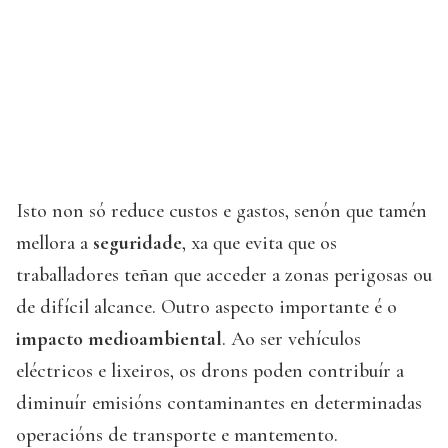
Isto non só reduce custos e gastos, senón que tamén
mellora a
seguridade
, xa que evita que os
traballadores teñan que acceder a zonas perigosas ou
de difícil alcance. Outro aspecto importante é o
impacto medioambiental
. Ao ser vehículos
eléctricos e lixeiros, os drons poden contribuír a
diminuír emisións contaminantes en determinadas
operacións de transporte e mantemento.