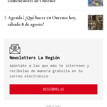
contenedores de Ourense
Agenda | ¿Qué hacer en Ourense hoy,
sábado 8 de agosto?
Newsletters La Región
Apúntate a las que más te interesen y
recíbelas de manera gratuita en tu
correo electrónico
DESCÚBRELAS