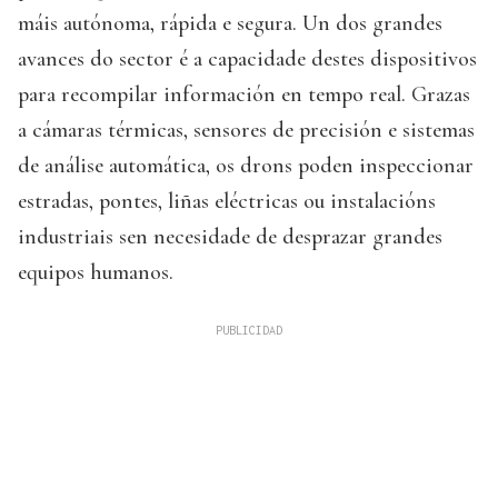
máis autónoma, rápida e segura. Un dos grandes
avances do sector é a capacidade destes dispositivos
para recompilar información en tempo real. Grazas
a cámaras térmicas, sensores de precisión e sistemas
de análise automática, os drons poden inspeccionar
estradas, pontes, liñas eléctricas ou instalacións
industriais sen necesidade de desprazar grandes
equipos humanos.