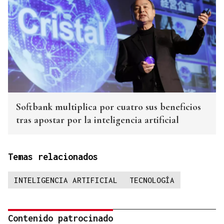
Softbank multiplica por cuatro sus beneficios
tras apostar por la inteligencia artificial
Temas relacionados
INTELIGENCIA ARTIFICIAL
TECNOLOGÍA
Contenido patrocinado