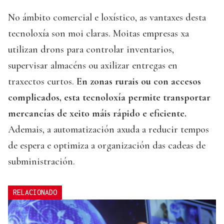
No ámbito comercial e loxístico, as vantaxes desta
tecnoloxía son moi claras. Moitas empresas xa
utilizan drons para controlar inventarios,
supervisar almacéns ou axilizar entregas en
traxectos curtos.
En zonas rurais ou con accesos
complicados, esta tecnoloxía permite transportar
mercancías de xeito máis rápido e eficiente.
Ademais, a automatización axuda a reducir tempos
de espera e optimiza a organización das cadeas de
subministración.
RELACIONADO