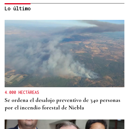
Lo último
SEGURIDAD INFANTIL
Un tribunal de Estados Unidos multa a Meta con
567 millones de dólares por perjudicar la salud
mental de los menores
4.000 HECTÁREAS
Se ordena el desalojo preventivo de 340 personas
por el incendio forestal de Niebla