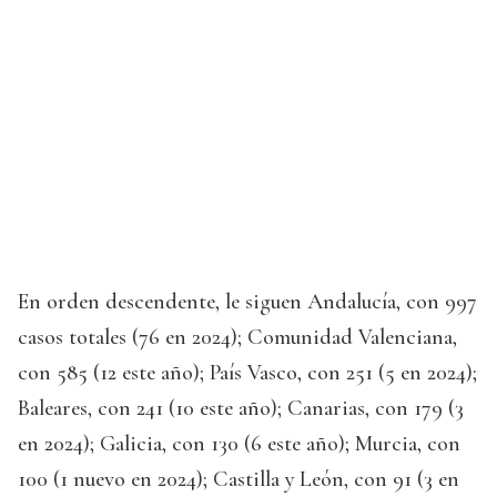
En orden descendente, le siguen Andalucía, con 997
casos totales (76 en 2024); Comunidad Valenciana,
con 585 (12 este año); País Vasco, con 251 (5 en 2024);
Baleares, con 241 (10 este año); Canarias, con 179 (3
en 2024); Galicia, con 130 (6 este año); Murcia, con
100 (1 nuevo en 2024); Castilla y León, con 91 (3 en