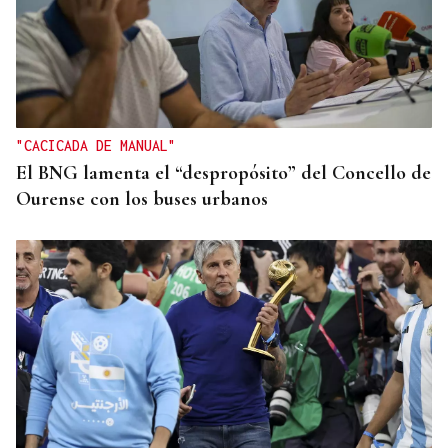
SEGURIDAD INFANTIL
Un tribunal de Estados Unidos multa a Meta con
567 millones de dólares por perjudicar la salud
mental de los menores
"CACICADA DE MANUAL"
El BNG lamenta el “despropósito” del Concello de
Ourense con los buses urbanos