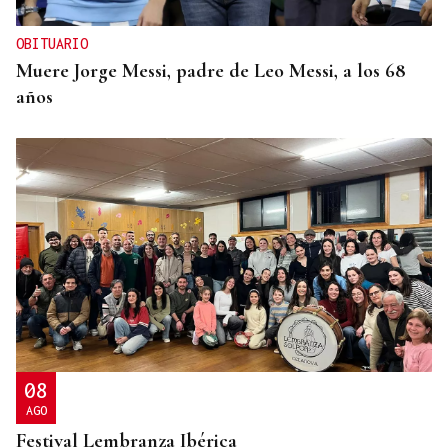
OBITUARIO
Muere Jorge Messi, padre de Leo Messi, a los 68
años
08
AGO
Festival Lembranza Ibérica