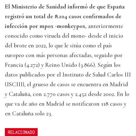
El Ministerio de Sanidad informó de que España
registró un total de 8.104 casos confirmados de
infección por mpox -monkeypox
, anteriormente
conocido como viruela del mono- desde el inicio
del brote en 2022, lo que le sitúa como el país
europeo con más personas afectadas, seguido por
Francia (4.272) y Reino Unido (3.866). Según los
datos publicados por el Instituto de Salud Carlos III
(ISCIII), el grueso de casos se encuentra en Madrid
y Cataluña, con 2.770 casos y 2.452 desde 2002. En lo
que va de año en Madrid se notificaron 118 casos y
en Cataluña solo 23.
RELACIONADO