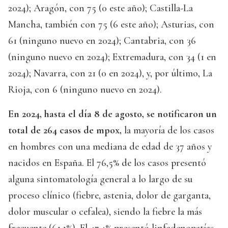
2024); Aragón, con 75 (0 este año); Castilla-La
Mancha, también con 75 (6 este año); Asturias, con
61 (ninguno nuevo en 2024); Cantabria, con 36
(ninguno nuevo en 2024); Extremadura, con 34 (1 en
2024); Navarra, con 21 (0 en 2024), y, por último, La
Rioja, con 6 (ninguno nuevo en 2024).
En 2024, hasta el día 8 de agosto, se notificaron un
total de 264 casos de mpox,
la mayoría de los casos
en hombres con una mediana de edad de 37 años y
nacidos en España. El 76,5% de los casos presentó
alguna sintomatología general a lo largo de su
proceso clínico (fiebre, astenia, dolor de garganta,
dolor muscular o cefalea), siendo la fiebre la más