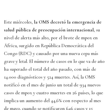
Este miércoles,
la OMS decretó la emergencia de
salud pública de preocupación internacional,
su
nivel de alerta más alto, por el brote de mpox en
África, surgido en República Democrática del
Congo (RDC) y causado por una nueva cepa más
grave y letal. El número de casos en lo que va de año
ha superado el total del año pasado, con más de
14.000 diagnósticos y 524 muertes. Así, la OMS
notificó en el mes de junio un total de 934 nuevos
casos de mpox y cuatro muertes en 26 países, lo que
implica un aumento del 44,6% con respecto al mes
de mayo, cuando se notificaron 646 casos y 15