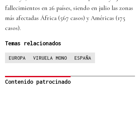
fallecimientos en 26 países, siendo en julio las zonas
más afectadas África (567 casos) y Américas (175
casos).
Temas relacionados
EUROPA
VIRUELA MONO
ESPAÑA
Contenido patrocinado