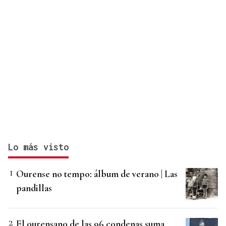
Lo más visto
Ourense no tempo: álbum de verano | Las
pandillas
El ourensano de las 96 condenas suma