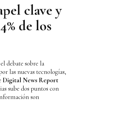
pel clave y
54% de los
el debate sobre la
or las nuevas tecnologías,
me
Digital News Report
cias sube dos puntos con
 información son