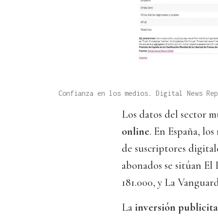
Confianza en los medios. Digital News Re
Los datos del sector 
online
. En España, lo
de suscriptores digita
abonados se sitúan El 
181.000, y La Vanguard
La
inversión publicita