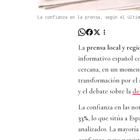
La confianza en la prensa, según el últi
La
prensa local y reg
informativo español c
cercana, en un moment
transformación por el 
y el debate sobre la
de
La confianza en las not
33%
, lo que sitúa a Es
analizados. La mayoría