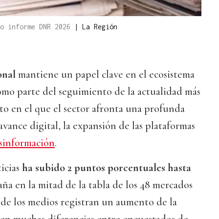
mo informe DNR 2026
|
La Región
ional
mantiene un papel clave en el ecosistema
omo parte del seguimiento de la actualidad más
o en el que el sector afronta una profunda
avance digital, la expansión de las plataformas
sinformación
.
icias
ha subido 2 puntos porcentuales hasta
paña en la mitad de la tabla de los 48 mercados
 de los medios registran un aumento de la