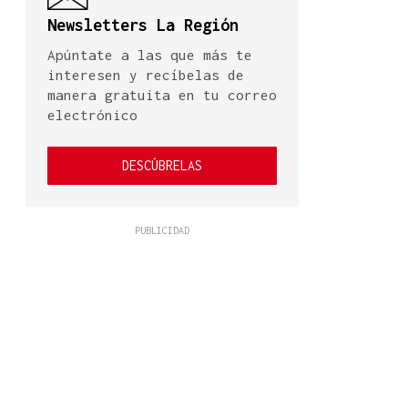
Newsletters La Región
Apúntate a las que más te
interesen y recíbelas de
manera gratuita en tu correo
electrónico
DESCÚBRELAS