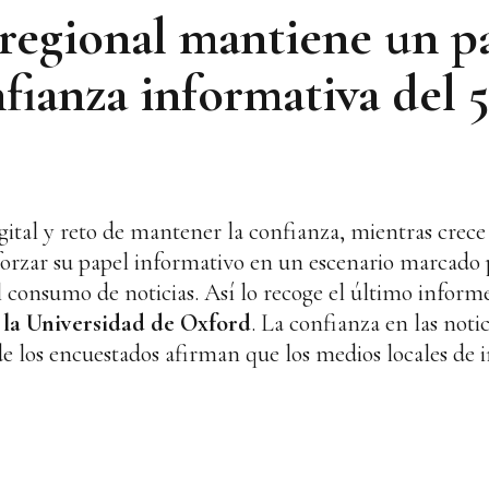
 regional mantiene un pa
fianza informativa del 
ital y reto de mantener la confianza, mientras crece 
orzar su papel informativo en un escenario marcado p
el consumo de noticias. Así lo recoge el último infor
 la Universidad de Oxford
. La confianza en las noti
de los encuestados afirman que los medios locales de