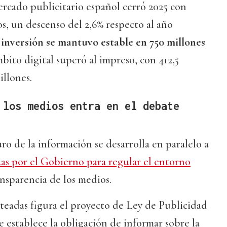
mercado publicitario español cerró 2025 con
os, un descenso del 2,6% respecto al año
 inversión se mantuvo estable en 750 millones
bito digital superó al impreso, con 412,5
illones.
 los medios entra en el debate
ro de la información se desarrolla en paralelo a
adas por el Gobierno para regular el entorno
ransparencia de los medios.
teadas figura el proyecto de Ley de Publicidad
e establece la obligación de informar sobre la