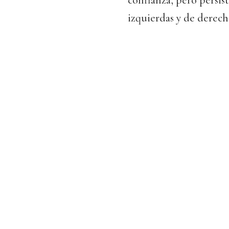
confianza, pero persis
izquierdas y de derecha