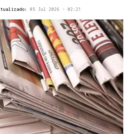
ctualizado:
05 Jul 2026 - 02:21