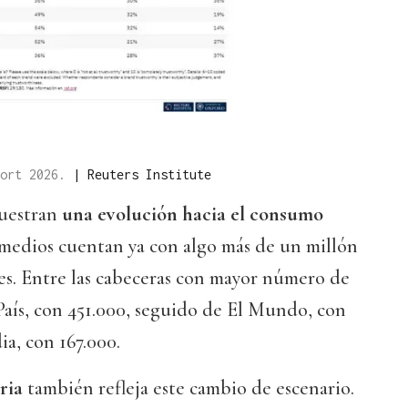
port 2026.
|
Reuters Institute
muestran
una evolución hacia el consumo
s medios cuentan ya con algo más de un millón
les. Entre las cabeceras con mayor número de
País, con 451.000, seguido de El Mundo, con
ia, con 167.000.
ria
también refleja este cambio de escenario.