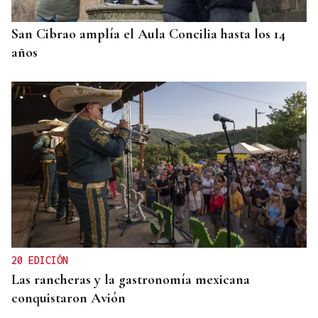
doméstico
San Cibrao amplía el Aula Concilia hasta los 14
años
20 EDICIÓN
Las rancheras y la gastronomía mexicana
conquistaron Avión