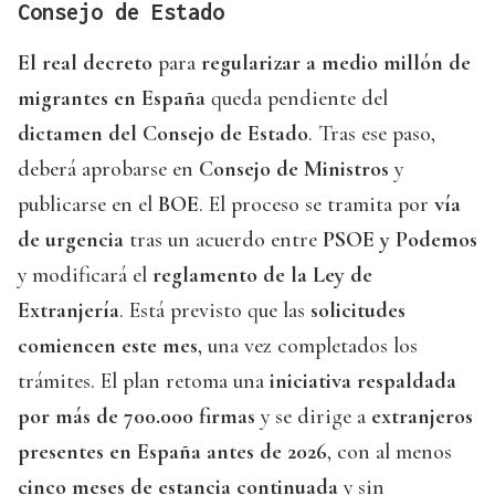
Consejo de Estado
El real decreto
para
regularizar a medio millón de
migrantes en España
queda pendiente del
dictamen del Consejo de Estado
. Tras ese paso,
deberá aprobarse en
Consejo de Ministros
y
publicarse en el
BOE
. El proceso se tramita por
vía
de urgencia
tras un acuerdo entre
PSOE y Podemos
y modificará el
reglamento de la Ley de
Extranjería
. Está previsto que las
solicitudes
comiencen este mes
, una vez completados los
trámites. El plan retoma una
iniciativa respaldada
por más de 700.000 firmas
y se dirige a
extranjeros
presentes en España antes de 2026
, con al menos
cinco meses de estancia continuada
y sin