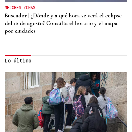
MEJORES ZONAS
Buscador | ¿Dónde y a qué hora se verá el eclipse
del 12 de agosto? Consulta el horario y el mapa
por ciudades
Lo último
AHORRO ENERGÉTICO
La UE lanza una campaña de ahorro energético